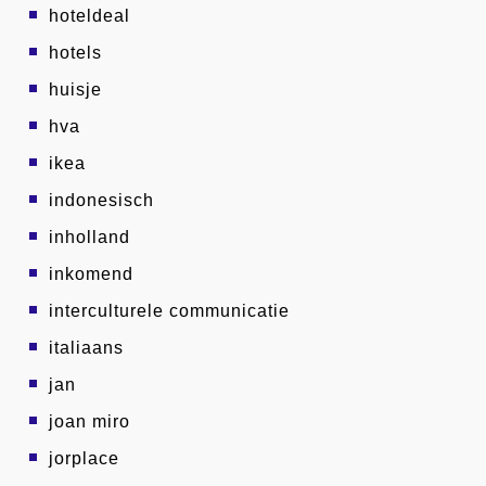
hoteldeal
hotels
huisje
hva
ikea
indonesisch
inholland
inkomend
interculturele communicatie
italiaans
jan
joan miro
jorplace