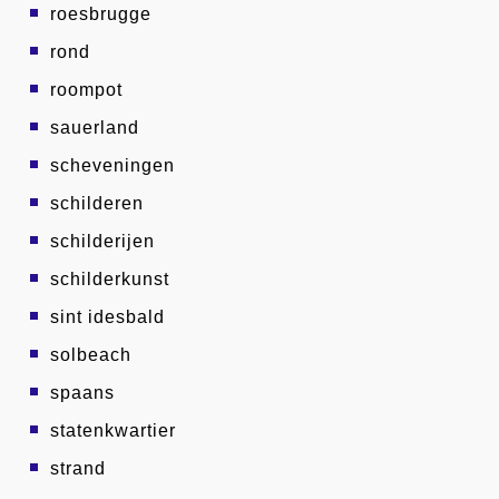
roesbrugge
rond
roompot
sauerland
scheveningen
schilderen
schilderijen
schilderkunst
sint idesbald
solbeach
spaans
statenkwartier
strand