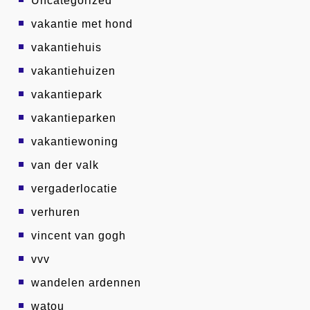
Uncategorized
vakantie met hond
vakantiehuis
vakantiehuizen
vakantiepark
vakantieparken
vakantiewoning
van der valk
vergaderlocatie
verhuren
vincent van gogh
vvv
wandelen ardennen
watou