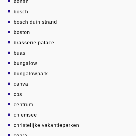
bohan
bosch
bosch duin strand
boston
brasserie palace
buas
bungalow
bungalowpark
canva
cbs
centrum
chiemsee
christelijke vakantieparken
cobra