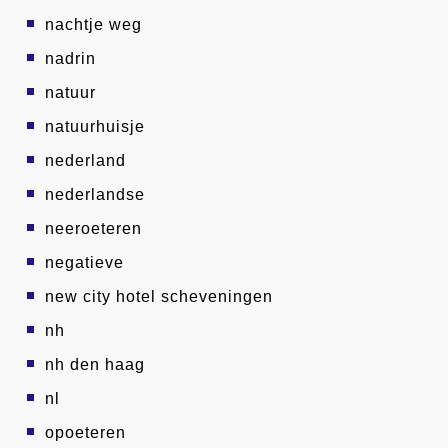
nachtje weg
nadrin
natuur
natuurhuisje
nederland
nederlandse
neeroeteren
negatieve
new city hotel scheveningen
nh
nh den haag
nl
opoeteren