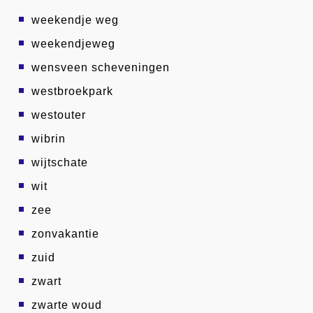
weekendje weg
weekendjeweg
wensveen scheveningen
westbroekpark
westouter
wibrin
wijtschate
wit
zee
zonvakantie
zuid
zwart
zwarte woud