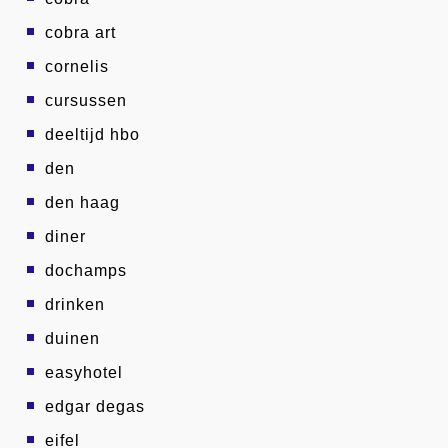
cobra art
cornelis
cursussen
deeltijd hbo
den
den haag
diner
dochamps
drinken
duinen
easyhotel
edgar degas
eifel