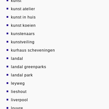
kunst
kunst atelier
kunst in huis
kunst koeien
kunstenaars
kunstveiling
kurhaus scheveningen
landal
landal greenparks
landal park
leyweg
lieshout
liverpool
louvre