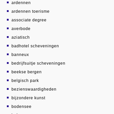
ardennen
ardennen toerisme
associate degree
averbode
aziatisch
badhotel scheveningen
banneux
bedrijfsuitje scheveningen
beekse bergen
belgisch park
bezienswaardigheden
bijzondere kunst
bodensee