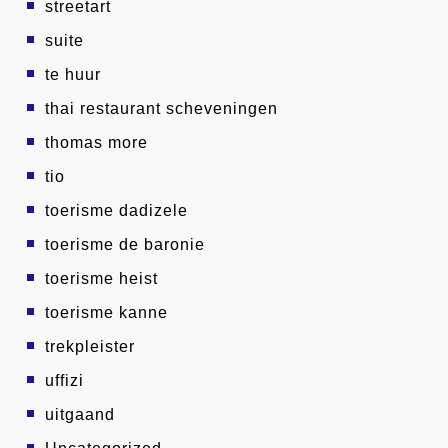
streetart
suite
te huur
thai restaurant scheveningen
thomas more
tio
toerisme dadizele
toerisme de baronie
toerisme heist
toerisme kanne
trekpleister
uffizi
uitgaand