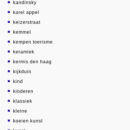
kandinsky
karel appel
keizerstraat
kemmel
kempen toerisme
keramiek
kermis den haag
kijkduin
kind
kinderen
klassiek
kleine
koeien kunst