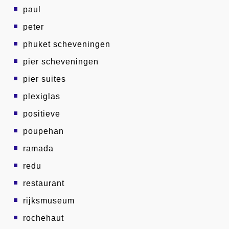
paul
peter
phuket scheveningen
pier scheveningen
pier suites
plexiglas
positieve
poupehan
ramada
redu
restaurant
rijksmuseum
rochehaut