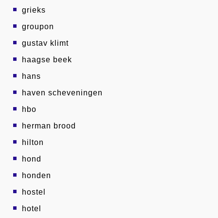
grieks
groupon
gustav klimt
haagse beek
hans
haven scheveningen
hbo
herman brood
hilton
hond
honden
hostel
hotel