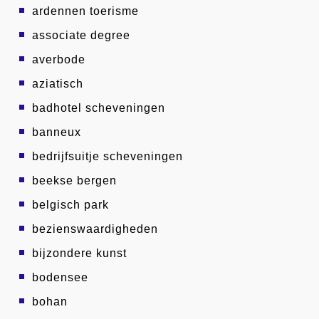
ardennen toerisme
associate degree
averbode
aziatisch
badhotel scheveningen
banneux
bedrijfsuitje scheveningen
beekse bergen
belgisch park
bezienswaardigheden
bijzondere kunst
bodensee
bohan