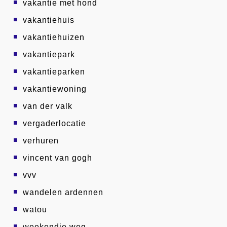
vakantie met hond
vakantiehuis
vakantiehuizen
vakantiepark
vakantieparken
vakantiewoning
van der valk
vergaderlocatie
verhuren
vincent van gogh
vvv
wandelen ardennen
watou
weekendje weg