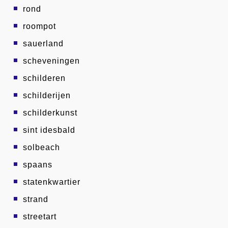
rond
roompot
sauerland
scheveningen
schilderen
schilderijen
schilderkunst
sint idesbald
solbeach
spaans
statenkwartier
strand
streetart