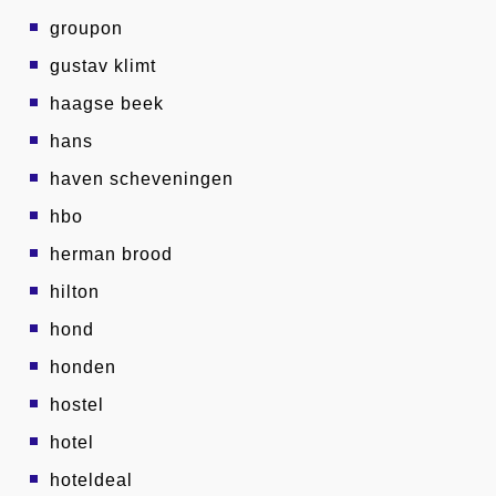
groupon
gustav klimt
haagse beek
hans
haven scheveningen
hbo
herman brood
hilton
hond
honden
hostel
hotel
hoteldeal