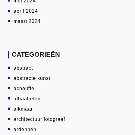
mei 2024
april 2024
maart 2024
CATEGORIEËN
abstract
abstracte kunst
achouffe
afhaal eten
alkmaar
architectuur fotograaf
ardennen