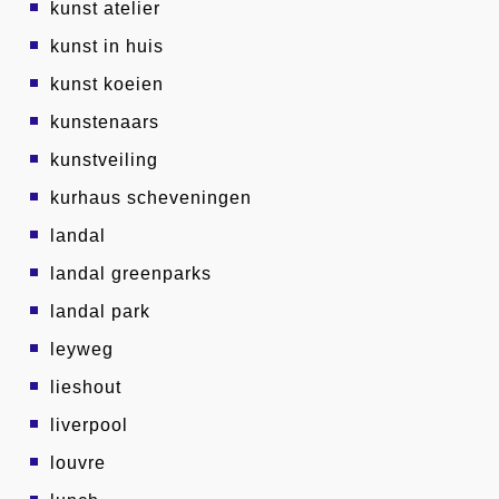
kunst atelier
kunst in huis
kunst koeien
kunstenaars
kunstveiling
kurhaus scheveningen
landal
landal greenparks
landal park
leyweg
lieshout
liverpool
louvre