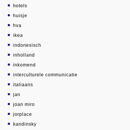
hotels
huisje
hva
ikea
indonesisch
inholland
inkomend
interculturele communicatie
italiaans
jan
joan miro
jorplace
kandinsky