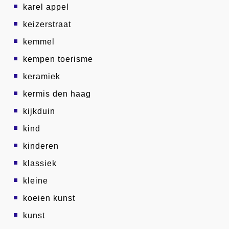
karel appel
keizerstraat
kemmel
kempen toerisme
keramiek
kermis den haag
kijkduin
kind
kinderen
klassiek
kleine
koeien kunst
kunst