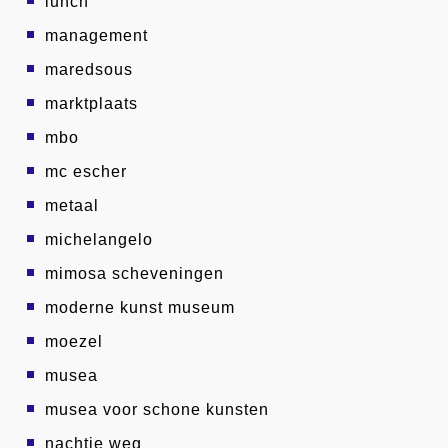
lunch
management
maredsous
marktplaats
mbo
mc escher
metaal
michelangelo
mimosa scheveningen
moderne kunst museum
moezel
musea
musea voor schone kunsten
nachtje weg