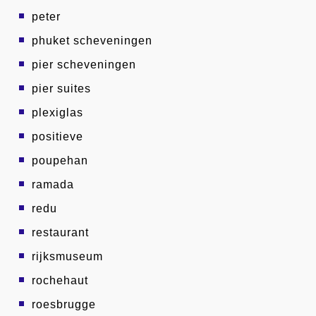
peter
phuket scheveningen
pier scheveningen
pier suites
plexiglas
positieve
poupehan
ramada
redu
restaurant
rijksmuseum
rochehaut
roesbrugge