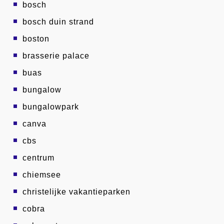
bosch
bosch duin strand
boston
brasserie palace
buas
bungalow
bungalowpark
canva
cbs
centrum
chiemsee
christelijke vakantieparken
cobra