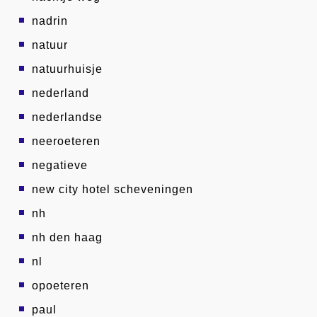
nadrin
natuur
natuurhuisje
nederland
nederlandse
neeroeteren
negatieve
new city hotel scheveningen
nh
nh den haag
nl
opoeteren
paul