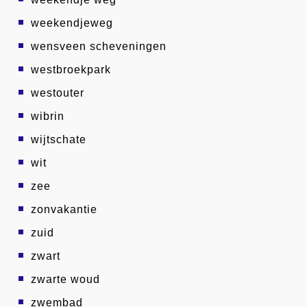
weekendjeweg
wensveen scheveningen
westbroekpark
westouter
wibrin
wijtschate
wit
zee
zonvakantie
zuid
zwart
zwarte woud
zwembad