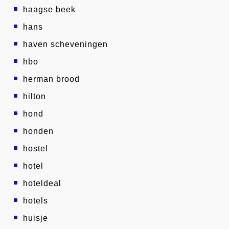
haagse beek
hans
haven scheveningen
hbo
herman brood
hilton
hond
honden
hostel
hotel
hoteldeal
hotels
huisje