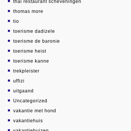
thai restaurant scheveningen
thomas more
tio
toerisme dadizele
toerisme de baronie
toerisme heist
toerisme kanne
trekpleister
uffizi
uitgaand
Uncategorized
vakantie met hond
vakantiehuis
vakantiehuizen