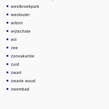
westbroekpark
westouter
wibrin
wijtschate
wit
zee
zonvakantie
zuid
zwart
zwarte woud
zwembad