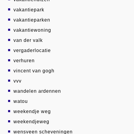
vakantiepark
vakantieparken
vakantiewoning
van der valk
vergaderlocatie
verhuren
vincent van gogh
vvv
wandelen ardennen
watou
weekendje weg
weekendjeweg
wensveen scheveningen