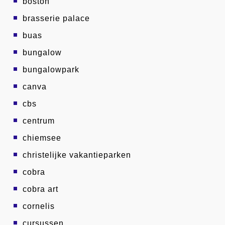
boston
brasserie palace
buas
bungalow
bungalowpark
canva
cbs
centrum
chiemsee
christelijke vakantieparken
cobra
cobra art
cornelis
cursussen