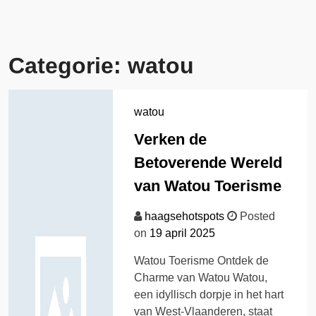
Categorie:
watou
watou
Verken de
Betoverende Wereld
van Watou Toerisme
haagsehotspots
Posted
on
19 april 2025
Watou Toerisme Ontdek de
Charme van Watou Watou,
een idyllisch dorpje in het hart
van West-Vlaanderen, staat