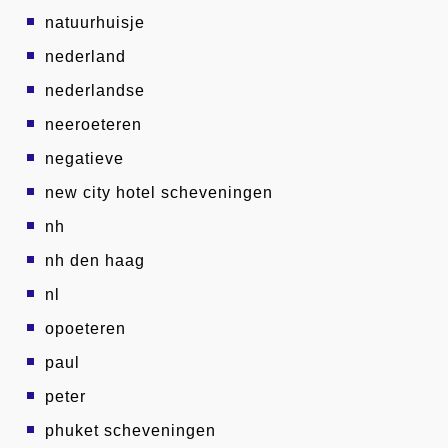
natuurhuisje
nederland
nederlandse
neeroeteren
negatieve
new city hotel scheveningen
nh
nh den haag
nl
opoeteren
paul
peter
phuket scheveningen