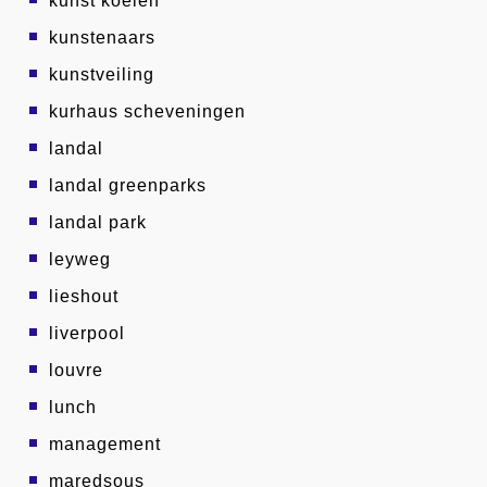
kunst koeien
kunstenaars
kunstveiling
kurhaus scheveningen
landal
landal greenparks
landal park
leyweg
lieshout
liverpool
louvre
lunch
management
maredsous