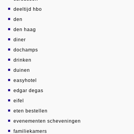
deeltijd hbo
den
den haag
diner
dochamps
drinken
duinen
easyhotel
edgar degas
eifel
eten bestellen
evenementen scheveningen
familiekamers