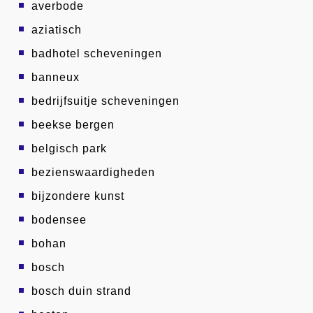
averbode
aziatisch
badhotel scheveningen
banneux
bedrijfsuitje scheveningen
beekse bergen
belgisch park
bezienswaardigheden
bijzondere kunst
bodensee
bohan
bosch
bosch duin strand