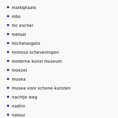
marktplaats
mbo
mc escher
metaal
michelangelo
mimosa scheveningen
moderne kunst museum
moezel
musea
musea voor schone kunsten
nachtje weg
nadrin
natuur