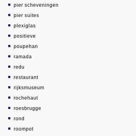
pier scheveningen
pier suites
plexiglas
positieve
poupehan
ramada
redu
restaurant
rijksmuseum
rochehaut
roesbrugge
rond
roompot