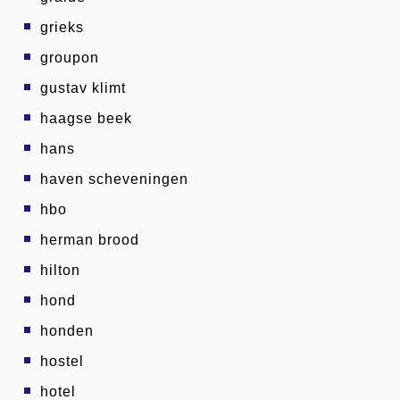
grieks
groupon
gustav klimt
haagse beek
hans
haven scheveningen
hbo
herman brood
hilton
hond
honden
hostel
hotel