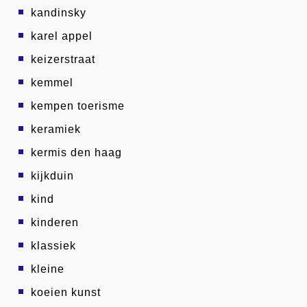
kandinsky
karel appel
keizerstraat
kemmel
kempen toerisme
keramiek
kermis den haag
kijkduin
kind
kinderen
klassiek
kleine
koeien kunst