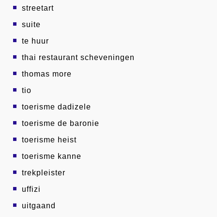
streetart
suite
te huur
thai restaurant scheveningen
thomas more
tio
toerisme dadizele
toerisme de baronie
toerisme heist
toerisme kanne
trekpleister
uffizi
uitgaand