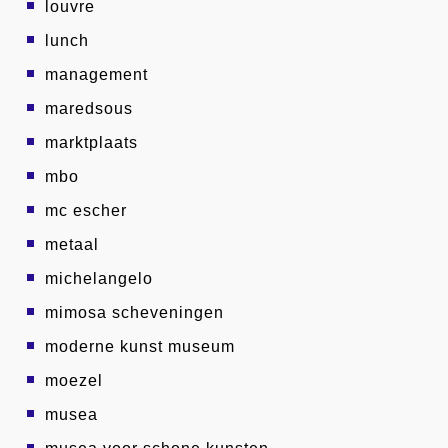
louvre
lunch
management
maredsous
marktplaats
mbo
mc escher
metaal
michelangelo
mimosa scheveningen
moderne kunst museum
moezel
musea