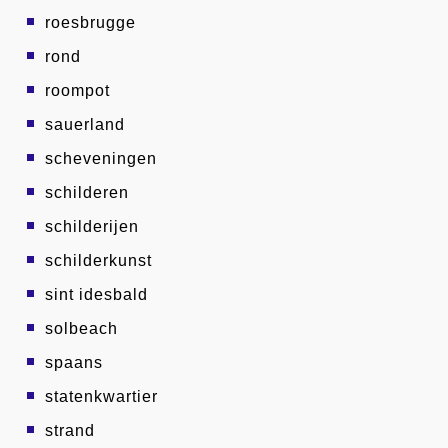
roesbrugge
rond
roompot
sauerland
scheveningen
schilderen
schilderijen
schilderkunst
sint idesbald
solbeach
spaans
statenkwartier
strand