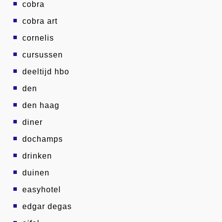
cobra
cobra art
cornelis
cursussen
deeltijd hbo
den
den haag
diner
dochamps
drinken
duinen
easyhotel
edgar degas