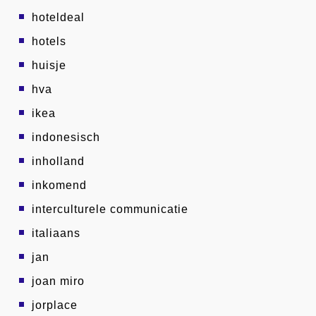
hoteldeal
hotels
huisje
hva
ikea
indonesisch
inholland
inkomend
interculturele communicatie
italiaans
jan
joan miro
jorplace