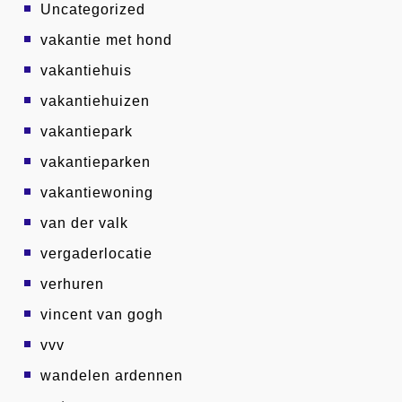
Uncategorized
vakantie met hond
vakantiehuis
vakantiehuizen
vakantiepark
vakantieparken
vakantiewoning
van der valk
vergaderlocatie
verhuren
vincent van gogh
vvv
wandelen ardennen