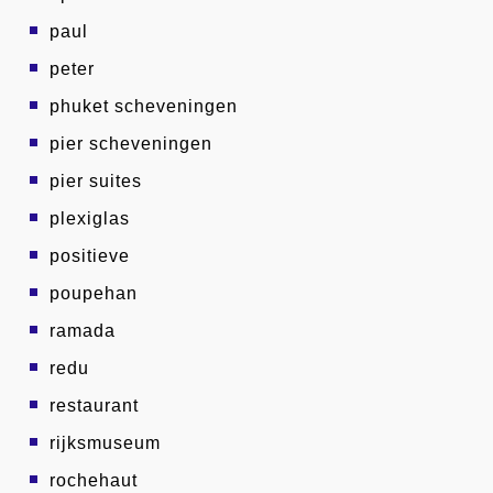
paul
peter
phuket scheveningen
pier scheveningen
pier suites
plexiglas
positieve
poupehan
ramada
redu
restaurant
rijksmuseum
rochehaut