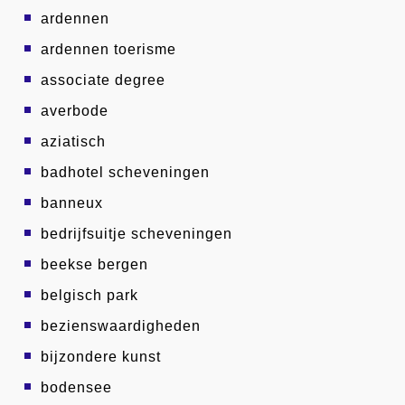
ardennen
ardennen toerisme
associate degree
averbode
aziatisch
badhotel scheveningen
banneux
bedrijfsuitje scheveningen
beekse bergen
belgisch park
bezienswaardigheden
bijzondere kunst
bodensee