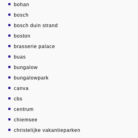
bohan
bosch
bosch duin strand
boston
brasserie palace
buas
bungalow
bungalowpark
canva
cbs
centrum
chiemsee
christelijke vakantieparken