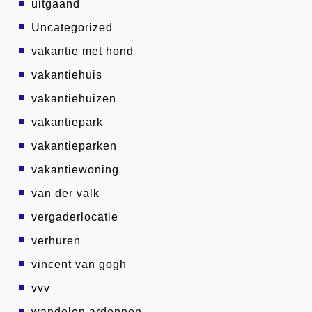
uitgaand
Uncategorized
vakantie met hond
vakantiehuis
vakantiehuizen
vakantiepark
vakantieparken
vakantiewoning
van der valk
vergaderlocatie
verhuren
vincent van gogh
vvv
wandelen ardennen