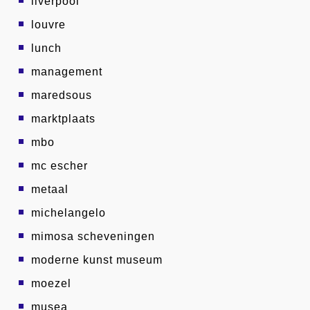
liverpool
louvre
lunch
management
maredsous
marktplaats
mbo
mc escher
metaal
michelangelo
mimosa scheveningen
moderne kunst museum
moezel
musea