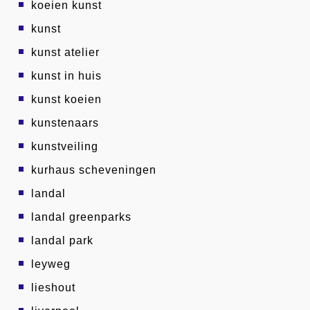
koeien kunst
kunst
kunst atelier
kunst in huis
kunst koeien
kunstenaars
kunstveiling
kurhaus scheveningen
landal
landal greenparks
landal park
leyweg
lieshout