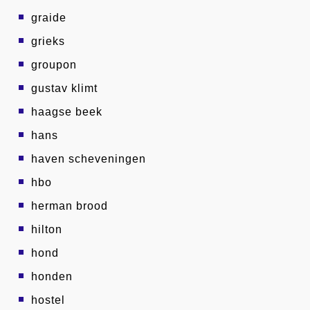
graide
grieks
groupon
gustav klimt
haagse beek
hans
haven scheveningen
hbo
herman brood
hilton
hond
honden
hostel