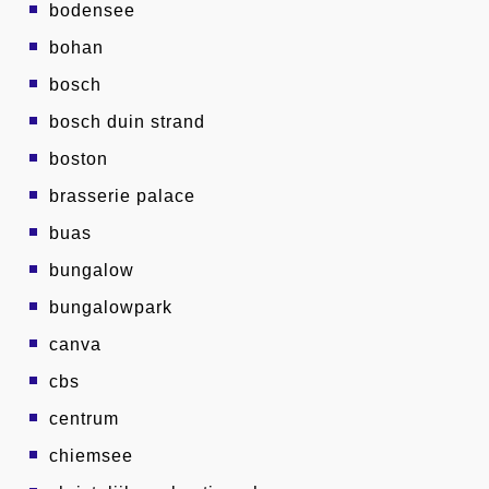
bodensee
bohan
bosch
bosch duin strand
boston
brasserie palace
buas
bungalow
bungalowpark
canva
cbs
centrum
chiemsee