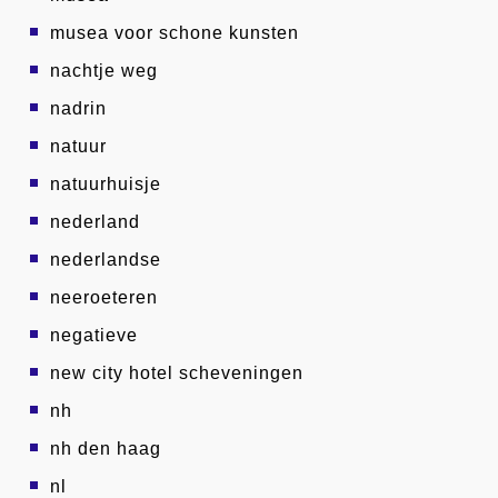
musea voor schone kunsten
nachtje weg
nadrin
natuur
natuurhuisje
nederland
nederlandse
neeroeteren
negatieve
new city hotel scheveningen
nh
nh den haag
nl