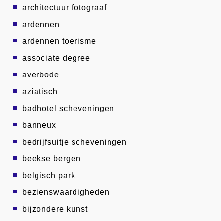
architectuur fotograaf
ardennen
ardennen toerisme
associate degree
averbode
aziatisch
badhotel scheveningen
banneux
bedrijfsuitje scheveningen
beekse bergen
belgisch park
bezienswaardigheden
bijzondere kunst