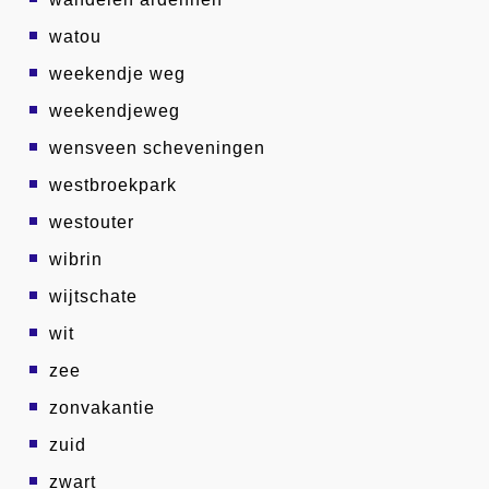
watou
weekendje weg
weekendjeweg
wensveen scheveningen
westbroekpark
westouter
wibrin
wijtschate
wit
zee
zonvakantie
zuid
zwart