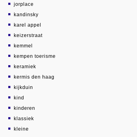
jorplace
kandinsky
karel appel
keizerstraat
kemmel
kempen toerisme
keramiek
kermis den haag
kijkduin
kind
kinderen
klassiek
kleine