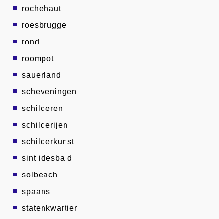
rochehaut
roesbrugge
rond
roompot
sauerland
scheveningen
schilderen
schilderijen
schilderkunst
sint idesbald
solbeach
spaans
statenkwartier