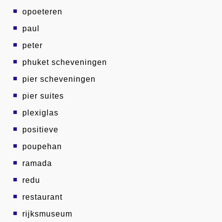
opoeteren
paul
peter
phuket scheveningen
pier scheveningen
pier suites
plexiglas
positieve
poupehan
ramada
redu
restaurant
rijksmuseum