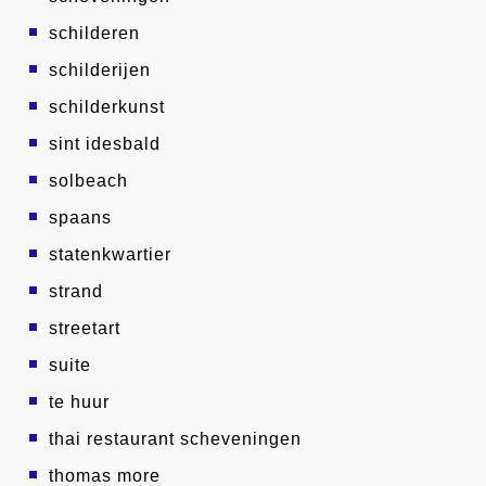
schilderen
schilderijen
schilderkunst
sint idesbald
solbeach
spaans
statenkwartier
strand
streetart
suite
te huur
thai restaurant scheveningen
thomas more