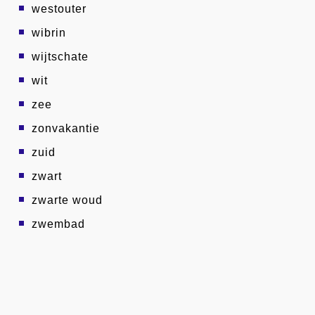
westouter
wibrin
wijtschate
wit
zee
zonvakantie
zuid
zwart
zwarte woud
zwembad