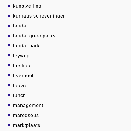
kunstveiling
kurhaus scheveningen
landal
landal greenparks
landal park
leyweg
lieshout
liverpool
louvre
lunch
management
maredsous
marktplaats