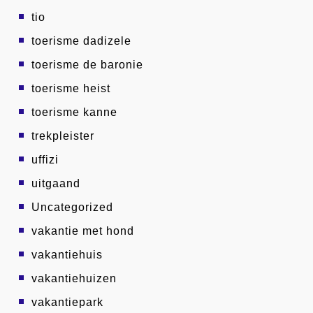
tio
toerisme dadizele
toerisme de baronie
toerisme heist
toerisme kanne
trekpleister
uffizi
uitgaand
Uncategorized
vakantie met hond
vakantiehuis
vakantiehuizen
vakantiepark