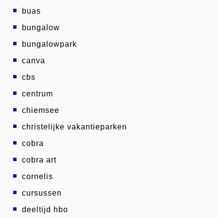
buas
bungalow
bungalowpark
canva
cbs
centrum
chiemsee
christelijke vakantieparken
cobra
cobra art
cornelis
cursussen
deeltijd hbo