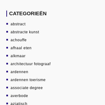
CATEGORIEËN
abstract
abstracte kunst
achouffe
afhaal eten
alkmaar
architectuur fotograaf
ardennen
ardennen toerisme
associate degree
averbode
aziatisch