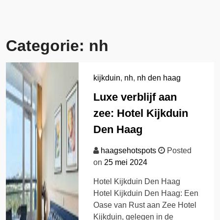
Categorie:
nh
kijkduin
,
nh
,
nh den haag
Luxe verblijf aan
zee: Hotel Kijkduin
Den Haag
haagsehotspots
Posted
on
25 mei 2024
Hotel Kijkduin Den Haag
Hotel Kijkduin Den Haag: Een
Oase van Rust aan Zee Hotel
Kijkduin, gelegen in de