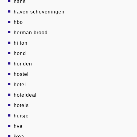
hans
haven scheveningen
hbo
herman brood
hilton
hond
honden
hostel
hotel
hoteldeal
hotels
huisje
hva
ikea