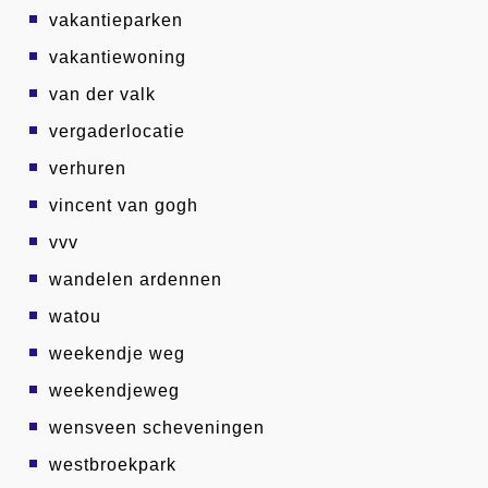
vakantieparken
vakantiewoning
van der valk
vergaderlocatie
verhuren
vincent van gogh
vvv
wandelen ardennen
watou
weekendje weg
weekendjeweg
wensveen scheveningen
westbroekpark