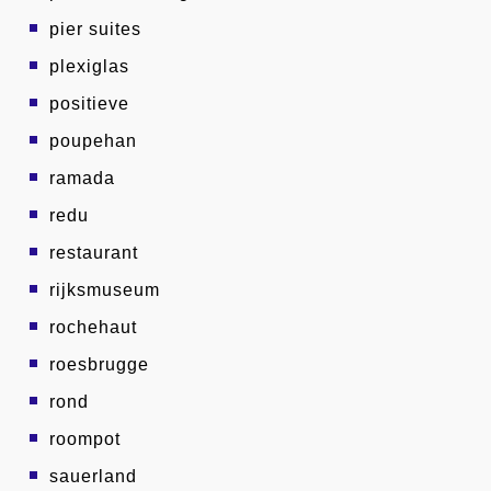
pier suites
plexiglas
positieve
poupehan
ramada
redu
restaurant
rijksmuseum
rochehaut
roesbrugge
rond
roompot
sauerland