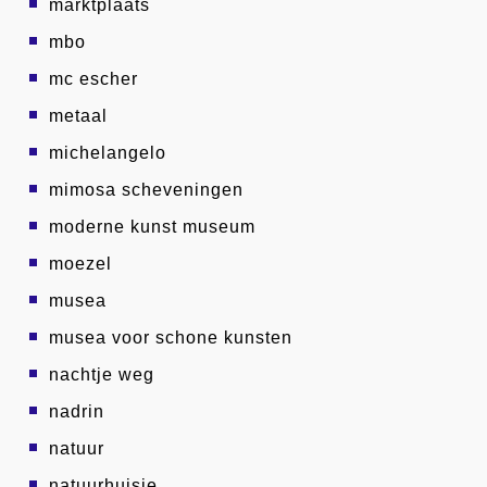
marktplaats
mbo
mc escher
metaal
michelangelo
mimosa scheveningen
moderne kunst museum
moezel
musea
musea voor schone kunsten
nachtje weg
nadrin
natuur
natuurhuisje