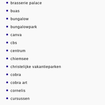
brasserie palace
buas
bungalow
bungalowpark
canva
cbs
centrum
chiemsee
christelijke vakantieparken
cobra
cobra art
cornelis
cursussen