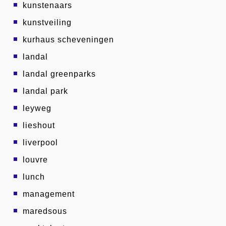
kunstenaars
kunstveiling
kurhaus scheveningen
landal
landal greenparks
landal park
leyweg
lieshout
liverpool
louvre
lunch
management
maredsous