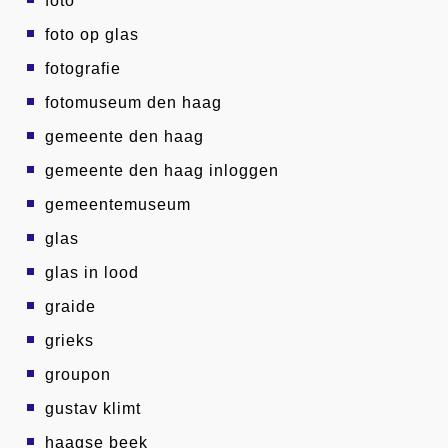
foto
foto op glas
fotografie
fotomuseum den haag
gemeente den haag
gemeente den haag inloggen
gemeentemuseum
glas
glas in lood
graide
grieks
groupon
gustav klimt
haagse beek