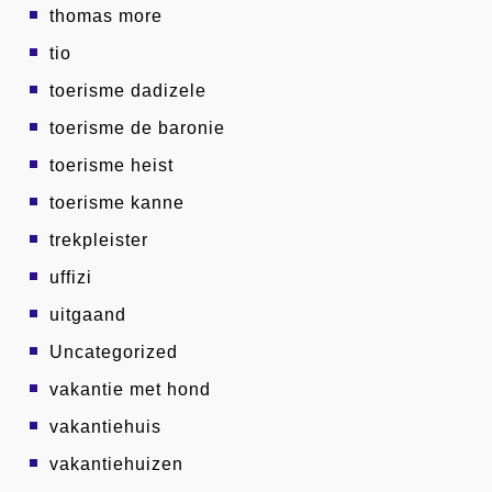
thomas more
tio
toerisme dadizele
toerisme de baronie
toerisme heist
toerisme kanne
trekpleister
uffizi
uitgaand
Uncategorized
vakantie met hond
vakantiehuis
vakantiehuizen