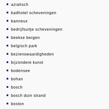
aziatisch
badhotel scheveningen
banneux
bedrijfsuitje scheveningen
beekse bergen
belgisch park
bezienswaardigheden
bijzondere kunst
bodensee
bohan
bosch
bosch duin strand
boston