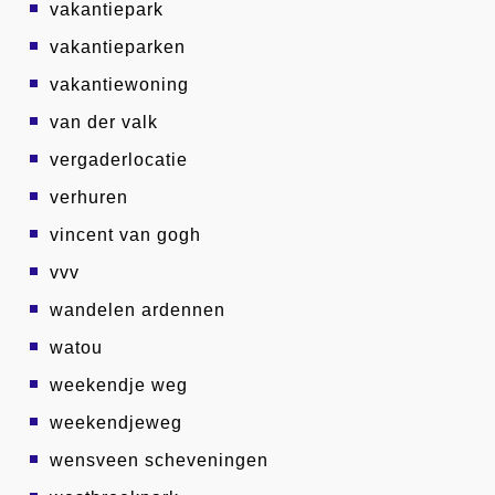
vakantiepark
vakantieparken
vakantiewoning
van der valk
vergaderlocatie
verhuren
vincent van gogh
vvv
wandelen ardennen
watou
weekendje weg
weekendjeweg
wensveen scheveningen