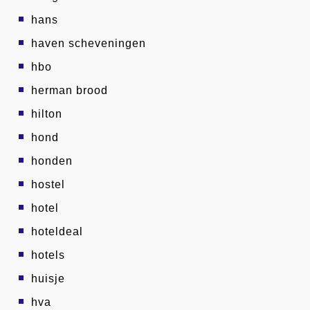
hans
haven scheveningen
hbo
herman brood
hilton
hond
honden
hostel
hotel
hoteldeal
hotels
huisje
hva