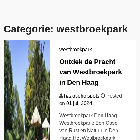
Categorie:
westbroekpark
westbroekpark
Ontdek de Pracht
van Westbroekpark
in Den Haag
haagsehotspots
Posted
on
01 juli 2024
Westbroekpark Den Haag
Westbroekpark: Een Oase
van Rust en Natuur in Den
Haag Het Westbroekpark,