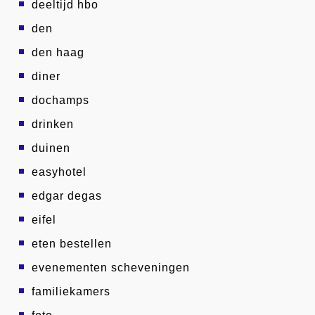
deeltijd hbo
den
den haag
diner
dochamps
drinken
duinen
easyhotel
edgar degas
eifel
eten bestellen
evenementen scheveningen
familiekamers