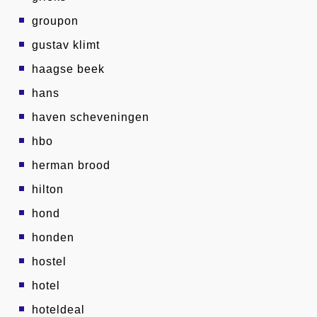
groupon
gustav klimt
haagse beek
hans
haven scheveningen
hbo
herman brood
hilton
hond
honden
hostel
hotel
hoteldeal