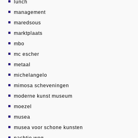
lunch
management
maredsous
marktplaats
mbo
mc escher
metaal
michelangelo
mimosa scheveningen
moderne kunst museum
moezel
musea
musea voor schone kunsten
nachtje weg