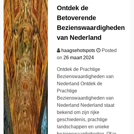
Ontdek de
Betoverende
Bezienswaardigheden
van Nederland
haagsehotspots
Posted
on
26 maart 2024
Ontdek de Prachtige
Bezienswaardigheden van
Nederland Ontdek de
Prachtige
Bezienswaardigheden van
Nederland Nederland staat
bekend om zijn rijke
geschiedenis, prachtige
landschappen en unieke
bezienswaardigheden. Of je