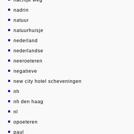
nadrin
natuur
natuurhuisje
nederland
nederlandse
neeroeteren
negatieve
new city hotel scheveningen
nh
nh den haag
nl
opoeteren
paul