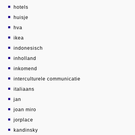
hotels
huisje
hva
ikea
indonesisch
inholland
inkomend
interculturele communicatie
italiaans
jan
joan miro
jorplace
kandinsky