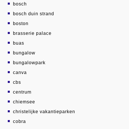
bosch
bosch duin strand
boston
brasserie palace
buas
bungalow
bungalowpark
canva
cbs
centrum
chiemsee
christelijke vakantieparken
cobra