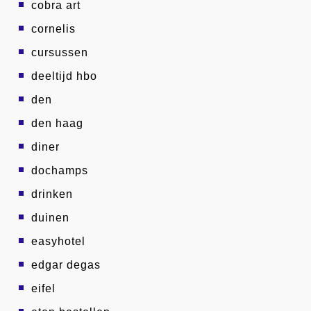
cobra art
cornelis
cursussen
deeltijd hbo
den
den haag
diner
dochamps
drinken
duinen
easyhotel
edgar degas
eifel