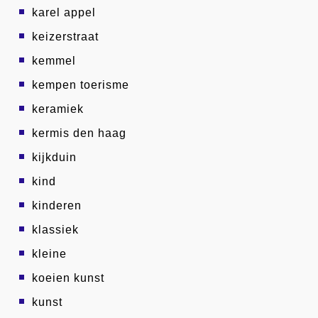
karel appel
keizerstraat
kemmel
kempen toerisme
keramiek
kermis den haag
kijkduin
kind
kinderen
klassiek
kleine
koeien kunst
kunst