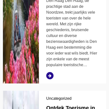
Den Haag Den Haag, de
prachtige stad aan de
Noordzee, trekt jaarlijks vele
toeristen van over de hele
wereld. Met zijn rijke
geschiedenis, bruisende
cultuur en diverse
bezienswaardigheden is Den
Haag een bestemming die
voor ieder wat wils biedt. Hier
zijn enkele van de meest
populaire toeristische…
Uncategorized
Ontdek Toerisme in