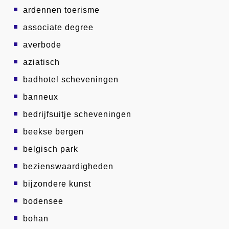
ardennen toerisme
associate degree
averbode
aziatisch
badhotel scheveningen
banneux
bedrijfsuitje scheveningen
beekse bergen
belgisch park
bezienswaardigheden
bijzondere kunst
bodensee
bohan