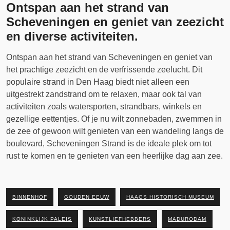
Ontspan aan het strand van
Scheveningen en geniet van zeezicht
en diverse activiteiten.
Ontspan aan het strand van Scheveningen en geniet van
het prachtige zeezicht en de verfrissende zeelucht. Dit
populaire strand in Den Haag biedt niet alleen een
uitgestrekt zandstrand om te relaxen, maar ook tal van
activiteiten zoals watersporten, strandbars, winkels en
gezellige eettentjes. Of je nu wilt zonnebaden, zwemmen in
de zee of gewoon wilt genieten van een wandeling langs de
boulevard, Scheveningen Strand is de ideale plek om tot
rust te komen en te genieten van een heerlijke dag aan zee.
BINNENHOF
GOUDEN EEUW
HAAGS HISTORISCH MUSEUM
KONINKLIJK PALEIS
KUNSTLIEFHEBBERS
MADURODAM