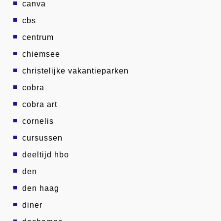
canva
cbs
centrum
chiemsee
christelijke vakantieparken
cobra
cobra art
cornelis
cursussen
deeltijd hbo
den
den haag
diner