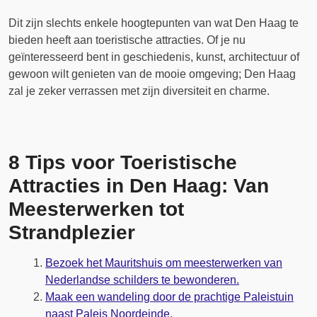
Dit zijn slechts enkele hoogtepunten van wat Den Haag te
bieden heeft aan toeristische attracties. Of je nu
geïnteresseerd bent in geschiedenis, kunst, architectuur of
gewoon wilt genieten van de mooie omgeving; Den Haag
zal je zeker verrassen met zijn diversiteit en charme.
8 Tips voor Toeristische
Attracties in Den Haag: Van
Meesterwerken tot
Strandplezier
Bezoek het Mauritshuis om meesterwerken van
Nederlandse schilders te bewonderen.
Maak een wandeling door de prachtige Paleistuin
naast Paleis Noordeinde.