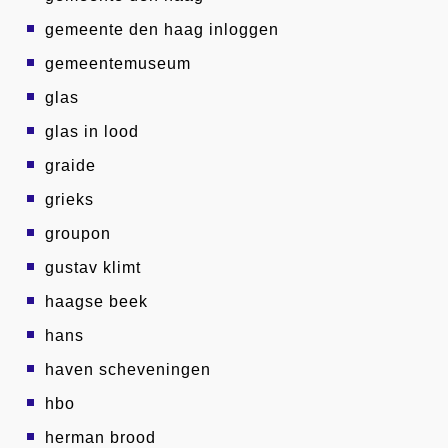
gemeente den haag inloggen
gemeentemuseum
glas
glas in lood
graide
grieks
groupon
gustav klimt
haagse beek
hans
haven scheveningen
hbo
herman brood