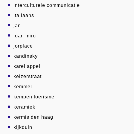
interculturele communicatie
italiaans
jan
joan miro
jorplace
kandinsky
karel appel
keizerstraat
kemmel
kempen toerisme
keramiek
kermis den haag
kijkduin