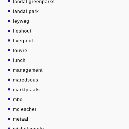
landal greenparks
landal park
leyweg
lieshout
liverpool
louvre
lunch
management
maredsous
marktplaats
mbo
mc escher
metaal
michelangelo