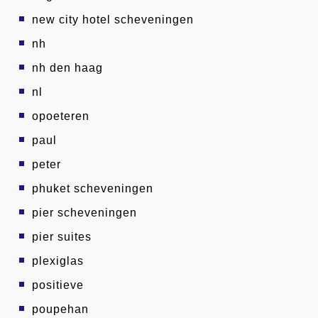
new city hotel scheveningen
nh
nh den haag
nl
opoeteren
paul
peter
phuket scheveningen
pier scheveningen
pier suites
plexiglas
positieve
poupehan