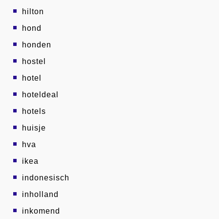
hilton
hond
honden
hostel
hotel
hoteldeal
hotels
huisje
hva
ikea
indonesisch
inholland
inkomend