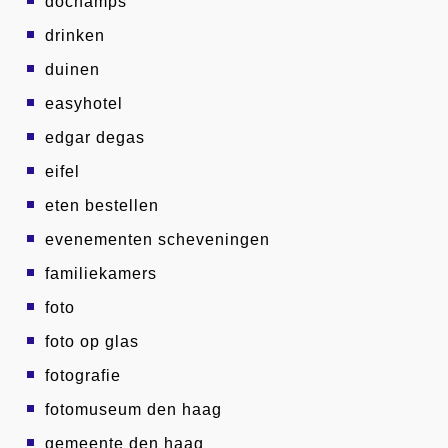
dochamps
drinken
duinen
easyhotel
edgar degas
eifel
eten bestellen
evenementen scheveningen
familiekamers
foto
foto op glas
fotografie
fotomuseum den haag
gemeente den haag