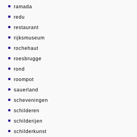
ramada
redu
restaurant
rijksmuseum
rochehaut
roesbrugge
rond
roompot
sauerland
scheveningen
schilderen
schilderijen
schilderkunst