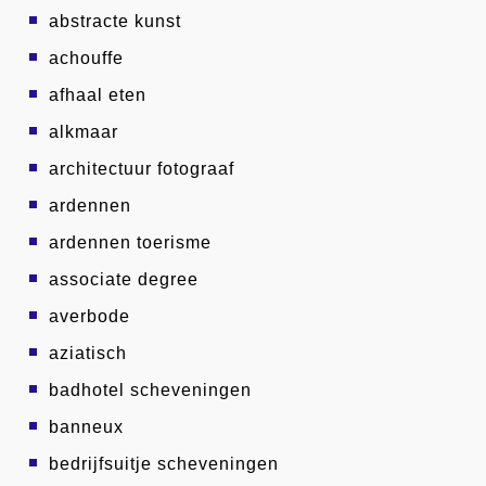
abstracte kunst
achouffe
afhaal eten
alkmaar
architectuur fotograaf
ardennen
ardennen toerisme
associate degree
averbode
aziatisch
badhotel scheveningen
banneux
bedrijfsuitje scheveningen