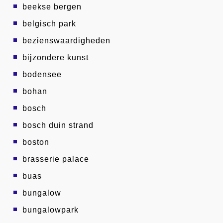
beekse bergen
belgisch park
bezienswaardigheden
bijzondere kunst
bodensee
bohan
bosch
bosch duin strand
boston
brasserie palace
buas
bungalow
bungalowpark