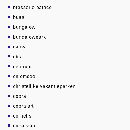
brasserie palace
buas
bungalow
bungalowpark
canva
cbs
centrum
chiemsee
christelijke vakantieparken
cobra
cobra art
cornelis
cursussen