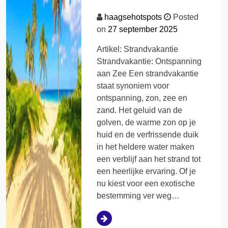
haagsehotspots
Posted
on
27 september 2025
Artikel: Strandvakantie
Strandvakantie: Ontspanning
aan Zee Een strandvakantie
staat synoniem voor
ontspanning, zon, zee en
zand. Het geluid van de
golven, de warme zon op je
huid en de verfrissende duik
in het heldere water maken
een verblijf aan het strand tot
een heerlijke ervaring. Of je
nu kiest voor een exotische
bestemming ver weg…