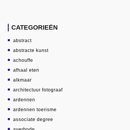
CATEGORIEËN
abstract
abstracte kunst
achouffe
afhaal eten
alkmaar
architectuur fotograaf
ardennen
ardennen toerisme
associate degree
averbode