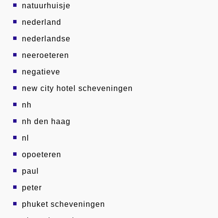
natuurhuisje
nederland
nederlandse
neeroeteren
negatieve
new city hotel scheveningen
nh
nh den haag
nl
opoeteren
paul
peter
phuket scheveningen