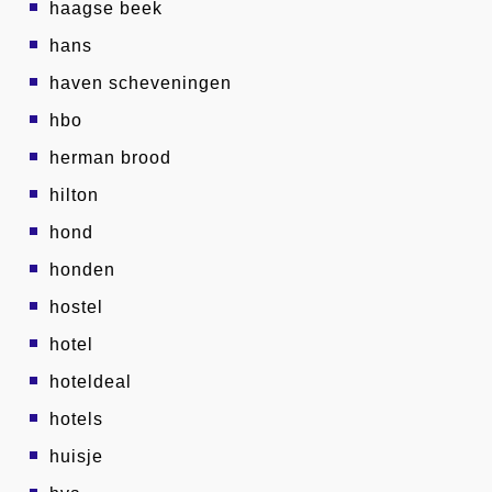
haagse beek
hans
haven scheveningen
hbo
herman brood
hilton
hond
honden
hostel
hotel
hoteldeal
hotels
huisje