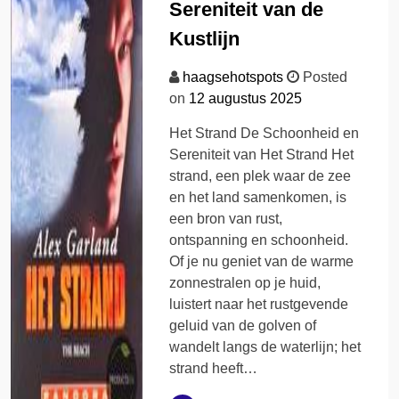
Sereniteit van de
Kustlijn
haagsehotspots
Posted
on
12 augustus 2025
Het Strand De Schoonheid en
Sereniteit van Het Strand Het
strand, een plek waar de zee
en het land samenkomen, is
een bron van rust,
ontspanning en schoonheid.
Of je nu geniet van de warme
zonnestralen op je huid,
luistert naar het rustgevende
geluid van de golven of
wandelt langs de waterlijn; het
strand heeft…