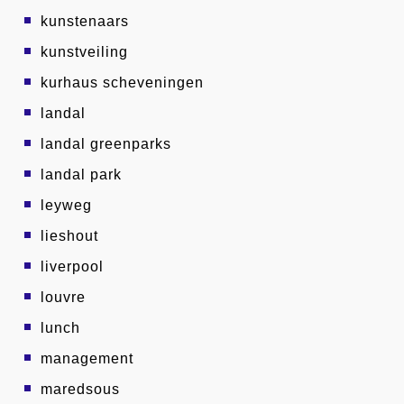
kunstenaars
kunstveiling
kurhaus scheveningen
landal
landal greenparks
landal park
leyweg
lieshout
liverpool
louvre
lunch
management
maredsous