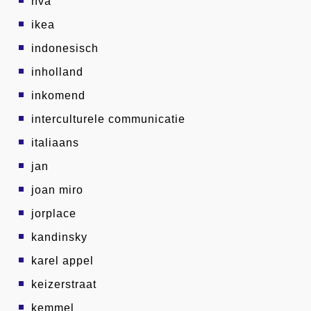
hva
ikea
indonesisch
inholland
inkomend
interculturele communicatie
italiaans
jan
joan miro
jorplace
kandinsky
karel appel
keizerstraat
kemmel