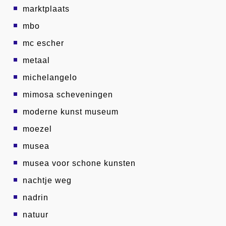
marktplaats
mbo
mc escher
metaal
michelangelo
mimosa scheveningen
moderne kunst museum
moezel
musea
musea voor schone kunsten
nachtje weg
nadrin
natuur