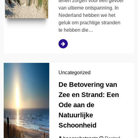
tenen zorgen voor een gevoel
van ultieme ontspanning. In
Nederland hebben we het
geluk om prachtige stranden
te hebben die…
Uncategorized
De Betovering van
Zee en Strand: Een
Ode aan de
Natuurlijke
Schoonheid