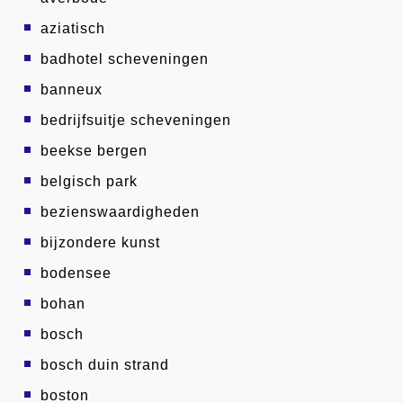
aziatisch
badhotel scheveningen
banneux
bedrijfsuitje scheveningen
beekse bergen
belgisch park
bezienswaardigheden
bijzondere kunst
bodensee
bohan
bosch
bosch duin strand
boston