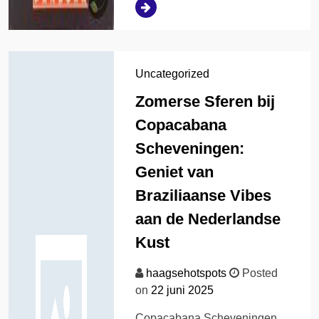
Uncategorized
Zomerse Sferen bij
Copacabana
Scheveningen:
Geniet van
Braziliaanse Vibes
aan de Nederlandse
Kust
haagsehotspots
Posted
on
22 juni 2025
Copacabana Scheveningen