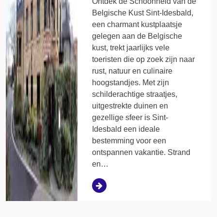
Ontdek de Schoonheid van de
Belgische Kust Sint-Idesbald,
een charmant kustplaatsje
gelegen aan de Belgische
kust, trekt jaarlijks vele
toeristen die op zoek zijn naar
rust, natuur en culinaire
hoogstandjes. Met zijn
schilderachtige straatjes,
uitgestrekte duinen en
gezellige sfeer is Sint-
Idesbald een ideale
bestemming voor een
ontspannen vakantie. Strand
en…