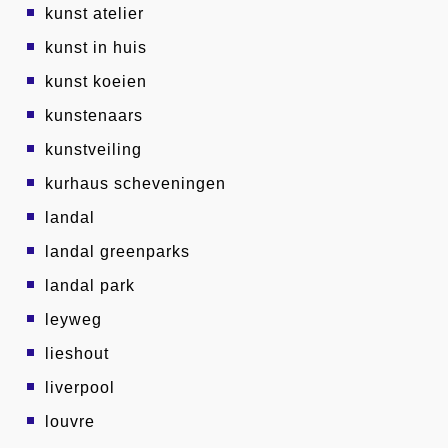
kunst atelier
kunst in huis
kunst koeien
kunstenaars
kunstveiling
kurhaus scheveningen
landal
landal greenparks
landal park
leyweg
lieshout
liverpool
louvre