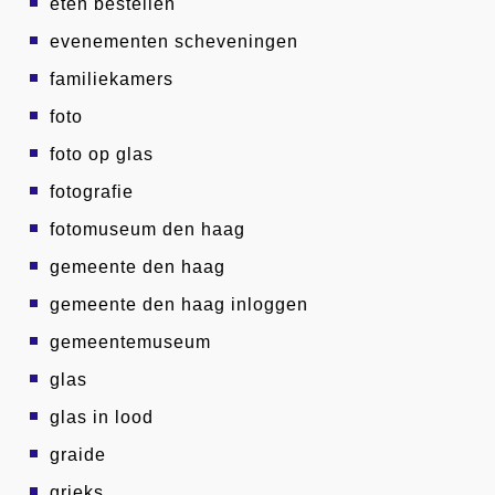
eten bestellen
evenementen scheveningen
familiekamers
foto
foto op glas
fotografie
fotomuseum den haag
gemeente den haag
gemeente den haag inloggen
gemeentemuseum
glas
glas in lood
graide
grieks