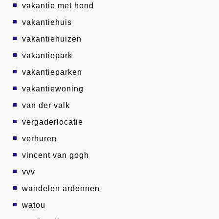
vakantie met hond
vakantiehuis
vakantiehuizen
vakantiepark
vakantieparken
vakantiewoning
van der valk
vergaderlocatie
verhuren
vincent van gogh
vvv
wandelen ardennen
watou