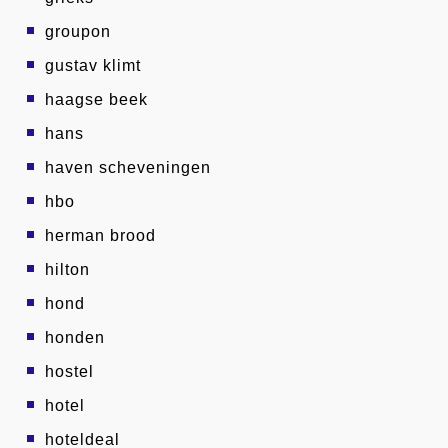
groupon
gustav klimt
haagse beek
hans
haven scheveningen
hbo
herman brood
hilton
hond
honden
hostel
hotel
hoteldeal