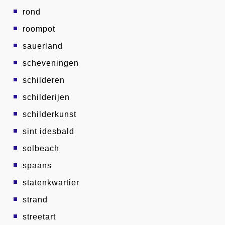
rond
roompot
sauerland
scheveningen
schilderen
schilderijen
schilderkunst
sint idesbald
solbeach
spaans
statenkwartier
strand
streetart