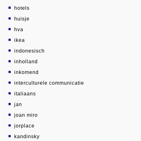
hotels
huisje
hva
ikea
indonesisch
inholland
inkomend
interculturele communicatie
italiaans
jan
joan miro
jorplace
kandinsky