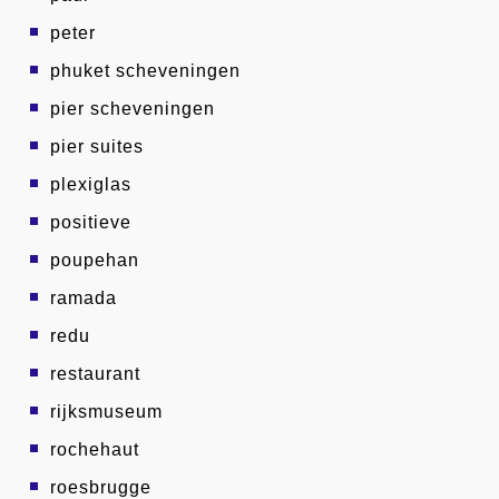
peter
phuket scheveningen
pier scheveningen
pier suites
plexiglas
positieve
poupehan
ramada
redu
restaurant
rijksmuseum
rochehaut
roesbrugge