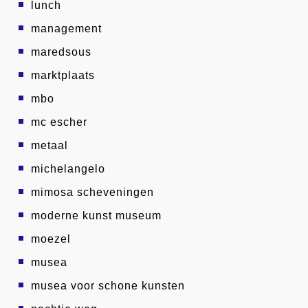
lunch
management
maredsous
marktplaats
mbo
mc escher
metaal
michelangelo
mimosa scheveningen
moderne kunst museum
moezel
musea
musea voor schone kunsten