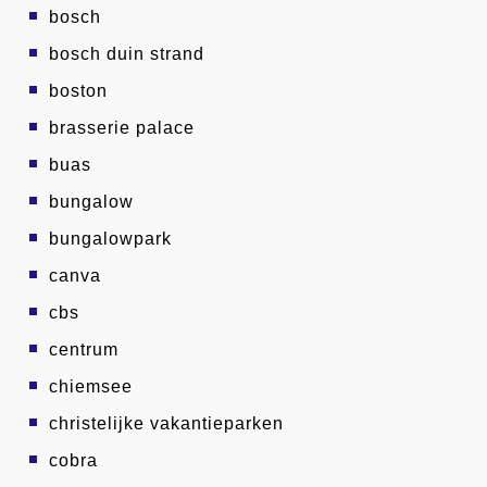
bosch
bosch duin strand
boston
brasserie palace
buas
bungalow
bungalowpark
canva
cbs
centrum
chiemsee
christelijke vakantieparken
cobra