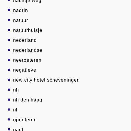
nachtje weg
nadrin
natuur
natuurhuisje
nederland
nederlandse
neeroeteren
negatieve
new city hotel scheveningen
nh
nh den haag
nl
opoeteren
paul