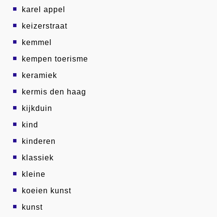
karel appel
keizerstraat
kemmel
kempen toerisme
keramiek
kermis den haag
kijkduin
kind
kinderen
klassiek
kleine
koeien kunst
kunst