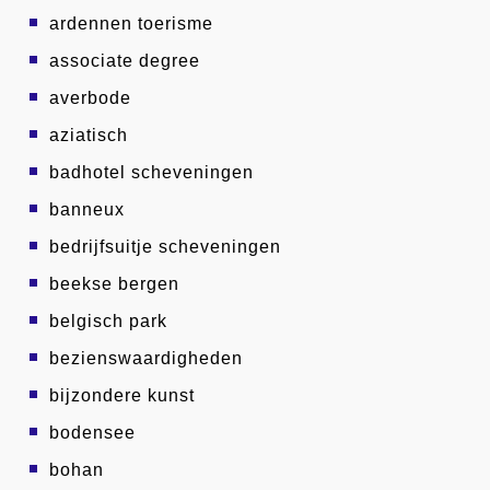
ardennen toerisme
associate degree
averbode
aziatisch
badhotel scheveningen
banneux
bedrijfsuitje scheveningen
beekse bergen
belgisch park
bezienswaardigheden
bijzondere kunst
bodensee
bohan