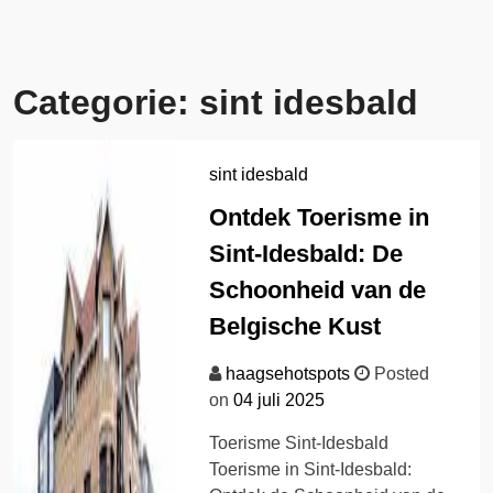
Categorie:
sint idesbald
sint idesbald
Ontdek Toerisme in
Sint-Idesbald: De
Schoonheid van de
Belgische Kust
haagsehotspots
Posted
on
04 juli 2025
Toerisme Sint-Idesbald
Toerisme in Sint-Idesbald: