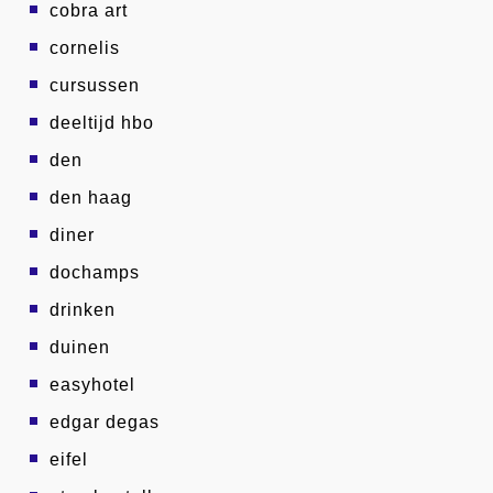
cobra art
cornelis
cursussen
deeltijd hbo
den
den haag
diner
dochamps
drinken
duinen
easyhotel
edgar degas
eifel