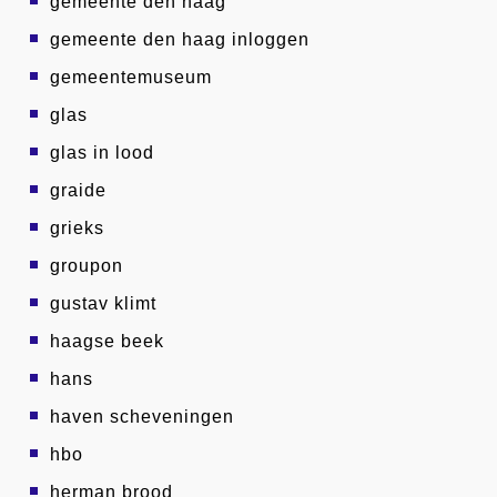
gemeente den haag
gemeente den haag inloggen
gemeentemuseum
glas
glas in lood
graide
grieks
groupon
gustav klimt
haagse beek
hans
haven scheveningen
hbo
herman brood