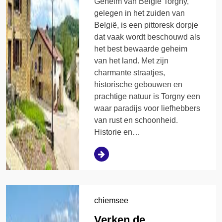
Geheim van België Torgny,
gelegen in het zuiden van
België, is een pittoresk dorpje
dat vaak wordt beschouwd als
het best bewaarde geheim
van het land. Met zijn
charmante straatjes,
historische gebouwen en
prachtige natuur is Torgny een
waar paradijs voor liefhebbers
van rust en schoonheid.
Historie en…
chiemsee
Verken de