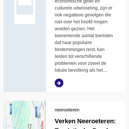
economische groei en
culturele uitwisseling, zijn er
ook negatieve gevolgen die
niet over het hoofd mogen
worden gezien. Het
toenemende aantal toeristen
dat naar populaire
bestemmingen reist, kan
leiden tot verschillende
problemen voor zowel de
lokale bevolking als het…
neeroeteren
Verken Neeroeteren: