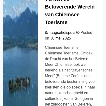
Betoverende Wereld
van Chiemsee
Toerisme
haagsehotspots
Posted
on
30 mei 2025
Chiemsee Toerisme
Chiemsee Toerisme: Ontdek
de Pracht van het Beierse
Meer Chiemsee, ook wel
bekend als het “Bayerisches
Meer” (Beierse Zee), is een
betoverende bestemming voor
toeristen die op zoek zijn naar
natuurlijke schoonheid en
culturele rijkdom. Gelegen in
het zuidoosten van Beieren,