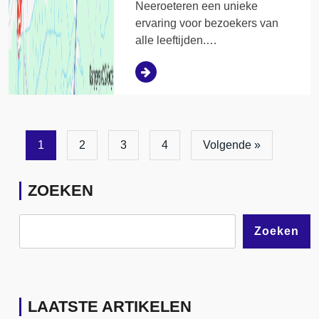
Neeroeteren een unieke
ervaring voor bezoekers van
alle leeftijden.…
1
2
3
4
Volgende »
ZOEKEN
Zoeken
LAATSTE ARTIKELEN