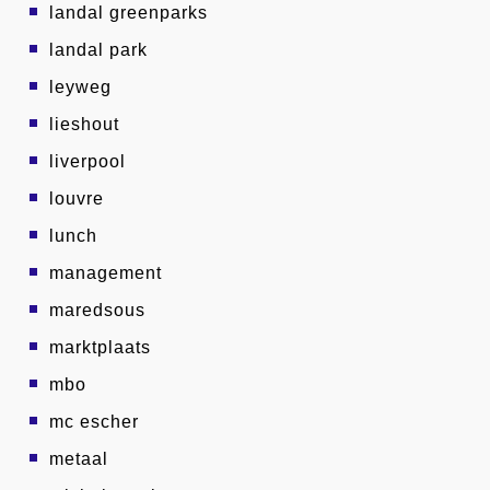
landal greenparks
landal park
leyweg
lieshout
liverpool
louvre
lunch
management
maredsous
marktplaats
mbo
mc escher
metaal