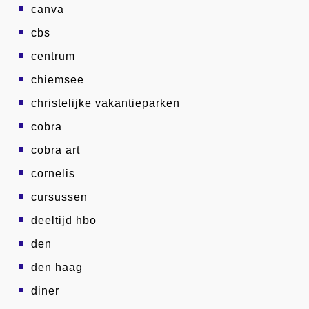
canva
cbs
centrum
chiemsee
christelijke vakantieparken
cobra
cobra art
cornelis
cursussen
deeltijd hbo
den
den haag
diner