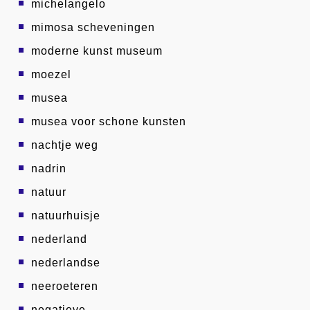
michelangelo
mimosa scheveningen
moderne kunst museum
moezel
musea
musea voor schone kunsten
nachtje weg
nadrin
natuur
natuurhuisje
nederland
nederlandse
neeroeteren
negatieve