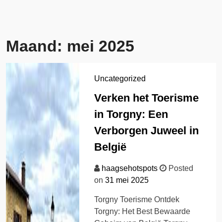
Maand:
mei 2025
Uncategorized
Verken het Toerisme
in Torgny: Een
Verborgen Juweel in
België
haagsehotspots
Posted
on
31 mei 2025
Torgny Toerisme Ontdek
Torgny: Het Best Bewaarde