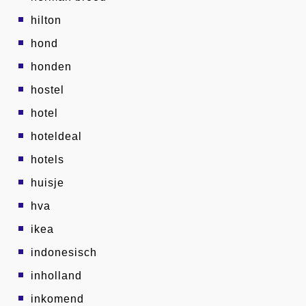
hilton
hond
honden
hostel
hotel
hoteldeal
hotels
huisje
hva
ikea
indonesisch
inholland
inkomend