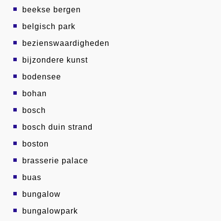
beekse bergen
belgisch park
bezienswaardigheden
bijzondere kunst
bodensee
bohan
bosch
bosch duin strand
boston
brasserie palace
buas
bungalow
bungalowpark