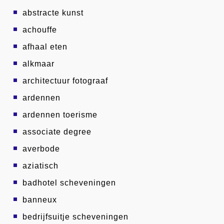
abstracte kunst
achouffe
afhaal eten
alkmaar
architectuur fotograaf
ardennen
ardennen toerisme
associate degree
averbode
aziatisch
badhotel scheveningen
banneux
bedrijfsuitje scheveningen