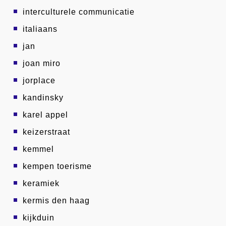
interculturele communicatie
italiaans
jan
joan miro
jorplace
kandinsky
karel appel
keizerstraat
kemmel
kempen toerisme
keramiek
kermis den haag
kijkduin