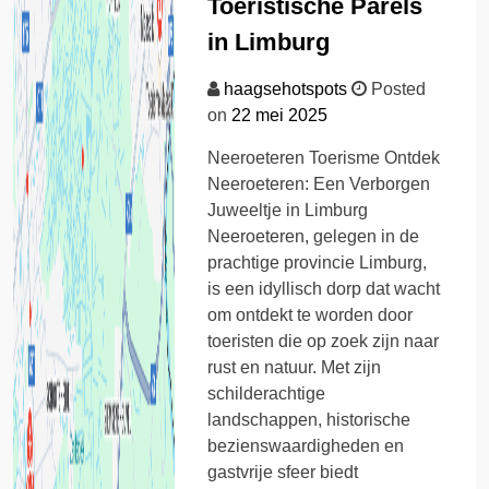
Toeristische Parels
in Limburg
haagsehotspots
Posted
on
22 mei 2025
Neeroeteren Toerisme Ontdek
Neeroeteren: Een Verborgen
Juweeltje in Limburg
Neeroeteren, gelegen in de
prachtige provincie Limburg,
is een idyllisch dorp dat wacht
om ontdekt te worden door
toeristen die op zoek zijn naar
rust en natuur. Met zijn
schilderachtige
landschappen, historische
bezienswaardigheden en
gastvrije sfeer biedt