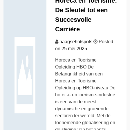
Horeca en Toerisme:
De Sleutel tot een
Succesvolle
Carrière
haagsehotspots
Posted
on
25 mei 2025
Horeca en Toerisme
Opleiding HBO De
Belangrijkheid van een
Horeca en Toerisme
Opleiding op HBO-niveau De
horeca- en toerisme-industrie
is een van de meest
dynamische en groeiende
sectoren ter wereld. Met de
toenemende globalisering en
de stijging van het aantal