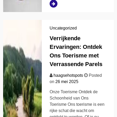
Uncategorized
Verrijkende
Ervaringen: Ontdek
Ons Toerisme met
Verrassende Parels
haagsehotspots
Posted
on
26 mei 2025
Onze Toerisme Ontdek de
Schoonheid van Ons
Toerisme Ons toerisme is een
rijke schat die wacht om
ontdekt te worden. Of je nu