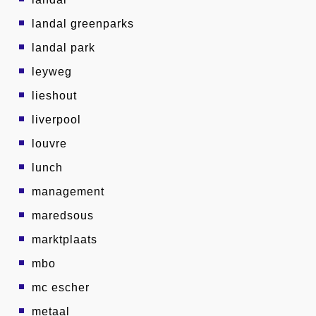
landal greenparks
landal park
leyweg
lieshout
liverpool
louvre
lunch
management
maredsous
marktplaats
mbo
mc escher
metaal