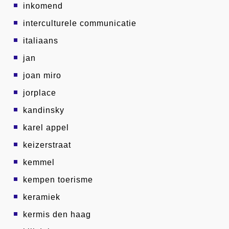
inkomend
interculturele communicatie
italiaans
jan
joan miro
jorplace
kandinsky
karel appel
keizerstraat
kemmel
kempen toerisme
keramiek
kermis den haag