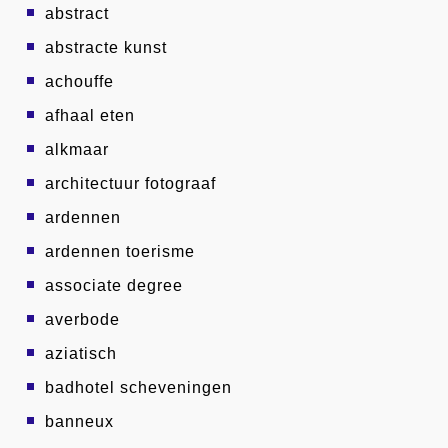
abstract
abstracte kunst
achouffe
afhaal eten
alkmaar
architectuur fotograaf
ardennen
ardennen toerisme
associate degree
averbode
aziatisch
badhotel scheveningen
banneux