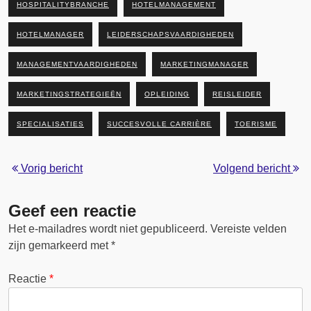
HOSPITALITYBRANCHE
HOTELMANAGEMENT
HOTELMANAGER
LEIDERSCHAPSVAARDIGHEDEN
MANAGEMENTVAARDIGHEDEN
MARKETINGMANAGER
MARKETINGSTRATEGIEËN
OPLEIDING
REISLEIDER
SPECIALISATIES
SUCCESVOLLE CARRIÈRE
TOERISME
Vorig bericht
Volgend bericht
Geef een reactie
Het e-mailadres wordt niet gepubliceerd.
Vereiste velden
zijn gemarkeerd met
*
Reactie
*