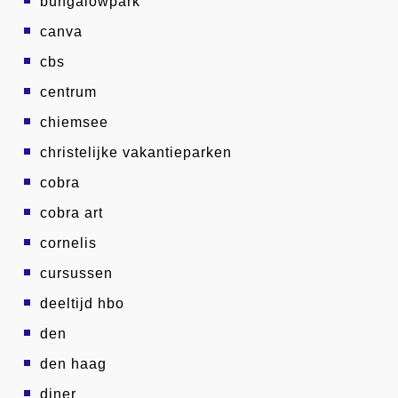
bungalowpark
canva
cbs
centrum
chiemsee
christelijke vakantieparken
cobra
cobra art
cornelis
cursussen
deeltijd hbo
den
den haag
diner