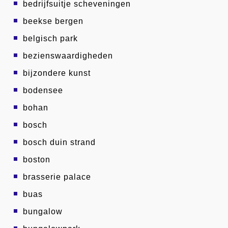
bedrijfsuitje scheveningen
beekse bergen
belgisch park
bezienswaardigheden
bijzondere kunst
bodensee
bohan
bosch
bosch duin strand
boston
brasserie palace
buas
bungalow