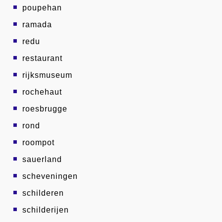
poupehan
ramada
redu
restaurant
rijksmuseum
rochehaut
roesbrugge
rond
roompot
sauerland
scheveningen
schilderen
schilderijen