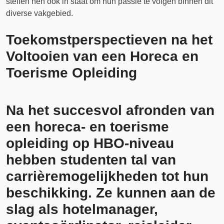
stellen hen ook in staat om hun passie te volgen binnen dit
diverse vakgebied.
Toekomstperspectieven na het
Voltooien van een Horeca en
Toerisme Opleiding
Na het succesvol afronden van
een horeca- en toerisme
opleiding op HBO-niveau
hebben studenten tal van
carrièremogelijkheden tot hun
beschikking. Ze kunnen aan de
slag als hotelmanager,