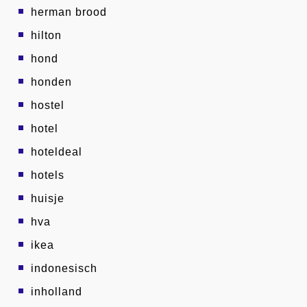
herman brood
hilton
hond
honden
hostel
hotel
hoteldeal
hotels
huisje
hva
ikea
indonesisch
inholland