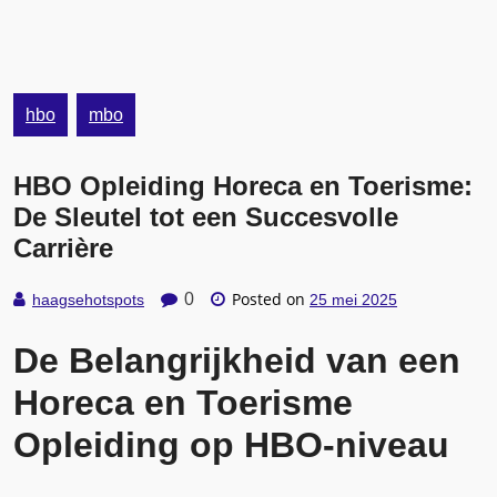
hbo
mbo
HBO Opleiding Horeca en Toerisme:
De Sleutel tot een Succesvolle
Carrière
Posted on
0
haagsehotspots
25 mei 2025
De Belangrijkheid van een
Horeca en Toerisme
Opleiding op HBO-niveau