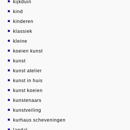
kijkduin
kind
kinderen
klassiek
kleine
koeien kunst
kunst
kunst atelier
kunst in huis
kunst koeien
kunstenaars
kunstveiling
kurhaus scheveningen
landal