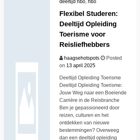
deeltijd hbo
,
hbo
Flexibel Studeren:
Deeltijd Opleiding
Toerisme voor
Reisliefhebbers
haagsehotspots
Posted
on
13 april 2025
Deeltijd Opleiding Toerisme
Deeltijd Opleiding Toerisme:
Jouw Weg naar een Boeiende
Carrière in de Reisbranche
Ben je gepassioneerd door
reizen, culturen en het
ontdekken van nieuwe
bestemmingen? Overweeg
dan een deeltijd opleiding