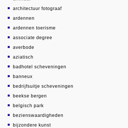
architectuur fotograaf
ardennen
ardennen toerisme
associate degree
averbode
aziatisch
badhotel scheveningen
banneux
bedrijfsuitje scheveningen
beekse bergen
belgisch park
bezienswaardigheden
bijzondere kunst