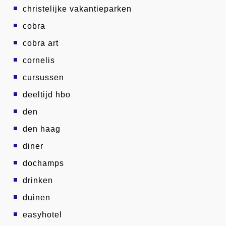
christelijke vakantieparken
cobra
cobra art
cornelis
cursussen
deeltijd hbo
den
den haag
diner
dochamps
drinken
duinen
easyhotel