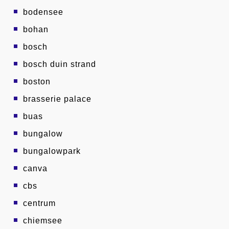
bodensee
bohan
bosch
bosch duin strand
boston
brasserie palace
buas
bungalow
bungalowpark
canva
cbs
centrum
chiemsee