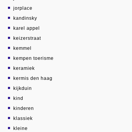
jorplace
kandinsky
karel appel
keizerstraat
kemmel
kempen toerisme
keramiek
kermis den haag
kijkduin
kind
kinderen
klassiek
kleine