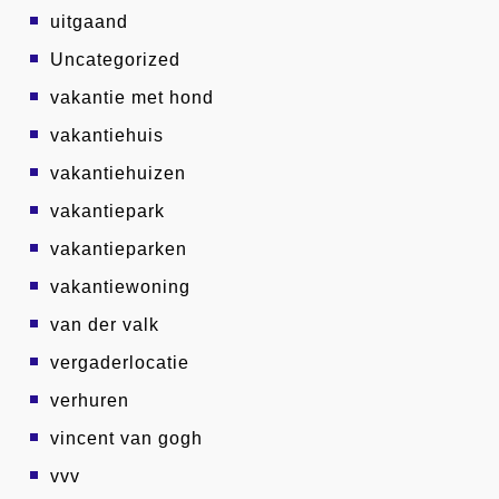
uitgaand
Uncategorized
vakantie met hond
vakantiehuis
vakantiehuizen
vakantiepark
vakantieparken
vakantiewoning
van der valk
vergaderlocatie
verhuren
vincent van gogh
vvv