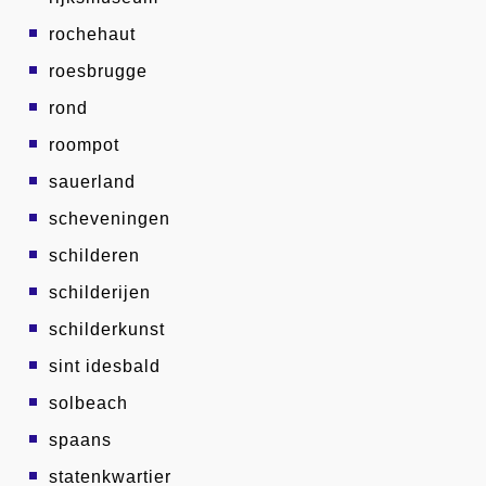
rochehaut
roesbrugge
rond
roompot
sauerland
scheveningen
schilderen
schilderijen
schilderkunst
sint idesbald
solbeach
spaans
statenkwartier