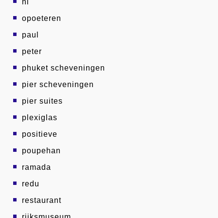
nl
opoeteren
paul
peter
phuket scheveningen
pier scheveningen
pier suites
plexiglas
positieve
poupehan
ramada
redu
restaurant
rijksmuseum