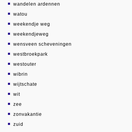
wandelen ardennen
watou
weekendje weg
weekendjeweg
wensveen scheveningen
westbroekpark
westouter
wibrin
wijtschate
wit
zee
zonvakantie
zuid