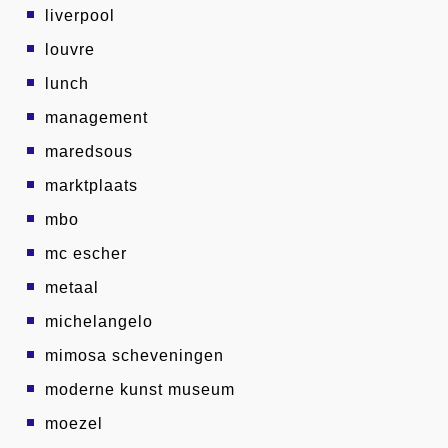
liverpool
louvre
lunch
management
maredsous
marktplaats
mbo
mc escher
metaal
michelangelo
mimosa scheveningen
moderne kunst museum
moezel