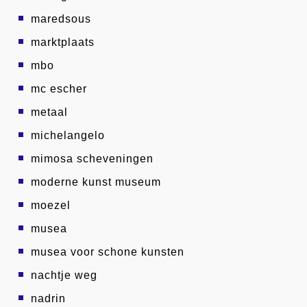
maredsous
marktplaats
mbo
mc escher
metaal
michelangelo
mimosa scheveningen
moderne kunst museum
moezel
musea
musea voor schone kunsten
nachtje weg
nadrin