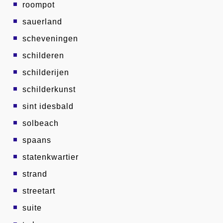
roompot
sauerland
scheveningen
schilderen
schilderijen
schilderkunst
sint idesbald
solbeach
spaans
statenkwartier
strand
streetart
suite