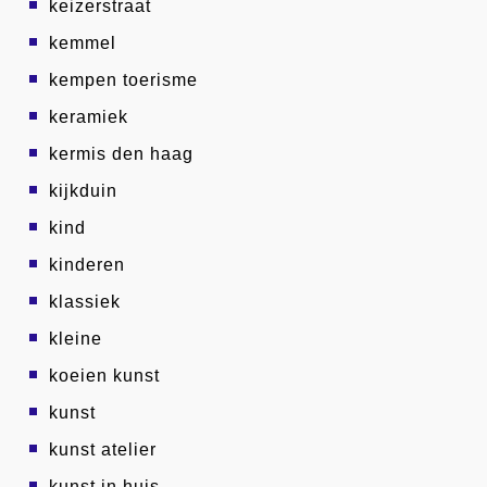
keizerstraat
kemmel
kempen toerisme
keramiek
kermis den haag
kijkduin
kind
kinderen
klassiek
kleine
koeien kunst
kunst
kunst atelier
kunst in huis