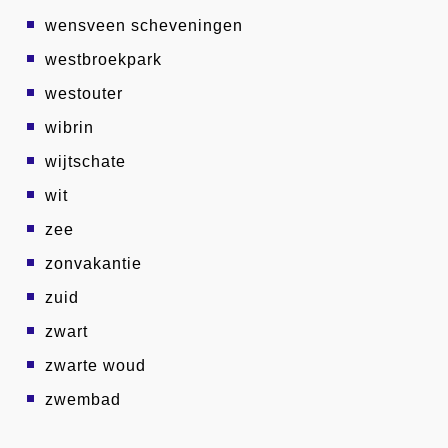
wensveen scheveningen
westbroekpark
westouter
wibrin
wijtschate
wit
zee
zonvakantie
zuid
zwart
zwarte woud
zwembad