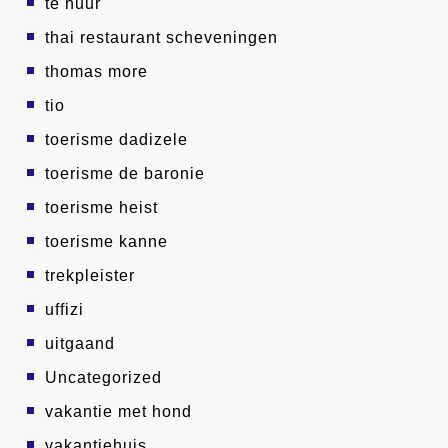
te huur
thai restaurant scheveningen
thomas more
tio
toerisme dadizele
toerisme de baronie
toerisme heist
toerisme kanne
trekpleister
uffizi
uitgaand
Uncategorized
vakantie met hond
vakantiehuis