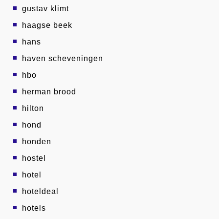
gustav klimt
haagse beek
hans
haven scheveningen
hbo
herman brood
hilton
hond
honden
hostel
hotel
hoteldeal
hotels