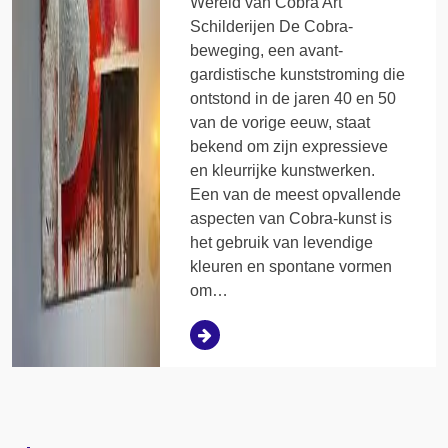
Wereld van Cobra Art
Schilderijen De Cobra-
beweging, een avant-
gardistische kunststroming die
ontstond in de jaren 40 en 50
van de vorige eeuw, staat
bekend om zijn expressieve
en kleurrijke kunstwerken.
Een van de meest opvallende
aspecten van Cobra-kunst is
het gebruik van levendige
kleuren en spontane vormen
om…