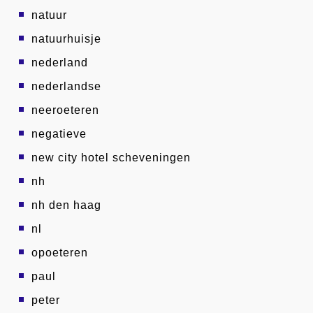
natuur
natuurhuisje
nederland
nederlandse
neeroeteren
negatieve
new city hotel scheveningen
nh
nh den haag
nl
opoeteren
paul
peter