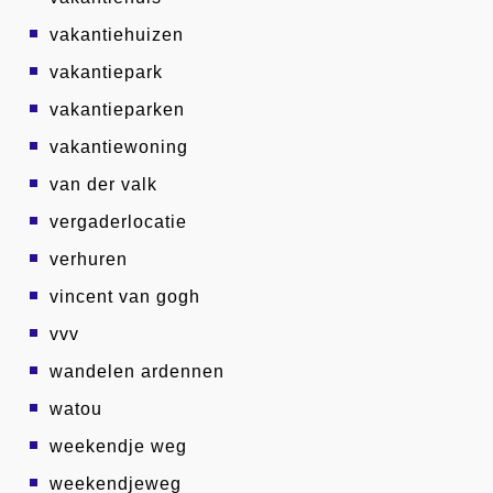
vakantiehuizen
vakantiepark
vakantieparken
vakantiewoning
van der valk
vergaderlocatie
verhuren
vincent van gogh
vvv
wandelen ardennen
watou
weekendje weg
weekendjeweg