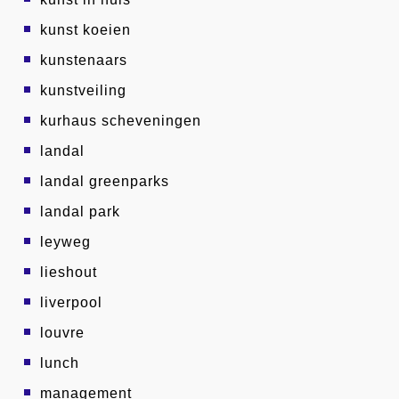
kunst koeien
kunstenaars
kunstveiling
kurhaus scheveningen
landal
landal greenparks
landal park
leyweg
lieshout
liverpool
louvre
lunch
management