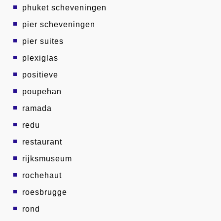
phuket scheveningen
pier scheveningen
pier suites
plexiglas
positieve
poupehan
ramada
redu
restaurant
rijksmuseum
rochehaut
roesbrugge
rond