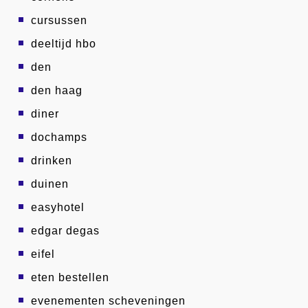
cursussen
deeltijd hbo
den
den haag
diner
dochamps
drinken
duinen
easyhotel
edgar degas
eifel
eten bestellen
evenementen scheveningen