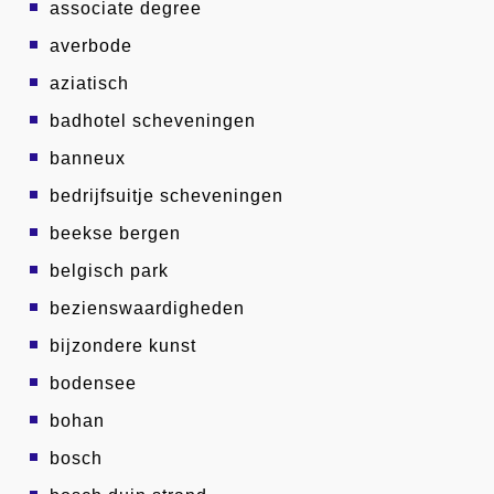
associate degree
averbode
aziatisch
badhotel scheveningen
banneux
bedrijfsuitje scheveningen
beekse bergen
belgisch park
bezienswaardigheden
bijzondere kunst
bodensee
bohan
bosch