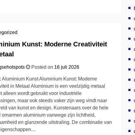
egorized
inium Kunst: Moderne Creativiteit
etaal
gsehotspots
Posted on
16 juli 2026
l: Aluminium Kunst Aluminium Kunst: Moderne
viteit in Metaal Aluminium is een veelzijdig metaal
et alleen wordt gebruikt voor industriële
singen, maar ook steeds vaker zijn weg vindt naar
eld van kunst en design. Kunstenaars over de hele
 omarmen aluminium vanwege zijn lichtheid,
amheid en glanzende uitstraling. De combinatie van
eigenschappen…