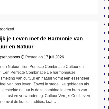
egorized
ijk je Leven met de Harmonie van
uur en Natuur
gsehotspots
Posted on
17 juli 2026
r en Natuur: Een Perfecte Combinatie Cultuur en
r: Een Perfecte Combinatie De harmonieuze
melting van cultuur en natuur vormt een essentieel
eel van ons leven. Zowel in stedelijke gebieden als
uitgestrekte natuur is deze combinatie een bron van
atie, rust en verwondering. Cultuur Verrijkt Ons Leven
r omvat de kunst, tradities, taal…