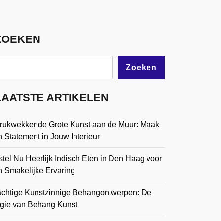
ZOEKEN
Zoeken
LAATSTE ARTIKELEN
drukwekkende Grote Kunst aan de Muur: Maak
 Statement in Jouw Interieur
tel Nu Heerlijk Indisch Eten in Den Haag voor
n Smakelijke Ervaring
achtige Kunstzinnige Behangontwerpen: De
gie van Behang Kunst