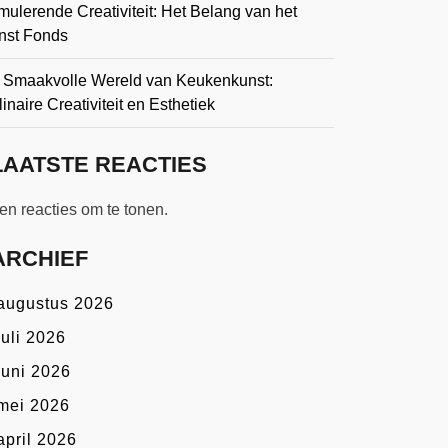
mulerende Creativiteit: Het Belang van het
nst Fonds
 Smaakvolle Wereld van Keukenkunst:
inaire Creativiteit en Esthetiek
LAATSTE REACTIES
n reacties om te tonen.
ARCHIEF
augustus 2026
juli 2026
juni 2026
mei 2026
april 2026