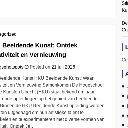
Sti
Ku
De
Cul
egorized
 Beeldende Kunst: Ontdek
tiviteit en Vernieuwing
Gee
gsehotspots
Posted on
21 juli 2026
eeldende Kunst HKU Beeldende Kunst: Waar
iviteit en Vernieuwing Samenkomen De Hogeschool
e Kunsten Utrecht (HKU) staat bekend om haar
erende opleidingen op het gebied van beeldende
. Binnen de HKU Beeldende Kunst opleiding worden
ten uitgedaagd om hun artistieke talent te
kelen en te experimenteren met diverse vormen van
viteit. Ontdek Je…