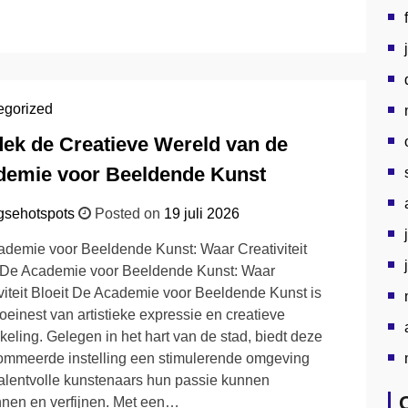
egorized
ek de Creatieve Wereld van de
demie voor Beeldende Kunst
gsehotspots
Posted on
19 juli 2026
demie voor Beeldende Kunst: Waar Creativiteit
 De Academie voor Beeldende Kunst: Waar
viteit Bloeit De Academie voor Beeldende Kunst is
oeinest van artistieke expressie en creatieve
keling. Gelegen in het hart van de stad, biedt deze
mmeerde instelling een stimulerende omgeving
alentvolle kunstenaars hun passie kunnen
nen en verfijnen. Met een…