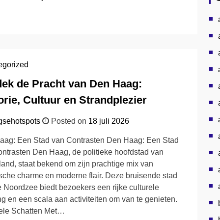
egorized
ek de Pracht van Den Haag:
orie, Cultuur en Strandplezier
gsehotspots
Posted on
18 juli 2026
aag: Een Stad van Contrasten Den Haag: Een Stad
ntrasten Den Haag, de politieke hoofdstad van
and, staat bekend om zijn prachtige mix van
ische charme en moderne flair. Deze bruisende stad
 Noordzee biedt bezoekers een rijke culturele
ng en een scala aan activiteiten om van te genieten.
rele Schatten Met…