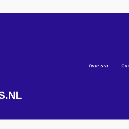
Over ons
Con
S.NL