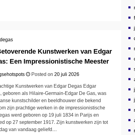
 degas
Betoverende Kunstwerken van Edgar
s: Een Impressionistische Meester
gsehotspots
Posted on
20 juli 2026
achtige Kunstwerken van Edgar Degas Edgar
 geboren als Hilaire-Germain-Edgar De Gas, was
anse kunstschilder en beeldhouwer die bekend
om zijn prachtige werken in de impressionistische
 Degas werd geboren op 19 juli 1834 in Parijs en
ed op 27 september 1917. Zijn kunstwerken zijn tot
 dag van vandaag geliefd…