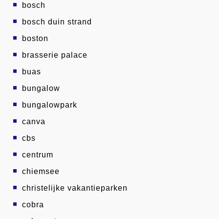
bosch
bosch duin strand
boston
brasserie palace
buas
bungalow
bungalowpark
canva
cbs
centrum
chiemsee
christelijke vakantieparken
cobra