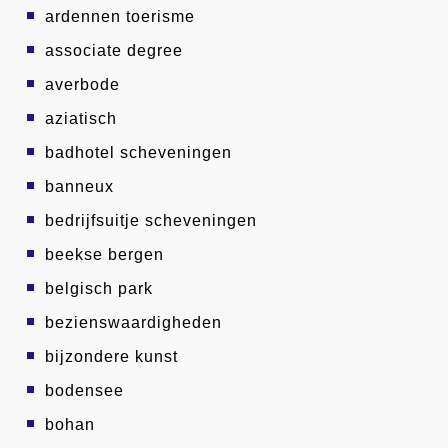
ardennen toerisme
associate degree
averbode
aziatisch
badhotel scheveningen
banneux
bedrijfsuitje scheveningen
beekse bergen
belgisch park
bezienswaardigheden
bijzondere kunst
bodensee
bohan