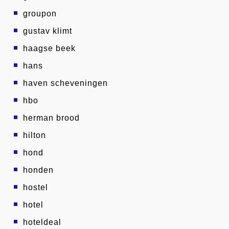
groupon
gustav klimt
haagse beek
hans
haven scheveningen
hbo
herman brood
hilton
hond
honden
hostel
hotel
hoteldeal