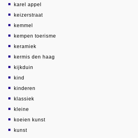
karel appel
keizerstraat
kemmel
kempen toerisme
keramiek
kermis den haag
kijkduin
kind
kinderen
klassiek
kleine
koeien kunst
kunst