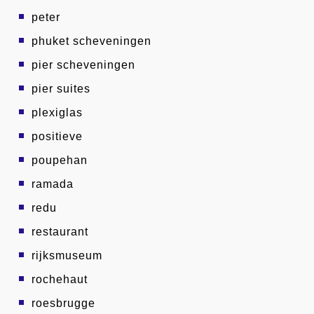
peter
phuket scheveningen
pier scheveningen
pier suites
plexiglas
positieve
poupehan
ramada
redu
restaurant
rijksmuseum
rochehaut
roesbrugge