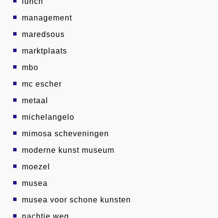
lunch
management
maredsous
marktplaats
mbo
mc escher
metaal
michelangelo
mimosa scheveningen
moderne kunst museum
moezel
musea
musea voor schone kunsten
nachtje weg