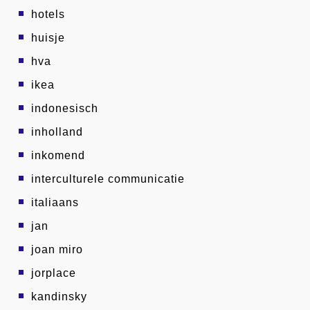
hotels
huisje
hva
ikea
indonesisch
inholland
inkomend
interculturele communicatie
italiaans
jan
joan miro
jorplace
kandinsky