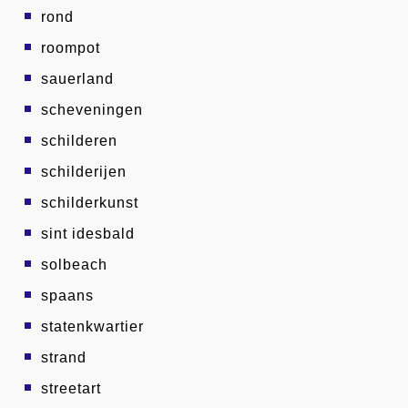
rond
roompot
sauerland
scheveningen
schilderen
schilderijen
schilderkunst
sint idesbald
solbeach
spaans
statenkwartier
strand
streetart