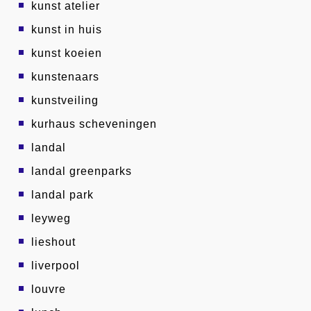
kunst atelier
kunst in huis
kunst koeien
kunstenaars
kunstveiling
kurhaus scheveningen
landal
landal greenparks
landal park
leyweg
lieshout
liverpool
louvre