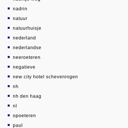
nadrin
natuur
natuurhuisje
nederland
nederlandse
neeroeteren
negatieve
new city hotel scheveningen
nh
nh den haag
nl
opoeteren
paul