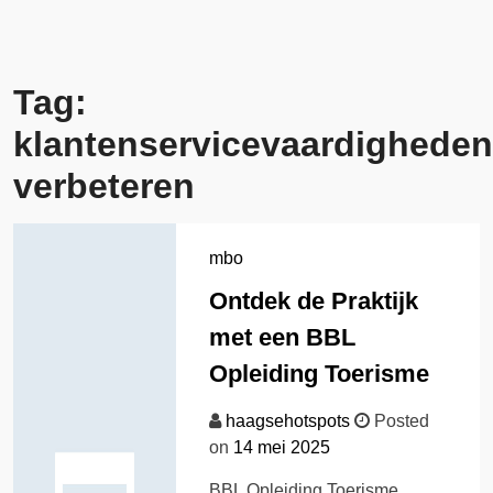
Tag:
klantenservicevaardigheden
verbeteren
mbo
Ontdek de Praktijk
met een BBL
Opleiding Toerisme
haagsehotspots
Posted
on
14 mei 2025
BBL Opleiding Toerisme