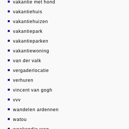
vakantie met hond
vakantiehuis
vakantiehuizen
vakantiepark
vakantieparken
vakantiewoning
van der valk
vergaderlocatie
verhuren
vincent van gogh
vvv
wandelen ardennen
watou