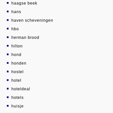
haagse beek
hans
haven scheveningen
hbo
herman brood
hilton
hond
honden
hostel
hotel
hoteldeal
hotels
huisje