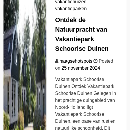
vakantiehuizen
,
vakantieparken
Ontdek de
Natuurpracht van
Vakantiepark
Schoorlse Duinen
haagsehotspots
Posted
on
25 november 2024
Vakantiepark Schoorlse
Duinen Ontdek Vakantiepark
Schoorlse Duinen Gelegen in
het prachtige duingebied van
Noord-Holland ligt
Vakantiepark Schoorlse
Duinen, een oase van rust en
natuurlijke schoonheid. Dit