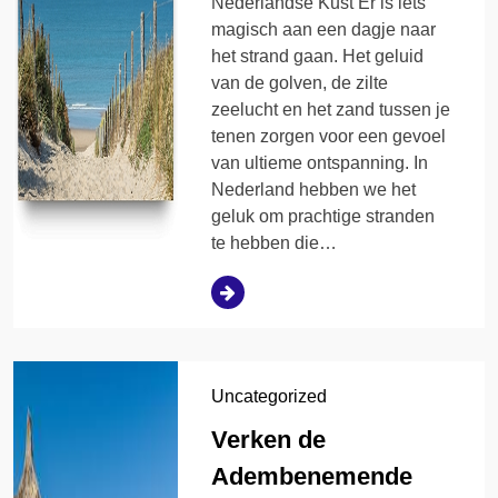
Nederlandse Kust Er is iets
magisch aan een dagje naar
het strand gaan. Het geluid
van de golven, de zilte
zeelucht en het zand tussen je
tenen zorgen voor een gevoel
van ultieme ontspanning. In
Nederland hebben we het
geluk om prachtige stranden
te hebben die…
Uncategorized
Verken de
Adembenemende