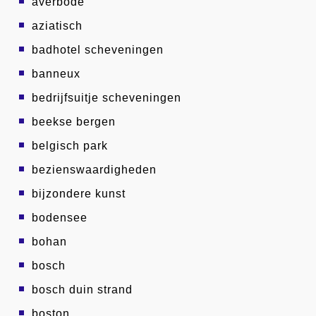
averbode
aziatisch
badhotel scheveningen
banneux
bedrijfsuitje scheveningen
beekse bergen
belgisch park
bezienswaardigheden
bijzondere kunst
bodensee
bohan
bosch
bosch duin strand
boston