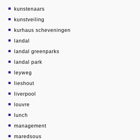
kunstenaars
kunstveiling
kurhaus scheveningen
landal
landal greenparks
landal park
leyweg
lieshout
liverpool
louvre
lunch
management
maredsous