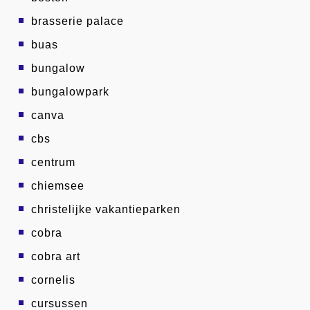
brasserie palace
buas
bungalow
bungalowpark
canva
cbs
centrum
chiemsee
christelijke vakantieparken
cobra
cobra art
cornelis
cursussen