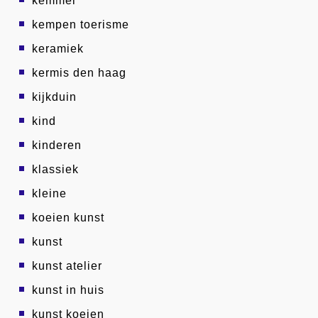
kemmel
kempen toerisme
keramiek
kermis den haag
kijkduin
kind
kinderen
klassiek
kleine
koeien kunst
kunst
kunst atelier
kunst in huis
kunst koeien