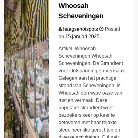
Whoosah
Scheveningen
haagsehotspots
Posted
on
15 januari 2025
Artikel: Whoosah
Scheveningen Whoosah
Scheveningen: Dé Strandtent
voor Ontspanning en Vermaak
Gelegen aan het prachtige
strand van Scheveningen, is
Whoosah een ware oase van
rust en vermaak. Deze
populaire strandtent weet
bezoekers keer op keer te
betoveren met haar relaxte
sfeer, heerlijke gerechten en
diverse activiteiten. Culinair