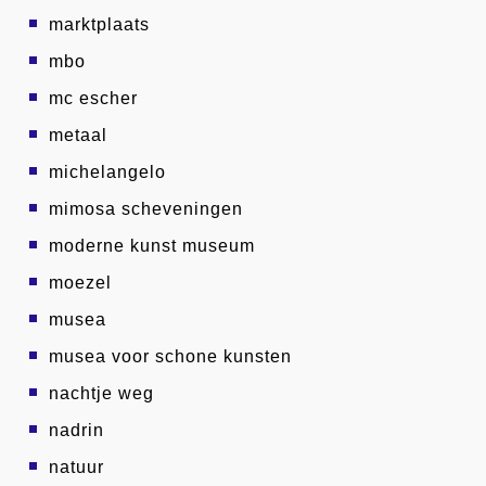
marktplaats
mbo
mc escher
metaal
michelangelo
mimosa scheveningen
moderne kunst museum
moezel
musea
musea voor schone kunsten
nachtje weg
nadrin
natuur