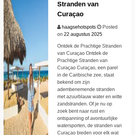
Stranden van
Curaçao
haagsehotspots
Posted
on
22 augustus 2025
Ontdek de Prachtige Stranden
van Curaçao Ontdek de
Prachtige Stranden van
Curaçao Curaçao, een parel
in de Caribische zee, staat
bekend om zijn
adembenemende stranden
met azuurblauw water en witte
zandstranden. Of je nu op
zoek bent naar rust en
ontspanning of avontuurlijke
watersporten, de stranden van
Curaçao bieden voor elk wat