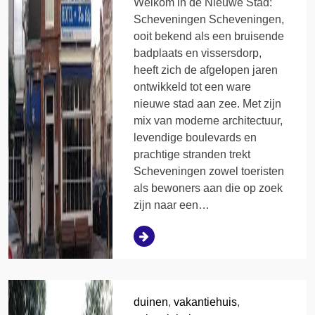
Welkom in de Nieuwe Stad:
Scheveningen Scheveningen,
ooit bekend als een bruisende
badplaats en vissersdorp,
heeft zich de afgelopen jaren
ontwikkeld tot een ware
nieuwe stad aan zee. Met zijn
mix van moderne architectuur,
levendige boulevards en
prachtige stranden trekt
Scheveningen zowel toeristen
als bewoners aan die op zoek
zijn naar een…
duinen
,
vakantiehuis
,