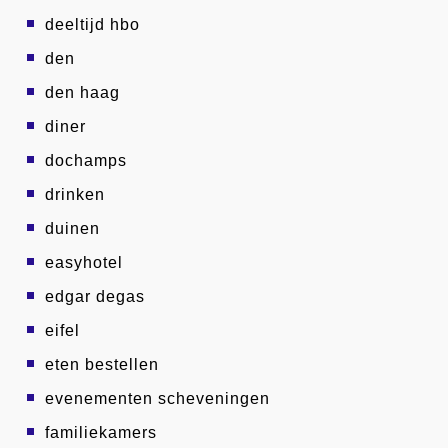
deeltijd hbo
den
den haag
diner
dochamps
drinken
duinen
easyhotel
edgar degas
eifel
eten bestellen
evenementen scheveningen
familiekamers