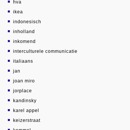
hva
ikea
indonesisch
inholland
inkomend
interculturele communicatie
italiaans
jan
joan miro
jorplace
kandinsky
karel appel
keizerstraat