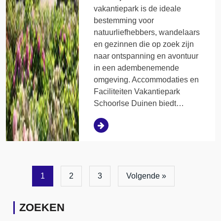
vakantiepark is de ideale
bestemming voor
natuurliefhebbers, wandelaars
en gezinnen die op zoek zijn
naar ontspanning en avontuur
in een adembenemende
omgeving. Accommodaties en
Faciliteiten Vakantiepark
Schoorlse Duinen biedt…
1
2
3
Volgende »
ZOEKEN