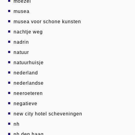
moezel
musea
musea voor schone kunsten
nachtje weg
nadrin
natuur
natuurhuisje
nederland
nederlandse
neeroeteren
negatieve
new city hotel scheveningen
nh
nh den haag