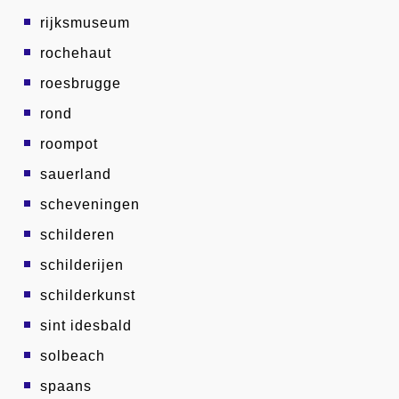
rijksmuseum
rochehaut
roesbrugge
rond
roompot
sauerland
scheveningen
schilderen
schilderijen
schilderkunst
sint idesbald
solbeach
spaans