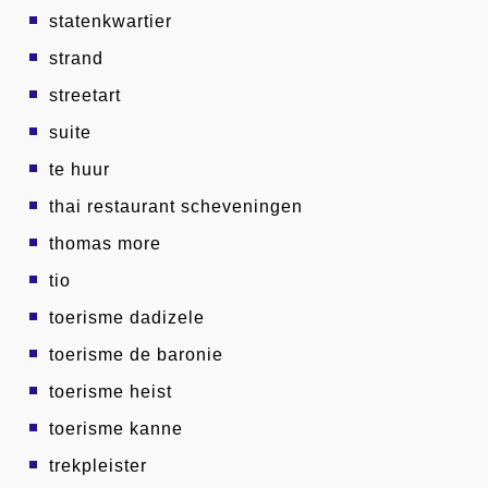
statenkwartier
strand
streetart
suite
te huur
thai restaurant scheveningen
thomas more
tio
toerisme dadizele
toerisme de baronie
toerisme heist
toerisme kanne
trekpleister