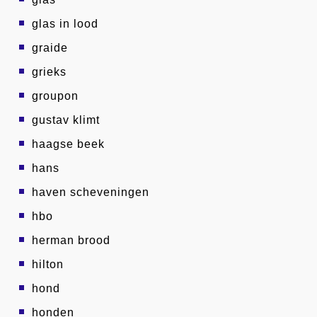
glas in lood
graide
grieks
groupon
gustav klimt
haagse beek
hans
haven scheveningen
hbo
herman brood
hilton
hond
honden