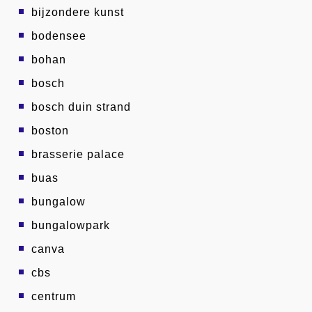
bijzondere kunst
bodensee
bohan
bosch
bosch duin strand
boston
brasserie palace
buas
bungalow
bungalowpark
canva
cbs
centrum