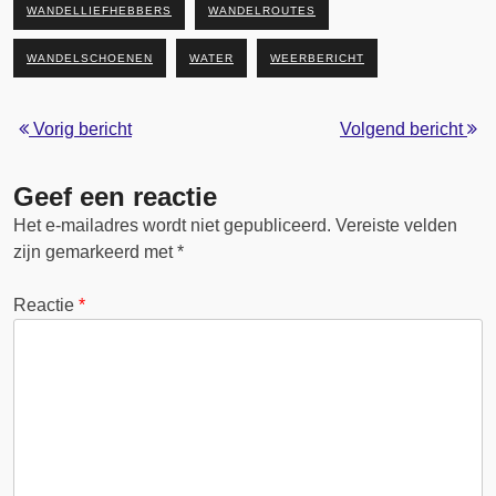
WANDELLIEFHEBBERS
WANDELROUTES
WANDELSCHOENEN
WATER
WEERBERICHT
Vorig bericht
Volgend bericht
Geef een reactie
Het e-mailadres wordt niet gepubliceerd.
Vereiste velden
zijn gemarkeerd met
*
Reactie
*