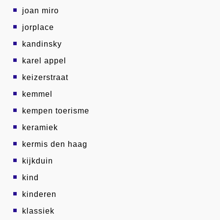
joan miro
jorplace
kandinsky
karel appel
keizerstraat
kemmel
kempen toerisme
keramiek
kermis den haag
kijkduin
kind
kinderen
klassiek