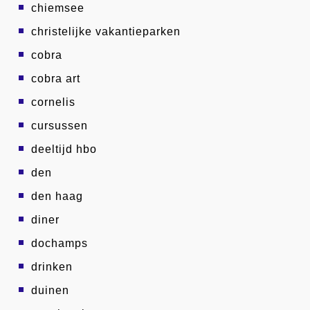
chiemsee
christelijke vakantieparken
cobra
cobra art
cornelis
cursussen
deeltijd hbo
den
den haag
diner
dochamps
drinken
duinen