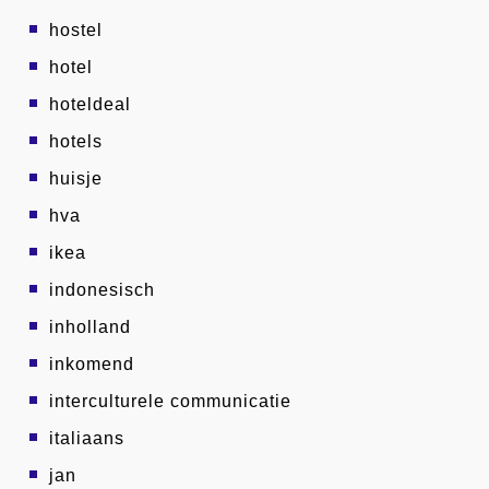
hostel
hotel
hoteldeal
hotels
huisje
hva
ikea
indonesisch
inholland
inkomend
interculturele communicatie
italiaans
jan