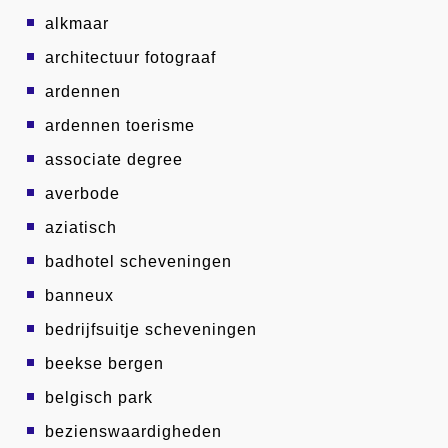
alkmaar
architectuur fotograaf
ardennen
ardennen toerisme
associate degree
averbode
aziatisch
badhotel scheveningen
banneux
bedrijfsuitje scheveningen
beekse bergen
belgisch park
bezienswaardigheden