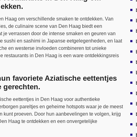
dekken.
Den Haag om verschillende smaken te ontdekken. Van
ies, de culinaire scene van Den Haag biedt een
at je verrassen door de intense smaken en geuren van
se sushi en sashimi in Japanse eetgelegenheden, en laat
ische en westerse invloeden combineren tot unieke
he restaurants in Den Haag is een ware ontdekkingsreis
un favoriete Aziatische eettentjes
e gerechten.
tische eettentjes in Den Haag voor authentieke
rborgen pareltjes en geheime hotspots waar je de meest
n kunt proeven. Door hun aanbevelingen te volgen, krijg
 Den Haag te ontdekken en een onvergetelijke