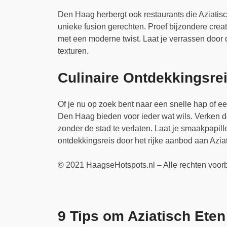
Den Haag herbergt ook restaurants die Aziatis
unieke fusion gerechten. Proef bijzondere creati
met een moderne twist. Laat je verrassen door 
texturen.
Culinaire Ontdekkingsre
Of je nu op zoek bent naar een snelle hap of e
Den Haag bieden voor ieder wat wils. Verken 
zonder de stad te verlaten. Laat je smaakpapil
ontdekkingsreis door het rijke aanbod aan Azia
© 2021 HaagseHotspots.nl – Alle rechten voo
9 Tips om Aziatisch Ete