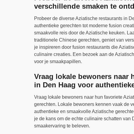
verschillende smaken te ont
Probeer de diverse Aziatische restaurants in 
authentieke gerechten tot moderne fusion creat
smaakvolle reis door de Aziatische keuken. La
traditionele Chinese gerechten, geniet van ver
je inspireren door fusion restaurants die Aziat
culinaire creaties. Een bezoek aan de Aziatisc
voor je smaakpapillen.
Vraag lokale bewoners naar h
in Den Haag voor authentiek
Vraag lokale bewoners naar hun favoriete Azia
gerechten. Lokale bewoners kennen vaak de ve
authentieke en smaakvolle Aziatische gerechte
je de kans om de echte culinaire schatten van
smaakervaring te beleven.