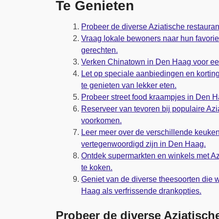
Te Genieten
Probeer de diverse Aziatische restaura
Vraag lokale bewoners naar hun favorie
gerechten.
Verken Chinatown in Den Haag voor ee
Let op speciale aanbiedingen en kortin
te genieten van lekker eten.
Probeer street food kraampjes in Den H
Reserveer van tevoren bij populaire Azi
voorkomen.
Leer meer over de verschillende keuken
vertegenwoordigd zijn in Den Haag.
Ontdek supermarkten en winkels met Azi
te koken.
Geniet van de diverse theesoorten die 
Haag als verfrissende drankopties.
Probeer de diverse Aziatisch