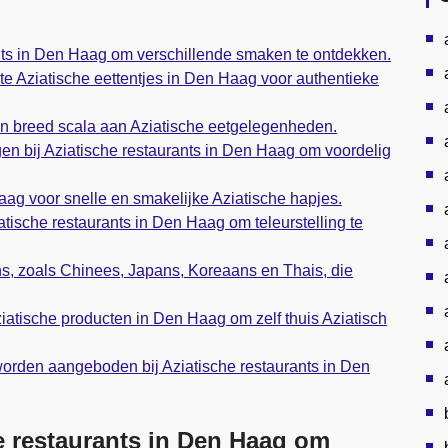
nts in Den Haag om verschillende smaken te ontdekken.
te Aziatische eettentjes in Den Haag voor authentieke
n breed scala aan Aziatische eetgelegenheden.
gen bij Aziatische restaurants in Den Haag om voordelig
aag voor snelle en smakelijke Aziatische hapjes.
atische restaurants in Den Haag om teleurstelling te
s, zoals Chinees, Japans, Koreaans en Thais, die
atische producten in Den Haag om zelf thuis Aziatisch
worden aangeboden bij Aziatische restaurants in Den
e restaurants in Den Haag om