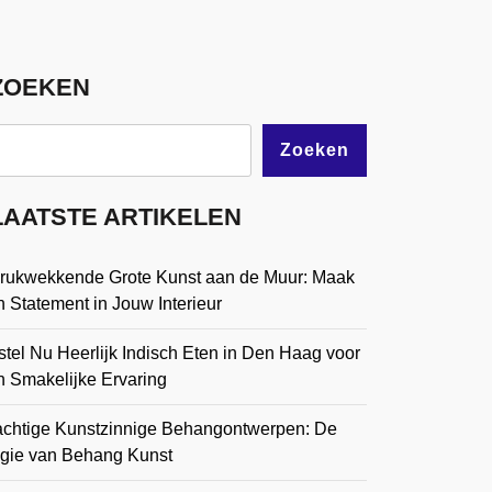
ZOEKEN
Zoeken
LAATSTE ARTIKELEN
drukwekkende Grote Kunst aan de Muur: Maak
 Statement in Jouw Interieur
tel Nu Heerlijk Indisch Eten in Den Haag voor
n Smakelijke Ervaring
achtige Kunstzinnige Behangontwerpen: De
gie van Behang Kunst