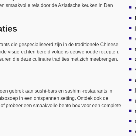
een smaakvolle reis door de Aziatische keuken in Den
ties
rants die gespecialiseerd zijn in de traditionele Chinese
mde visgerechten bereid volgens eeuwenoude recepten.
uren die deze culinaire tradities met zich meebrengen.
een gebrek aan sushi-bars en sashimi-restaurants in
 misosoep in een ontspannen setting. Ontdek ook de
of probeer een smaakvolle bento box voor een complete