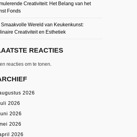
mulerende Creativiteit: Het Belang van het
nst Fonds
 Smaakvolle Wereld van Keukenkunst:
inaire Creativiteit en Esthetiek
LAATSTE REACTIES
n reacties om te tonen.
ARCHIEF
augustus 2026
juli 2026
juni 2026
mei 2026
april 2026