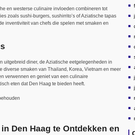
che en westerse culinaire invloeden combineren tot
es zoals sushi-burgers, sushirrito’s of Aziatische tapas
de inventiviteit van chefs die spelen met smaken en
is
en uitgebreid diner, de Aziatische eetgelegenheden in
de diverse smaken van Thailand, Korea, Vietnam en meer
len verwennen en geniet van een culinaire
tisch eten dat Den Haag te bieden heeft.
rbehouden
n in Den Haag te Ontdekken en