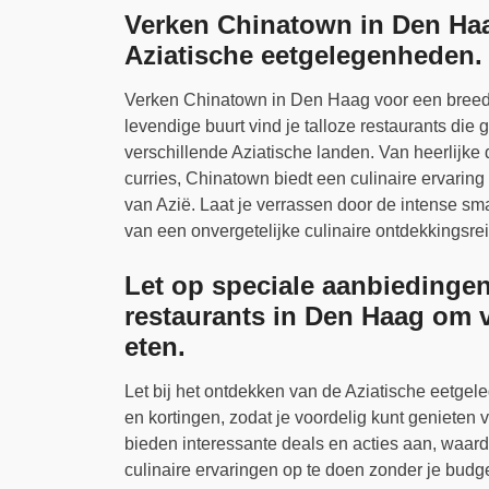
Verken Chinatown in Den Haa
Aziatische eetgelegenheden.
Verken Chinatown in Den Haag voor een breed 
levendige buurt vind je talloze restaurants die 
verschillende Aziatische landen. Van heerlijk
curries, Chinatown biedt een culinaire ervarin
van Azië. Laat je verrassen door de intense sm
van een onvergetelijke culinaire ontdekkingsrei
Let op speciale aanbiedingen
restaurants in Den Haag om v
eten.
Let bij het ontdekken van de Aziatische eetg
en kortingen, zodat je voordelig kunt genieten v
bieden interessante deals en acties aan, waar
culinaire ervaringen op te doen zonder je budg