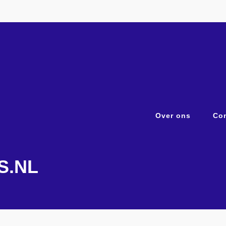
Over ons
Con
S.NL