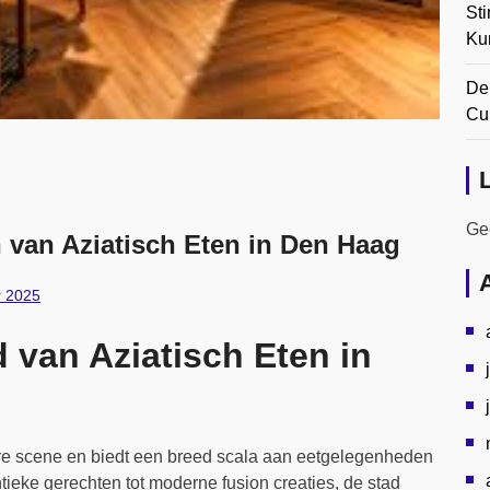
Sti
Ku
De
Cul
Gee
 van Aziatisch Eten in Den Haag
r 2025
 van Aziatisch Eten in
ire scene en biedt een breed scala aan eetgelegenheden
tieke gerechten tot moderne fusion creaties, de stad