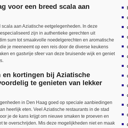
g voor een breed scala aan
scala aan Aziatische eetgelegenheden. In deze
gespecialiseerd zijn in authentieke gerechten uit
e dim sum tot smaakvolle noedelgerechten en aromatische
g die je meeneemt op een reis door de diverse keukens
aken en gastvrije sfeer van deze bruisende wijk en geniet
s.
 en kortingen bij Aziatische
oordelig te genieten van lekker
elegenheden in Den Haag goed op speciale aanbiedingen
an heerlijk eten. Veel Aziatische restaurants in de stad
door je de kans krijgt om nieuwe smaken te proeven en
et te overschrijden. Mis deze mogelijkheden niet en maak