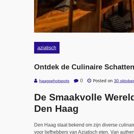
aziatisch
Ontdek de Culinaire Schatten
Posted on
0
haagsehotspots
30 oktobe
De Smaakvolle Wereld
Den Haag
Den Haag staat bekend om zijn diverse culina
voor liefhebbers van Aziatisch eten. Van authen