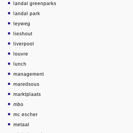
landal greenparks
landal park
leyweg
lieshout
liverpool
louvre
lunch
management
maredsous
marktplaats
mbo
mc escher
metaal