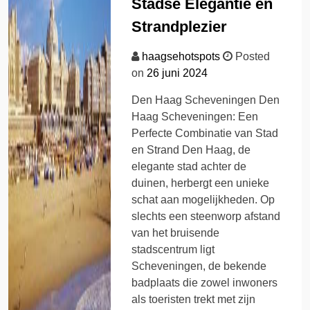
Stadse Elegantie en
Strandplezier
haagsehotspots
Posted
on
26 juni 2024
Den Haag Scheveningen Den
Haag Scheveningen: Een
Perfecte Combinatie van Stad
en Strand Den Haag, de
elegante stad achter de
duinen, herbergt een unieke
schat aan mogelijkheden. Op
slechts een steenworp afstand
van het bruisende
stadscentrum ligt
Scheveningen, de bekende
badplaats die zowel inwoners
als toeristen trekt met zijn