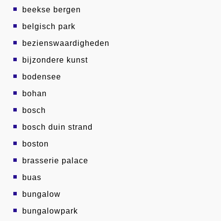
beekse bergen
belgisch park
bezienswaardigheden
bijzondere kunst
bodensee
bohan
bosch
bosch duin strand
boston
brasserie palace
buas
bungalow
bungalowpark