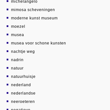
michelangelo
mimosa scheveningen
moderne kunst museum
moezel
musea
musea voor schone kunsten
nachtje weg
nadrin
natuur
natuurhuisje
nederland
nederlandse
neeroeteren
negatieve