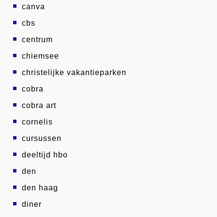
canva
cbs
centrum
chiemsee
christelijke vakantieparken
cobra
cobra art
cornelis
cursussen
deeltijd hbo
den
den haag
diner