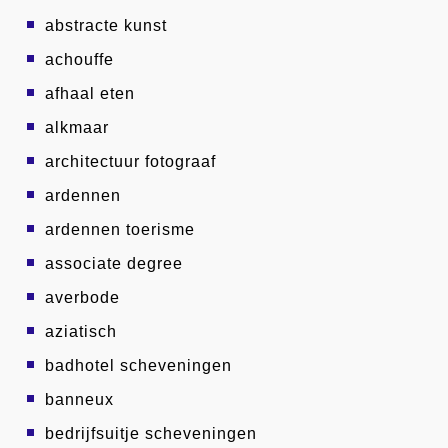
abstracte kunst
achouffe
afhaal eten
alkmaar
architectuur fotograaf
ardennen
ardennen toerisme
associate degree
averbode
aziatisch
badhotel scheveningen
banneux
bedrijfsuitje scheveningen