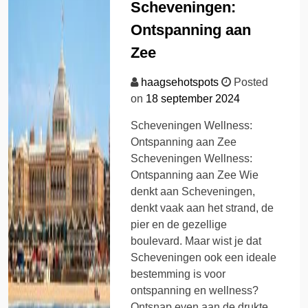
Scheveningen:
Ontspanning aan
Zee
haagsehotspots
Posted
on
18 september 2024
Scheveningen Wellness:
Ontspanning aan Zee
Scheveningen Wellness:
Ontspanning aan Zee Wie
denkt aan Scheveningen,
denkt vaak aan het strand, de
pier en de gezellige
boulevard. Maar wist je dat
Scheveningen ook een ideale
bestemming is voor
ontspanning en wellness?
Ontsnap even aan de drukte