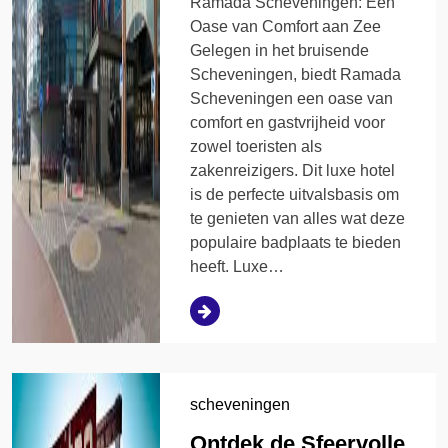
Ramada Scheveningen: Een
Oase van Comfort aan Zee
Gelegen in het bruisende
Scheveningen, biedt Ramada
Scheveningen een oase van
comfort en gastvrijheid voor
zowel toeristen als
zakenreizigers. Dit luxe hotel
is de perfecte uitvalsbasis om
te genieten van alles wat deze
populaire badplaats te bieden
heeft. Luxe…
scheveningen
Ontdek de Sfeervolle