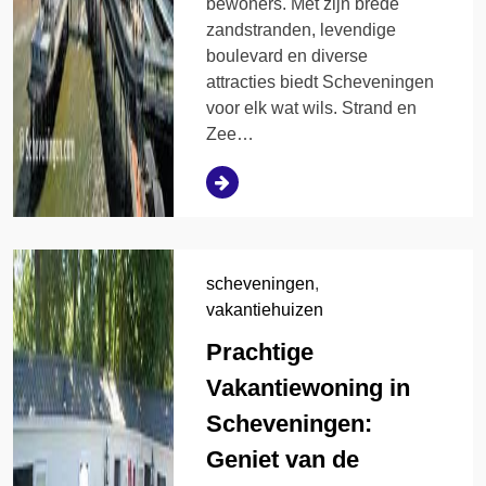
bewoners. Met zijn brede
zandstranden, levendige
boulevard en diverse
attracties biedt Scheveningen
voor elk wat wils. Strand en
Zee…
scheveningen
,
vakantiehuizen
Prachtige
Vakantiewoning in
Scheveningen:
Geniet van de