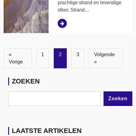
prachtige strand en levendige
sfeer. Strand…
«
1
2
3
Volgende
Vorige
»
ZOEKEN
Zoeken
LAATSTE ARTIKELEN