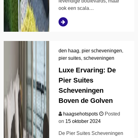
levendige boulevards, maar
ook een scala…
den haag
,
pier scheveningen
,
pier suites
,
scheveningen
Luxe Ervaring: De
Pier Suites
Scheveningen
Boven de Golven
haagsehotspots
Posted
on
15 oktober 2024
De Pier Suites Scheveningen