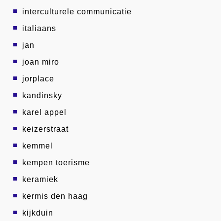
interculturele communicatie
italiaans
jan
joan miro
jorplace
kandinsky
karel appel
keizerstraat
kemmel
kempen toerisme
keramiek
kermis den haag
kijkduin