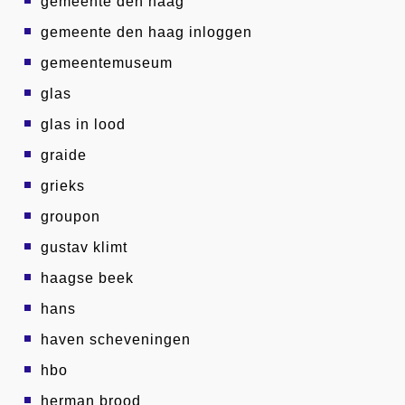
gemeente den haag
gemeente den haag inloggen
gemeentemuseum
glas
glas in lood
graide
grieks
groupon
gustav klimt
haagse beek
hans
haven scheveningen
hbo
herman brood