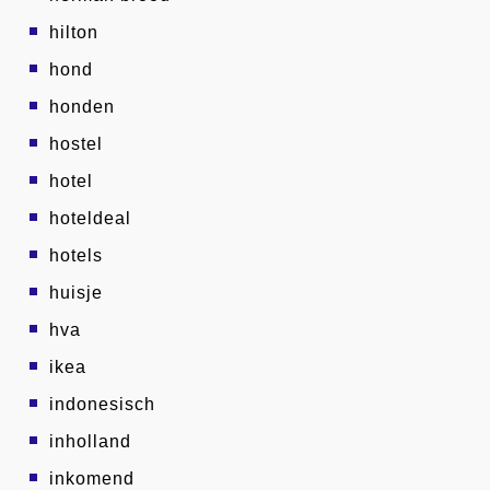
hilton
hond
honden
hostel
hotel
hoteldeal
hotels
huisje
hva
ikea
indonesisch
inholland
inkomend