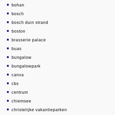
bohan
bosch
bosch duin strand
boston
brasserie palace
buas
bungalow
bungalowpark
canva
cbs
centrum
chiemsee
christelijke vakantieparken