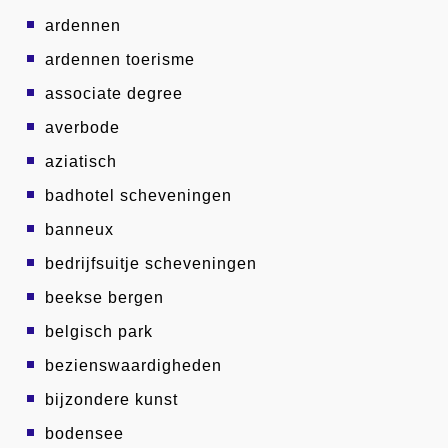
ardennen
ardennen toerisme
associate degree
averbode
aziatisch
badhotel scheveningen
banneux
bedrijfsuitje scheveningen
beekse bergen
belgisch park
bezienswaardigheden
bijzondere kunst
bodensee