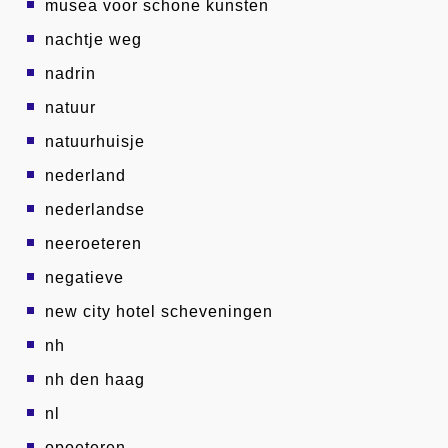
musea voor schone kunsten
nachtje weg
nadrin
natuur
natuurhuisje
nederland
nederlandse
neeroeteren
negatieve
new city hotel scheveningen
nh
nh den haag
nl
opoeteren