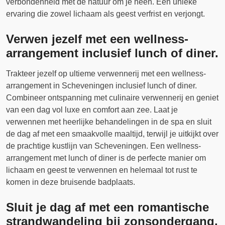
verbondenheid met de natuur om je heen. Een unieke
ervaring die zowel lichaam als geest verfrist en verjongt.
Verwen jezelf met een wellness-
arrangement inclusief lunch of diner.
Trakteer jezelf op ultieme verwennerij met een wellness-
arrangement in Scheveningen inclusief lunch of diner.
Combineer ontspanning met culinaire verwennerij en geniet
van een dag vol luxe en comfort aan zee. Laat je
verwennen met heerlijke behandelingen in de spa en sluit
de dag af met een smaakvolle maaltijd, terwijl je uitkijkt over
de prachtige kustlijn van Scheveningen. Een wellness-
arrangement met lunch of diner is de perfecte manier om
lichaam en geest te verwennen en helemaal tot rust te
komen in deze bruisende badplaats.
Sluit je dag af met een romantische
strandwandeling bij zonsondergang.