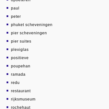
paul
peter
phuket scheveningen
pier scheveningen
pier suites
plexiglas
positieve
poupehan
ramada
redu
restaurant
rijksmuseum
rochehaut