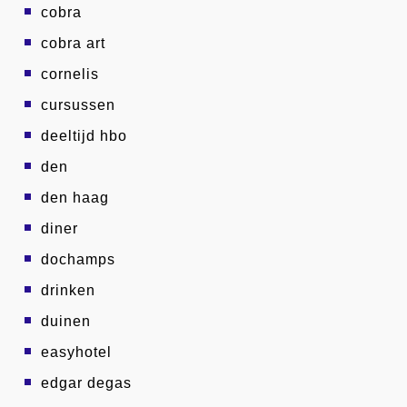
cobra
cobra art
cornelis
cursussen
deeltijd hbo
den
den haag
diner
dochamps
drinken
duinen
easyhotel
edgar degas