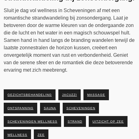
Sluit je dag vol wellness in Scheveningen af met een
romantische strandwandeling bij zonsondergang. Laat je
betoveren door de warme kleuren van de ondergaande zon
die de lucht en het water in een magisch schouwspel hult.
Samen hand in hand langs de branding wandelen terwijl de
laatste zonnestralen de horizon kussen, creëert een
onvergetelijk moment van rust en verbondenheid. Geniet
van de serene sfeer en de romantiek die deze betoverende
ervaring met zich meebrengt.
GEZICHTSBEHANDELING
JACUZZI
MASSAGE
ONTSPANNING
SAUNA
SCHEVENINGEN
SCHEVENINGEN WELLNESS
STRAND
UITZICHT OP ZEE
WELLNESS
ZEE