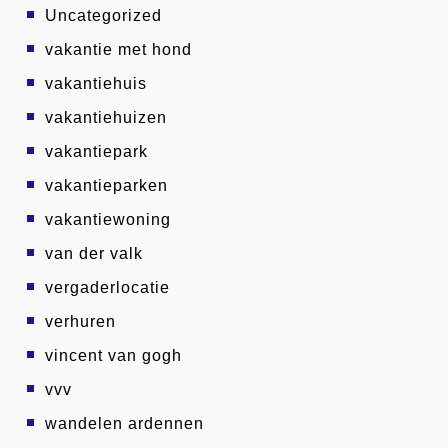
Uncategorized
vakantie met hond
vakantiehuis
vakantiehuizen
vakantiepark
vakantieparken
vakantiewoning
van der valk
vergaderlocatie
verhuren
vincent van gogh
vvv
wandelen ardennen