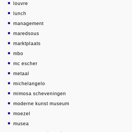
louvre
lunch
management
maredsous
marktplaats
mbo
mc escher
metaal
michelangelo
mimosa scheveningen
moderne kunst museum
moezel
musea