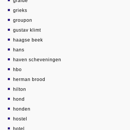
graide
grieks
groupon
gustav klimt
haagse beek
hans
haven scheveningen
hbo
herman brood
hilton
hond
honden
hostel
hotel