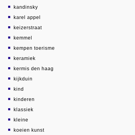
kandinsky
karel appel
keizerstraat
kemmel
kempen toerisme
keramiek
kermis den haag
kijkduin
kind
kinderen
klassiek
kleine
koeien kunst