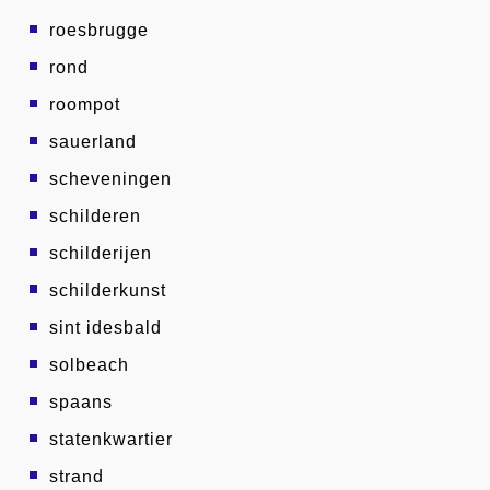
roesbrugge
rond
roompot
sauerland
scheveningen
schilderen
schilderijen
schilderkunst
sint idesbald
solbeach
spaans
statenkwartier
strand