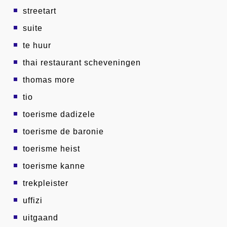
streetart
suite
te huur
thai restaurant scheveningen
thomas more
tio
toerisme dadizele
toerisme de baronie
toerisme heist
toerisme kanne
trekpleister
uffizi
uitgaand