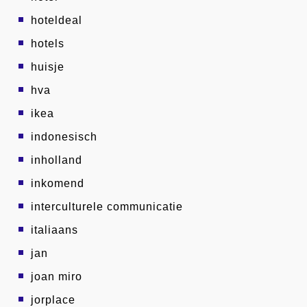
hoteldeal
hotels
huisje
hva
ikea
indonesisch
inholland
inkomend
interculturele communicatie
italiaans
jan
joan miro
jorplace