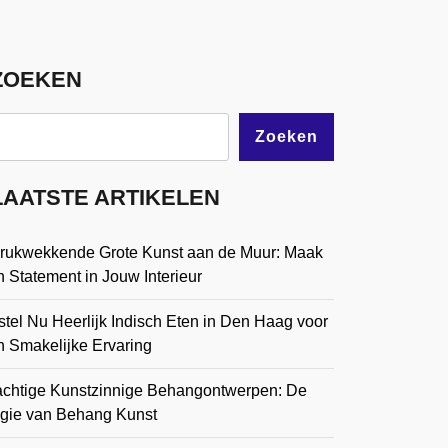
ZOEKEN
Zoeken
LAATSTE ARTIKELEN
drukwekkende Grote Kunst aan de Muur: Maak
 Statement in Jouw Interieur
tel Nu Heerlijk Indisch Eten in Den Haag voor
n Smakelijke Ervaring
achtige Kunstzinnige Behangontwerpen: De
gie van Behang Kunst