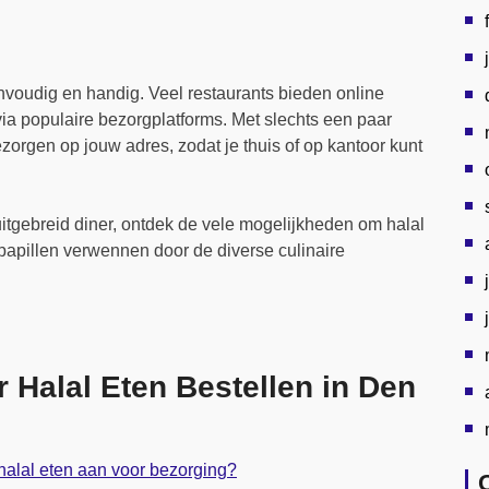
nvoudig en handig. Veel restaurants bieden online
ia populaire bezorgplatforms. Met slechts een paar
ezorgen op jouw adres, zodat je thuis of op kantoor kunt
 uitgebreid diner, ontdek de vele mogelijkheden om halal
papillen verwennen door de diverse culinaire
 Halal Eten Bestellen in Den
halal eten aan voor bezorging?