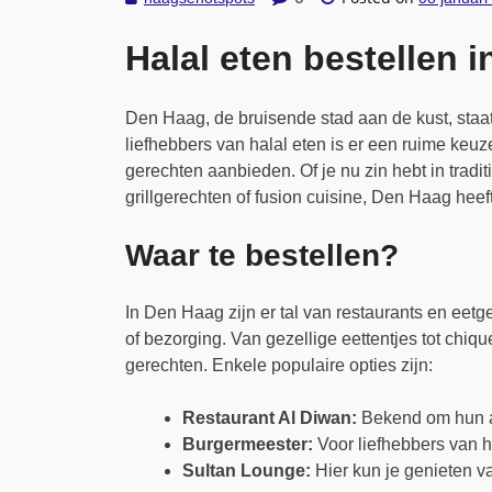
Halal eten bestellen 
Den Haag, de bruisende stad aan de kust, staat
liefhebbers van halal eten is er een ruime keuz
gerechten aanbieden. Of je nu zin hebt in trad
grillgerechten of fusion cuisine, Den Haag heeft
Waar te bestellen?
In Den Haag zijn er tal van restaurants en eet
of bezorging. Van gezellige eettentjes tot chiq
gerechten. Enkele populaire opties zijn:
Restaurant Al Diwan:
Bekend om hun au
Burgermeester:
Voor liefhebbers van ha
Sultan Lounge:
Hier kun je genieten va