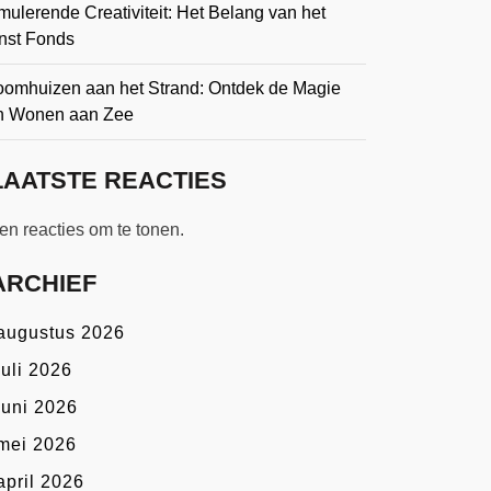
mulerende Creativiteit: Het Belang van het
nst Fonds
oomhuizen aan het Strand: Ontdek de Magie
n Wonen aan Zee
LAATSTE REACTIES
n reacties om te tonen.
ARCHIEF
augustus 2026
juli 2026
juni 2026
mei 2026
april 2026