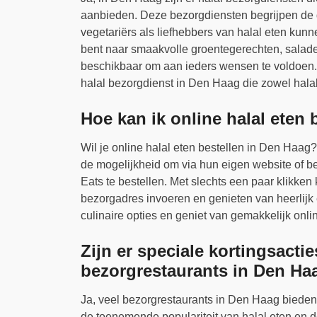
aanbieden. Deze bezorgdiensten begrijpen de di
vegetariërs als liefhebbers van halal eten kun
bent naar smaakvolle groentegerechten, salades
beschikbaar om aan ieders wensen te voldoen. 
halal bezorgdienst in Den Haag die zowel halal
Hoe kan ik online halal eten
Wil je online halal eten bestellen in Den Haag
de mogelijkheid om via hun eigen website of b
Eats te bestellen. Met slechts een paar klikken 
bezorgadres invoeren en genieten van heerlijk e
culinaire opties en geniet van gemakkelijk onli
Zijn er speciale kortingsactie
bezorgrestaurants in Den Ha
Ja, veel bezorgrestaurants in Den Haag bieden 
de toenemende populariteit van halal eten en de