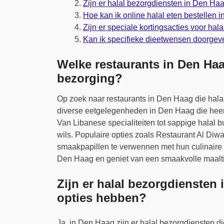
Zijn er halal bezorgdiensten in Den Ha
Hoe kan ik online halal eten bestellen
Zijn er speciale kortingsacties voor hal
Kan ik specifieke dieetwensen doorgeve
Welke restaurants in Den Haa
bezorging?
Op zoek naar restaurants in Den Haag die hala
diverse eetgelegenheden in Den Haag die heerli
Van Libanese specialiteiten tot sappige halal b
wils. Populaire opties zoals Restaurant Al Di
smaakpapillen te verwennen met hun culinaire c
Den Haag en geniet van een smaakvolle maaltij
Zijn er halal bezorgdiensten
opties hebben?
Ja, in Den Haag zijn er halal bezorgdiensten d