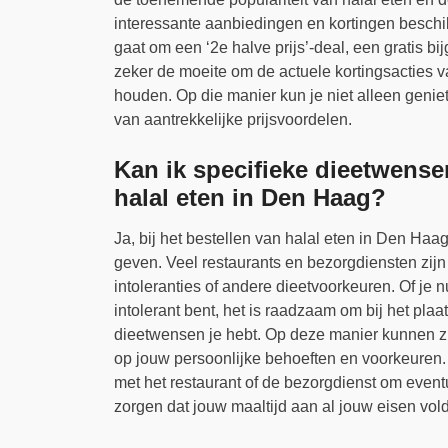
interessante aanbiedingen en kortingen beschik
gaat om een ‘2e halve prijs’-deal, een gratis bijg
zeker de moeite om de actuele kortingsacties v
houden. Op die manier kun je niet alleen geniet
van aantrekkelijke prijsvoordelen.
Kan ik specifieke dieetwense
halal eten in Den Haag?
Ja, bij het bestellen van halal eten in Den Haa
geven. Veel restaurants en bezorgdiensten zijn
intoleranties of andere dieetvoorkeuren. Of je nu
intolerant bent, het is raadzaam om bij het plaa
dieetwensen je hebt. Op deze manier kunnen zij
op jouw persoonlijke behoeften en voorkeuren. 
met het restaurant of de bezorgdienst om even
zorgen dat jouw maaltijd aan al jouw eisen vold