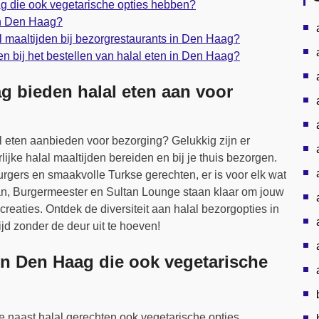
ag die ook vegetarische opties hebben?
 in Den Haag?
al maaltijden bij bezorgrestaurants in Den Haag?
n bij het bestellen van halal eten in Den Haag?
g bieden halal eten aan voor
l eten aanbieden voor bezorging? Gelukkig zijn er
jke halal maaltijden bereiden en bij je thuis bezorgen.
urgers en smaakvolle Turkse gerechten, er is voor elk wat
wan, Burgermeester en Sultan Lounge staan klaar om jouw
reaties. Ontdek de diversiteit aan halal bezorgopties in
d zonder de deur uit te hoeven!
 in Den Haag die ook vegetarische
ie naast halal gerechten ook vegetarische opties