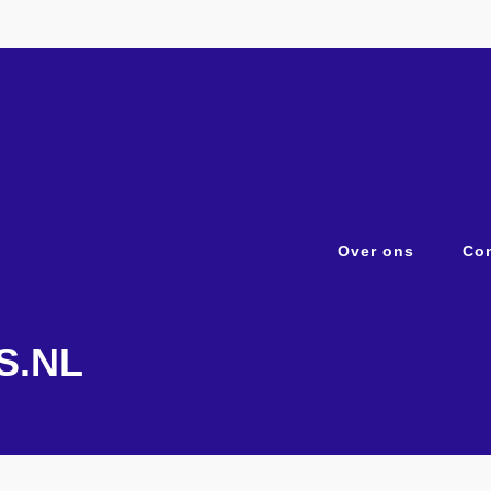
Over ons
Con
S.NL