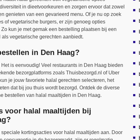
versiteit in dieetvoorkeuren en zorgen ervoor dat zowel
nen genieten van een gevarieerd menu. Of je nu op zoek
 of vegetarische burgers, er zijn genoeg opties
Zo kun je met gemak een bestelling plaatsen bij een
 als vegetarische gerechten aanbiedt.
 bestellen in Den Haag?
? Het is eenvoudig! Veel restaurants in Den Haag bieden
ekende bezorgplatforms zoals Thuisbezorgd.nl of Uber
kun je jouw favoriete halal gerechten selecteren, het
ten dat bij jou thuis wordt bezorgd. Ontdek de diverse
ne bestellen van halal maaltijden in Den Haag.
s voor halal maaltijden bij
ag?
speciale kortingsacties voor halal maaltijden aan. Door
 concurrentie in de bezorgmarkt, zijn er regelmatig