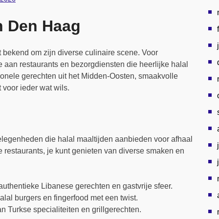
in Den Haag
 bekend om zijn diverse culinaire scene. Voor
e aan restaurants en bezorgdiensten die heerlijke halal
itionele gerechten uit het Midden-Oosten, smaakvolle
 voor ieder wat wils.
gelegenheden die halal maaltijden aanbieden voor afhaal
ue restaurants, je kunt genieten van diverse smaken en
thentieke Libanese gerechten en gastvrije sfeer.
lal burgers en fingerfood met een twist.
n Turkse specialiteiten en grillgerechten.