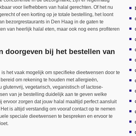
baar voor liefhebbers van halal gerechten. Of het nu
erecht of een korting op je totale bestelling, het loont
an bezorgrestaurants in Den Haag in de gaten te
en van heerlijk halal eten, maar ook nog eens profiteren
n doorgeven bij het bestellen van
g is het vaak mogelijk om specifieke dieetwensen door te
 bereid om rekening te houden met allergieën,
 glutenvrij, vegetarisch, veganistisch of lactose-
tsen van je bestelling duidelijk aan te geven welke
 ervoor zorgen dat jouw halal maaltijd perfect aansluit
Het is altijd verstandig om vooraf contact op te nemen
tuele speciale dieetwensen te bespreken en ervoor te
oet.