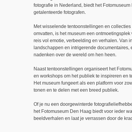
fotografie in Nederland, biedt het Fotomuseum
getalenteerde fotografen.
Met wisselende tentoonstellingen en collecties
omvatten, is het museum een ontmoetingsple
reis vol emotie, verbeelding en verhalen. Va
landschappen en intrigerende documentaires, elk
nadenken over de wereld om hen heen.
Naast tentoonstellingen organiseert het Fot
en workshops om het publiek te inspireren en te
Het museum fungeert als een platform voor zo
tonen en te delen met een breed publiek.
Of je nu een doorgewinterde fotografieliefhebb
het Fotomuseum Den Haag biedt voor ieder wat
beeldverhalen en laat je verrassen door de kra