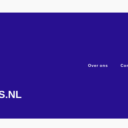
Over ons
Con
S.NL