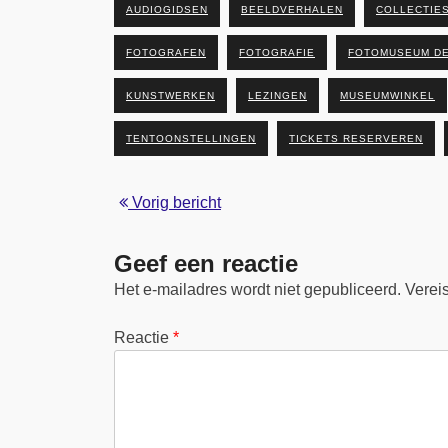
AUDIOGIDSEN
BEELDVERHALEN
COLLECTIE
FOTOGRAFEN
FOTOGRAFIE
FOTOMUSEUM D
KUNSTWERKEN
LEZINGEN
MUSEUMWINKEL
TENTOONSTELLINGEN
TICKETS RESERVEREN
Vorig bericht
Geef een reactie
Het e-mailadres wordt niet gepubliceerd.
Verei
Reactie
*