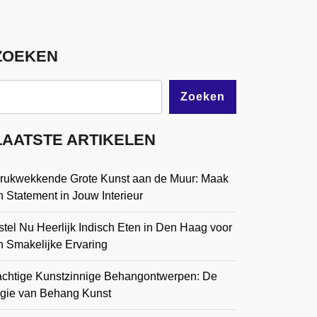
ZOEKEN
Zoeken
LAATSTE ARTIKELEN
drukwekkende Grote Kunst aan de Muur: Maak
 Statement in Jouw Interieur
tel Nu Heerlijk Indisch Eten in Den Haag voor
n Smakelijke Ervaring
achtige Kunstzinnige Behangontwerpen: De
gie van Behang Kunst