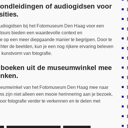
rondleidingen of audiogidsen voor
ities.
audiogidsen bij het Fotomuseum Den Haag voor een
e tours bieden een waardevolle context en
fie op een meer diepgaande manier te begrijpen. Door te
hter de beelden, kun je een nog rijkere ervaring beleven
kunstvorm van fotografie.
f boeken uit de museumwinkel mee
enken.
museumwinkel van het Fotomuseum Den Haag mee naar
s zijn niet alleen een mooie herinnering aan je bezoek,
oor fotografie verder te verkennen en te delen met