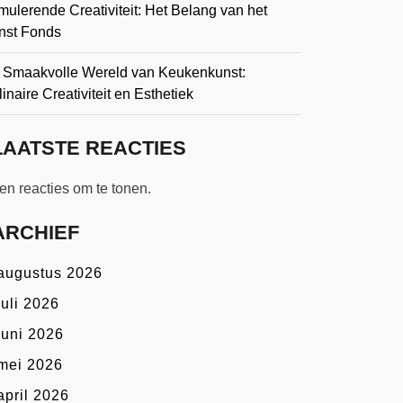
mulerende Creativiteit: Het Belang van het
nst Fonds
 Smaakvolle Wereld van Keukenkunst:
inaire Creativiteit en Esthetiek
LAATSTE REACTIES
n reacties om te tonen.
ARCHIEF
augustus 2026
juli 2026
juni 2026
mei 2026
april 2026