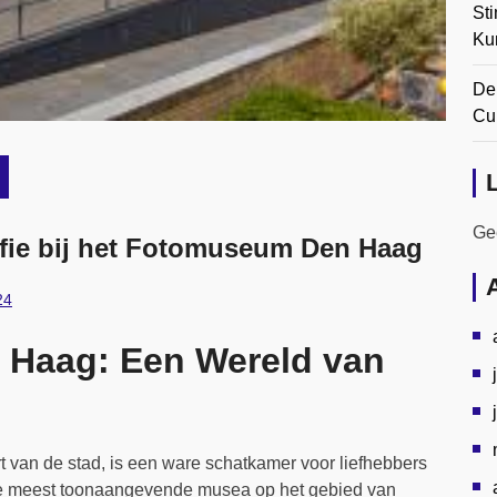
Sti
Ku
De
Cul
Gee
fie bij het Fotomuseum Den Haag
24
Haag: Een Wereld van
van de stad, is een ware schatkamer voor liefhebbers
 de meest toonaangevende musea op het gebied van