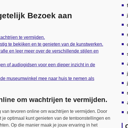
getelijk Bezoek aan
chtrijen te vermijden.
stig te bekijken en te genieten van de kunstwerken.
afie en leer meer over de verschillende stijlen en
en of audiogidsen voor een dieper inzicht in de
it de museumwinkel mee naar huis te nemen als
nline om wachtrijen te vermijden.
an tevoren online om wachtrijen te vermijden. Door
dat je optimaal kunt genieten van de tentoonstellingen en
hten. Op die manier maak je jouw ervaring in het