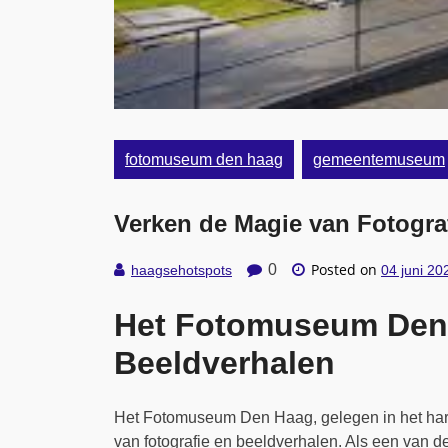
fotomuseum den haag
gemeentemuseum
Verken de Magie van Fotogra
Posted on
0
haagsehotspots
04 juni 20
Het Fotomuseum Den 
Beeldverhalen
Het Fotomuseum Den Haag, gelegen in het hart 
van fotografie en beeldverhalen. Als een van