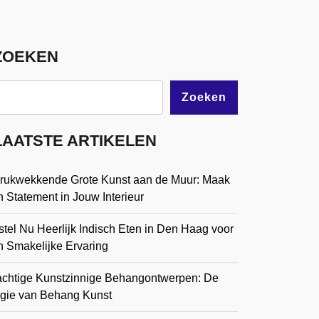
ZOEKEN
Zoeken
LAATSTE ARTIKELEN
drukwekkende Grote Kunst aan de Muur: Maak
 Statement in Jouw Interieur
tel Nu Heerlijk Indisch Eten in Den Haag voor
n Smakelijke Ervaring
achtige Kunstzinnige Behangontwerpen: De
gie van Behang Kunst