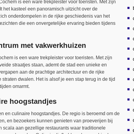
chem is een ware trekpleister voor toeristen. Met zijn
dt het kasteel een panoramisch uitzicht over de
ich onderdompelen in de rijke geschiedenis van het
ichten die een onvergetelijke ervaring bieden tijdens
entrum met vakwerkhuizen
hem is een ware trekpleister voor toeristen. Met zijn
veide straatjes staan, ademt de stad een unieke en
vergapen aan de prachtige architectuur en de rijke
straten dwalen. Het is alsof je een stap terug in de tijd
tijden omarmt.
ire hoogstandjes
n en culinaire hoogstandjes. De regio is beroemd om de
en, en bezoekers kunnen genieten van proeverijen bij
scala aan gezellige restaurants waar traditionele