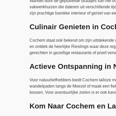
Wandel door de geplaveide straatjes van het 
vakwerkhuizen die dateren uit verschillende ti
zijn prachtige barokke interieur of geniet van
Culinair Genieten in Co
Cochem staat ook bekend om zijn uitstekende w
en ontdek de heerlijke Rieslings waar deze reg
gerechten in gezellige restaurants of proef ver
Actieve Ontspanning in 
Voor natuurliefhebbers biedt Cochem talloze m
wandelpaden langs de Moezel of maak een fiets
bossen. Voor avontuurlijke zielen is er ook kan
Kom Naar Cochem en Laa