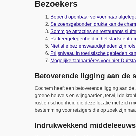
Bezoekers
Beperkt openbaar vervoer naar afgele
Seizoensgebonden drukte kan de charm
Sommige attracties en restaurants sluit
Parkeergelegenheid in het stadscentrum 
Niet alle bezienswaardigheden zijn rols
Prijsniveau in toeristische gebieden kan
Mogelijke taalbarrières voor niet-Duitst
Betoverende ligging aan de 
Cochem heeft een betoverende ligging aan de 
groene heuvels en wijngaarden, terwijl de kronk
rust en schoonheid die deze locatie met zich
bestemming voor reizigers die op zoek zijn na
Indrukwekkend middeleeuws k