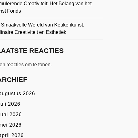
mulerende Creativiteit: Het Belang van het
nst Fonds
 Smaakvolle Wereld van Keukenkunst:
inaire Creativiteit en Esthetiek
LAATSTE REACTIES
n reacties om te tonen.
ARCHIEF
augustus 2026
juli 2026
juni 2026
mei 2026
april 2026