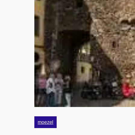
moezel