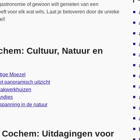
, gastronomie of gewoon wilt genieten van een
t voor elk wat wils. Laat je betoveren door de unieke
el!
hem: Cultuur, Natuur en
htige Moezel
 panoramisch uitzicht
 vakwerkhuizen
andjes
spanning in de natuur
n Cochem: Uitdagingen voor