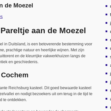
n de Moezel
25
areltje aan de Moezel
l in Duitsland, is een betoverende bestemming voor
me, prachtige natuur en heerlijke wijnen. Met zijn
ittorent en de kleurrijke vakwerkhuizen langs de
tiek en geschiedenis.
n Cochem
ante Reichsburg kasteel. Dit goed bewaarde kasteel
vallei en nodigt bezoekers uit om terug in de tijd te
d te ontdekken.