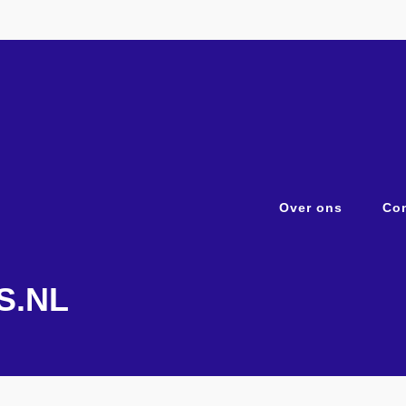
Over ons
Con
S.NL