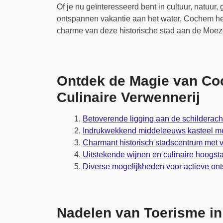
Of je nu geïnteresseerd bent in cultuur, natuur
ontspannen vakantie aan het water, Cochem heef
charme van deze historische stad aan de Moez
Ontdek de Magie van Coc
Culinaire Verwennerij
Betoverende ligging aan de schilderac
Indrukwekkend middeleeuws kasteel met
Charmant historisch stadscentrum met
Uitstekende wijnen en culinaire hoogst
Diverse mogelijkheden voor actieve ont
Nadelen van Toerisme i