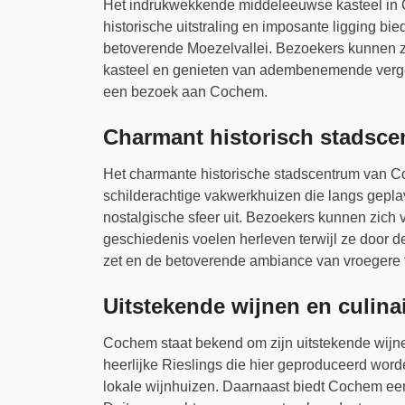
Het indrukwekkende middeleeuwse kasteel in Co
historische uitstraling en imposante ligging bie
betoverende Moezelvallei. Bezoekers kunnen z
kasteel en genieten van adembenemende vergez
een bezoek aan Cochem.
Charmant historisch stadsc
Het charmante historische stadscentrum van Coc
schilderachtige vakwerkhuizen die langs gepla
nostalgische sfeer uit. Bezoekers kunnen zich 
geschiedenis voelen herleven terwijl ze door de 
zet en de betoverende ambiance van vroegere 
Uitstekende wijnen en culina
Cochem staat bekend om zijn uitstekende wijne
heerlijke Rieslings die hier geproduceerd word
lokale wijnhuizen. Daarnaast biedt Cochem een 