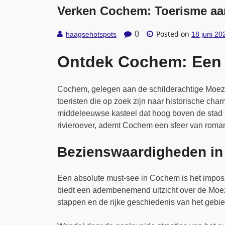
Verken Cochem: Toerisme aa
Posted on
0
haagsehotspots
18 juni 20
Ontdek Cochem: Een P
Cochem, gelegen aan de schilderachtige Moeze
toeristen die op zoek zijn naar historische char
middeleeuwse kasteel dat hoog boven de stad u
rivieroever, ademt Cochem een sfeer van roman
Bezienswaardigheden i
Een absolute must-see in Cochem is het impos
biedt een adembenemend uitzicht over de Moezel
stappen en de rijke geschiedenis van het gebie