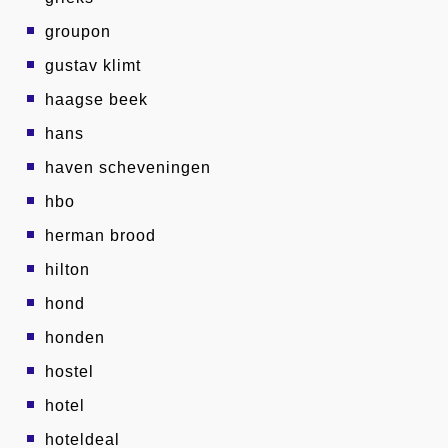
groupon
gustav klimt
haagse beek
hans
haven scheveningen
hbo
herman brood
hilton
hond
honden
hostel
hotel
hoteldeal