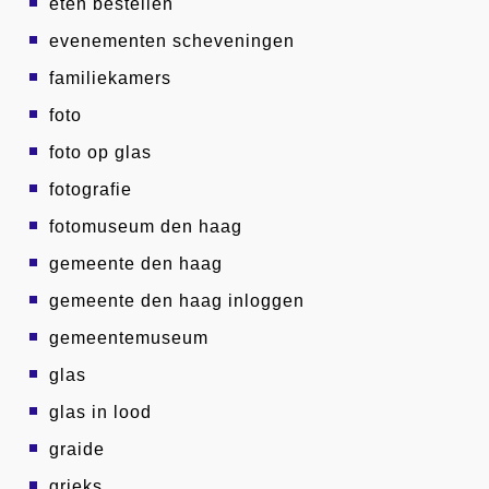
eten bestellen
evenementen scheveningen
familiekamers
foto
foto op glas
fotografie
fotomuseum den haag
gemeente den haag
gemeente den haag inloggen
gemeentemuseum
glas
glas in lood
graide
grieks