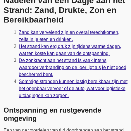
Nadelen van een Dagje aan het
Strand: Zand, Drukte, Zon en
Bereikbaarheid
Zand kan vervelend zijn en overal terechtkomen,
zelfs in je eten en drinken.
Het strand kan erg druk zijn tijdens warme dagen,
wat ten koste kan gaan van de ontspanning.
De zonkracht aan het strand is vaak intens,
waardoor verbranding op de loer ligt als je niet goed
beschermd bent.
Sommige stranden kunnen lastig bereikbaar zijn met
het openbaar vervoer of de auto, wat voor logistieke
uitdagingen kan zorgen.
Ontspanning en rustgevende
omgeving
Een van de voordelen van tijd doorbrengen aan het strand