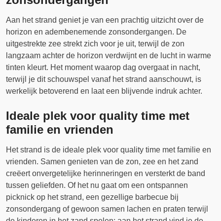
Aan het strand geniet je van een prachtig uitzicht over de
horizon en adembenemende zonsondergangen. De
uitgestrekte zee strekt zich voor je uit, terwijl de zon
langzaam achter de horizon verdwijnt en de lucht in warme
tinten kleurt. Het moment waarop dag overgaat in nacht,
terwijl je dit schouwspel vanaf het strand aanschouwt, is
werkelijk betoverend en laat een blijvende indruk achter.
Ideale plek voor quality time met
familie en vrienden
Het strand is de ideale plek voor quality time met familie en
vrienden. Samen genieten van de zon, zee en het zand
creëert onvergetelijke herinneringen en versterkt de band
tussen geliefden. Of het nu gaat om een ontspannen
picknick op het strand, een gezellige barbecue bij
zonsondergang of gewoon samen lachen en praten terwijl
de kinderen in het zand spelen; aan het strand vind je de