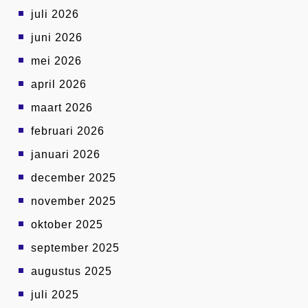
juli 2026
juni 2026
mei 2026
april 2026
maart 2026
februari 2026
januari 2026
december 2025
november 2025
oktober 2025
september 2025
augustus 2025
juli 2025