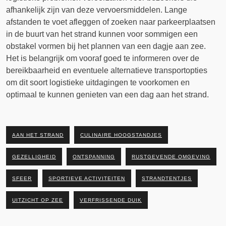
afhankelijk zijn van deze vervoersmiddelen. Lange
afstanden te voet afleggen of zoeken naar parkeerplaatsen
in de buurt van het strand kunnen voor sommigen een
obstakel vormen bij het plannen van een dagje aan zee.
Het is belangrijk om vooraf goed te informeren over de
bereikbaarheid en eventuele alternatieve transportopties
om dit soort logistieke uitdagingen te voorkomen en
optimaal te kunnen genieten van een dag aan het strand.
AAN HET STRAND
CULINAIRE HOOGSTANDJES
GEZELLIGHEID
ONTSPANNING
RUSTGEVENDE OMGEVING
SFEER
SPORTIEVE ACTIVITEITEN
STRANDTENTJES
UITZICHT OP ZEE
VERFRISSENDE DUIK