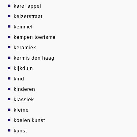
karel appel
keizerstraat
kemmel
kempen toerisme
keramiek
kermis den haag
kijkduin
kind
kinderen
klassiek
kleine
koeien kunst
kunst