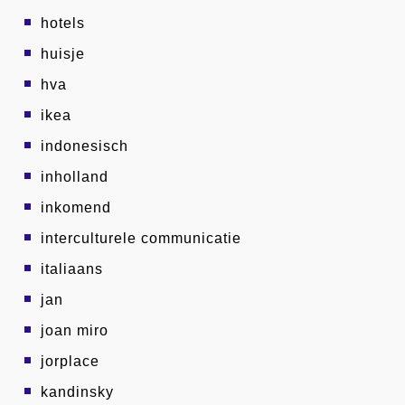
hotels
huisje
hva
ikea
indonesisch
inholland
inkomend
interculturele communicatie
italiaans
jan
joan miro
jorplace
kandinsky