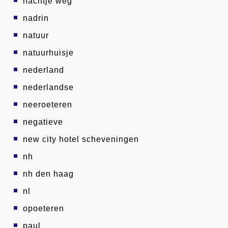
nachtje weg
nadrin
natuur
natuurhuisje
nederland
nederlandse
neeroeteren
negatieve
new city hotel scheveningen
nh
nh den haag
nl
opoeteren
paul