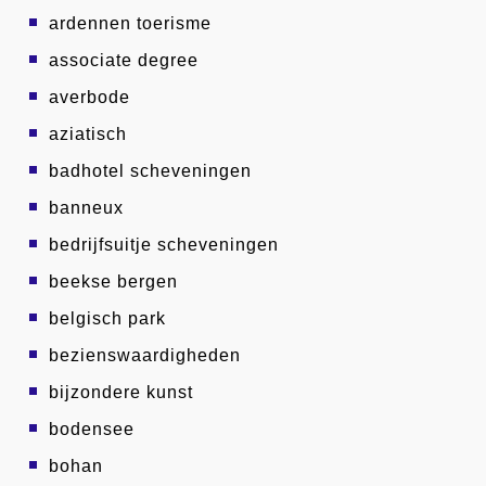
ardennen toerisme
associate degree
averbode
aziatisch
badhotel scheveningen
banneux
bedrijfsuitje scheveningen
beekse bergen
belgisch park
bezienswaardigheden
bijzondere kunst
bodensee
bohan