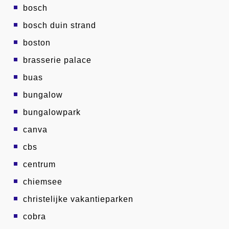
bosch
bosch duin strand
boston
brasserie palace
buas
bungalow
bungalowpark
canva
cbs
centrum
chiemsee
christelijke vakantieparken
cobra