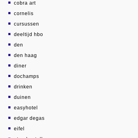
cobra art
cornelis
cursussen
deeltijd hbo
den
den haag
diner
dochamps
drinken
duinen
easyhotel
edgar degas
eifel