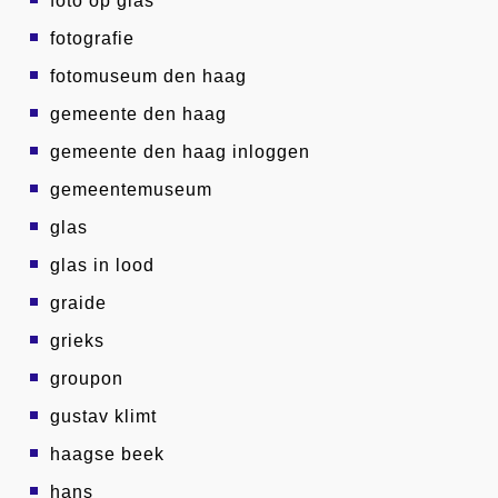
foto op glas
fotografie
fotomuseum den haag
gemeente den haag
gemeente den haag inloggen
gemeentemuseum
glas
glas in lood
graide
grieks
groupon
gustav klimt
haagse beek
hans