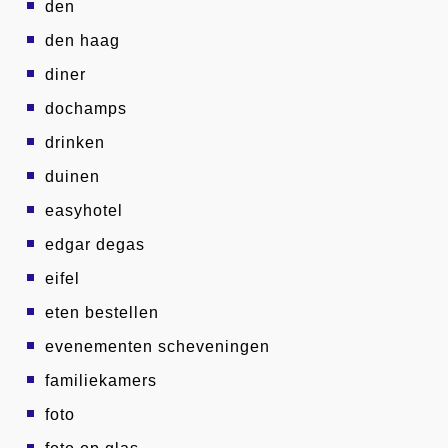
den
den haag
diner
dochamps
drinken
duinen
easyhotel
edgar degas
eifel
eten bestellen
evenementen scheveningen
familiekamers
foto