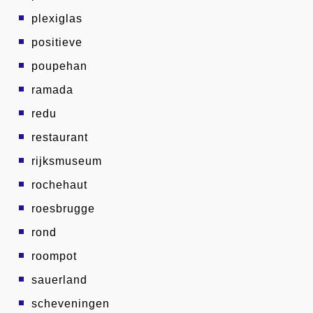
plexiglas
positieve
poupehan
ramada
redu
restaurant
rijksmuseum
rochehaut
roesbrugge
rond
roompot
sauerland
scheveningen