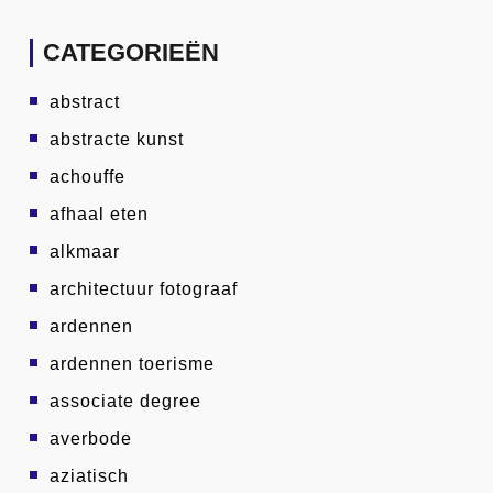
CATEGORIEËN
abstract
abstracte kunst
achouffe
afhaal eten
alkmaar
architectuur fotograaf
ardennen
ardennen toerisme
associate degree
averbode
aziatisch