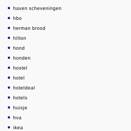
haven scheveningen
hbo
herman brood
hilton
hond
honden
hostel
hotel
hoteldeal
hotels
huisje
hva
ikea