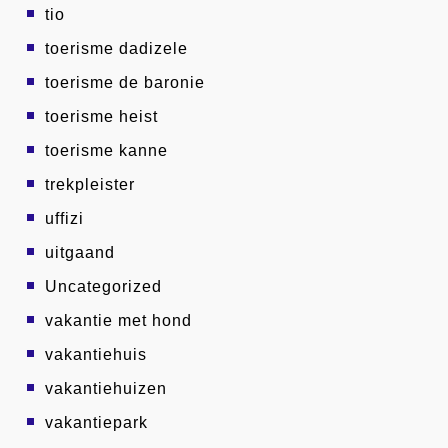
tio
toerisme dadizele
toerisme de baronie
toerisme heist
toerisme kanne
trekpleister
uffizi
uitgaand
Uncategorized
vakantie met hond
vakantiehuis
vakantiehuizen
vakantiepark