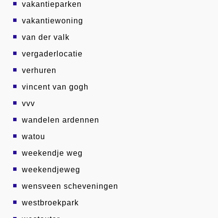
vakantieparken
vakantiewoning
van der valk
vergaderlocatie
verhuren
vincent van gogh
vvv
wandelen ardennen
watou
weekendje weg
weekendjeweg
wensveen scheveningen
westbroekpark