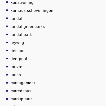
kunstveiling
kurhaus scheveningen
landal
landal greenparks
landal park
leyweg
lieshout
liverpool
louvre
lunch
management
maredsous
marktplaats