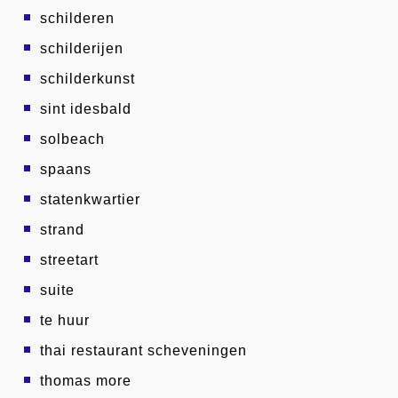
schilderen
schilderijen
schilderkunst
sint idesbald
solbeach
spaans
statenkwartier
strand
streetart
suite
te huur
thai restaurant scheveningen
thomas more