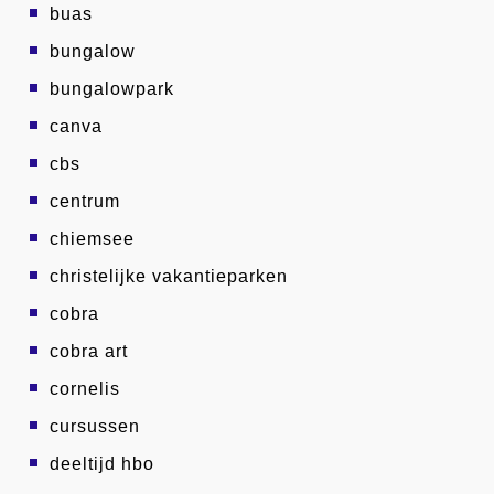
buas
bungalow
bungalowpark
canva
cbs
centrum
chiemsee
christelijke vakantieparken
cobra
cobra art
cornelis
cursussen
deeltijd hbo