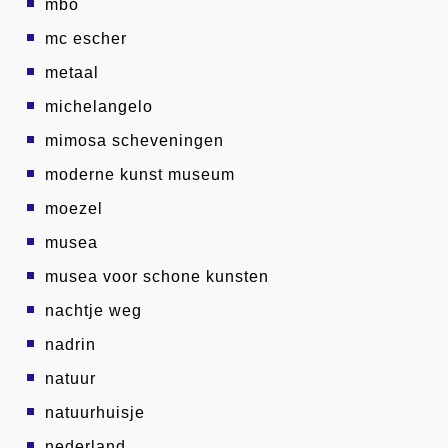
mbo
mc escher
metaal
michelangelo
mimosa scheveningen
moderne kunst museum
moezel
musea
musea voor schone kunsten
nachtje weg
nadrin
natuur
natuurhuisje
nederland