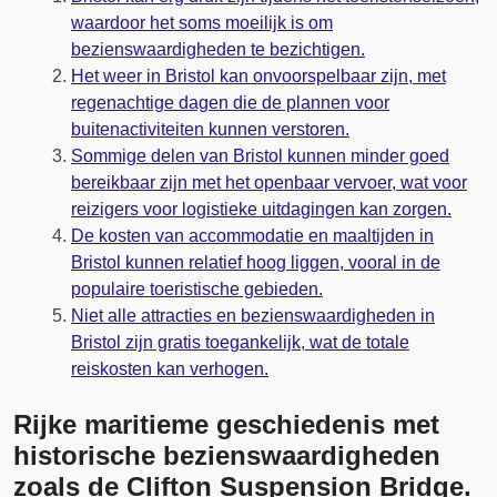
waardoor het soms moeilijk is om
bezienswaardigheden te bezichtigen.
Het weer in Bristol kan onvoorspelbaar zijn, met
regenachtige dagen die de plannen voor
buitenactiviteiten kunnen verstoren.
Sommige delen van Bristol kunnen minder goed
bereikbaar zijn met het openbaar vervoer, wat voor
reizigers voor logistieke uitdagingen kan zorgen.
De kosten van accommodatie en maaltijden in
Bristol kunnen relatief hoog liggen, vooral in de
populaire toeristische gebieden.
Niet alle attracties en bezienswaardigheden in
Bristol zijn gratis toegankelijk, wat de totale
reiskosten kan verhogen.
Rijke maritieme geschiedenis met
historische bezienswaardigheden
zoals de Clifton Suspension Bridge.