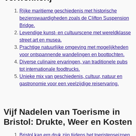
Rijke maritieme geschiedenis met historische
bezienswaardigheden zoals de Clifton Suspension
Bridge.
Levendige kunst- en cultuurscene met wereldklasse
street art en musea.
Prachtige natuurlijke omgeving met mogelijkheden
voor ontspannende wandelingen en boottochten.
Diverse culinaire ervaringen, van traditionele pubs
tot internationale foodtrucks.
Unieke mix van geschiedenis, cultuur, natuur en
gastronomie voor een veelzijdige reiservaring.
Vijf Nadelen van Toerisme in
Bristol: Drukte, Weer en Kosten
Bristol kan erg druk zijn tijdens het toeristenseizoen,