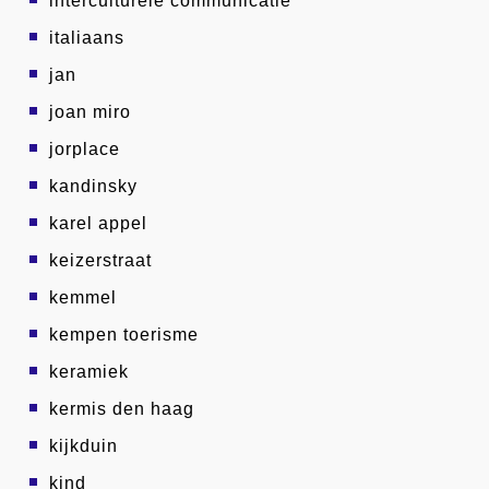
interculturele communicatie
italiaans
jan
joan miro
jorplace
kandinsky
karel appel
keizerstraat
kemmel
kempen toerisme
keramiek
kermis den haag
kijkduin
kind