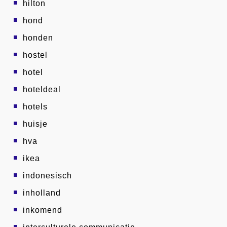
hilton
hond
honden
hostel
hotel
hoteldeal
hotels
huisje
hva
ikea
indonesisch
inholland
inkomend