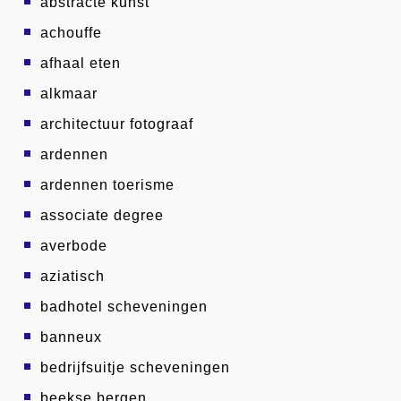
abstracte kunst
achouffe
afhaal eten
alkmaar
architectuur fotograaf
ardennen
ardennen toerisme
associate degree
averbode
aziatisch
badhotel scheveningen
banneux
bedrijfsuitje scheveningen
beekse bergen