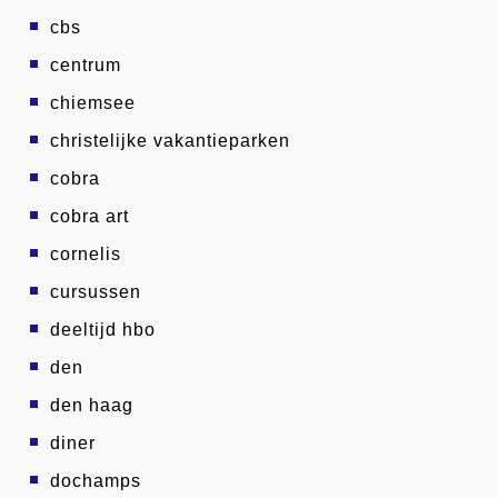
cbs
centrum
chiemsee
christelijke vakantieparken
cobra
cobra art
cornelis
cursussen
deeltijd hbo
den
den haag
diner
dochamps