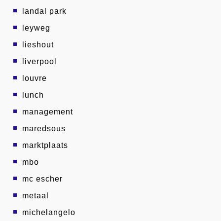
landal park
leyweg
lieshout
liverpool
louvre
lunch
management
maredsous
marktplaats
mbo
mc escher
metaal
michelangelo