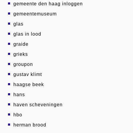
gemeente den haag inloggen
gemeentemuseum
glas
glas in lood
graide
grieks
groupon
gustav klimt
haagse beek
hans
haven scheveningen
hbo
herman brood