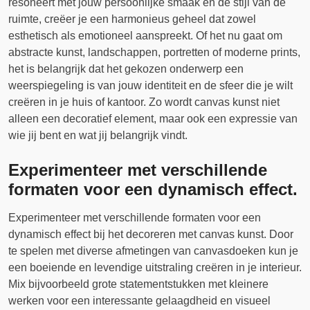
resoneert met jouw persoonlijke smaak en de stijl van de
ruimte, creëer je een harmonieus geheel dat zowel
esthetisch als emotioneel aanspreekt. Of het nu gaat om
abstracte kunst, landschappen, portretten of moderne prints,
het is belangrijk dat het gekozen onderwerp een
weerspiegeling is van jouw identiteit en de sfeer die je wilt
creëren in je huis of kantoor. Zo wordt canvas kunst niet
alleen een decoratief element, maar ook een expressie van
wie jij bent en wat jij belangrijk vindt.
Experimenteer met verschillende
formaten voor een dynamisch effect.
Experimenteer met verschillende formaten voor een
dynamisch effect bij het decoreren met canvas kunst. Door
te spelen met diverse afmetingen van canvasdoeken kun je
een boeiende en levendige uitstraling creëren in je interieur.
Mix bijvoorbeeld grote statementstukken met kleinere
werken voor een interessante gelaagdheid en visueel