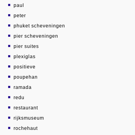
paul
peter
phuket scheveningen
pier scheveningen
pier suites
plexiglas
positieve
poupehan
ramada
redu
restaurant
rijksmuseum
rochehaut