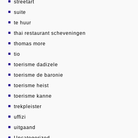
streetart
suite
te huur
thai restaurant scheveningen
thomas more
tio
toerisme dadizele
toerisme de baronie
toerisme heist
toerisme kanne
trekpleister
uffizi
uitgaand
Uncategorized