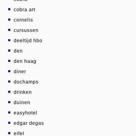
cobra art
cornelis
cursussen
deeltijd hbo
den
den haag
diner
dochamps
drinken
duinen
easyhotel
edgar degas
eifel