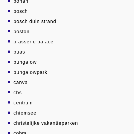
bohan
bosch
bosch duin strand
boston
brasserie palace
buas
bungalow
bungalowpark
canva
cbs
centrum
chiemsee
christelijke vakantieparken
cobra