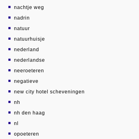
nachtje weg
nadrin
natuur
natuurhuisje
nederland
nederlandse
neeroeteren
negatieve
new city hotel scheveningen
nh
nh den haag
nl
opoeteren