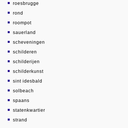
roesbrugge
rond
roompot
sauerland
scheveningen
schilderen
schilderijen
schilderkunst
sint idesbald
solbeach
spaans
statenkwartier
strand