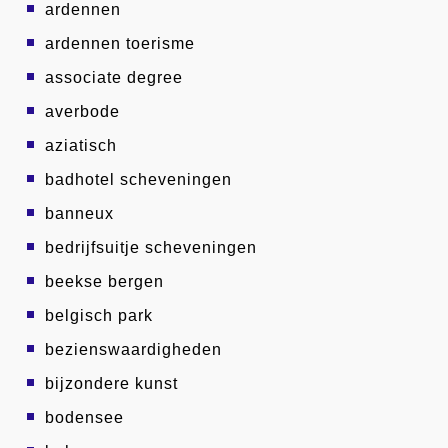
ardennen
ardennen toerisme
associate degree
averbode
aziatisch
badhotel scheveningen
banneux
bedrijfsuitje scheveningen
beekse bergen
belgisch park
bezienswaardigheden
bijzondere kunst
bodensee