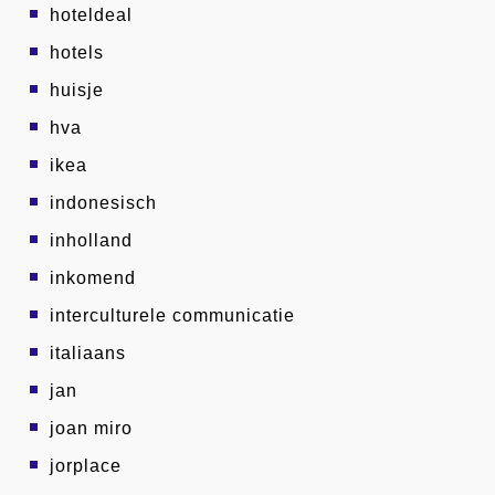
hoteldeal
hotels
huisje
hva
ikea
indonesisch
inholland
inkomend
interculturele communicatie
italiaans
jan
joan miro
jorplace