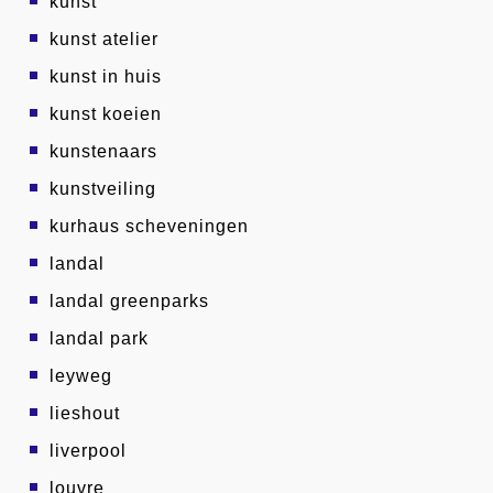
kunst
kunst atelier
kunst in huis
kunst koeien
kunstenaars
kunstveiling
kurhaus scheveningen
landal
landal greenparks
landal park
leyweg
lieshout
liverpool
louvre