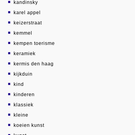
kandinsky
karel appel
keizerstraat
kemmel
kempen toerisme
keramiek
kermis den haag
kijkduin
kind
kinderen
klassiek
kleine
koeien kunst