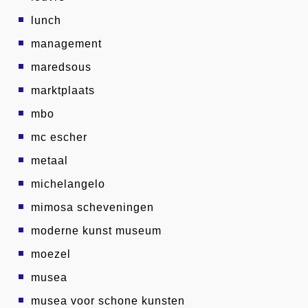
lunch
management
maredsous
marktplaats
mbo
mc escher
metaal
michelangelo
mimosa scheveningen
moderne kunst museum
moezel
musea
musea voor schone kunsten