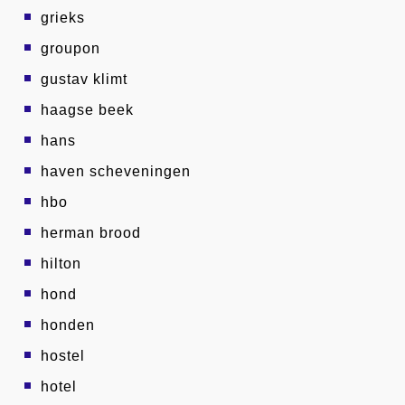
grieks
groupon
gustav klimt
haagse beek
hans
haven scheveningen
hbo
herman brood
hilton
hond
honden
hostel
hotel