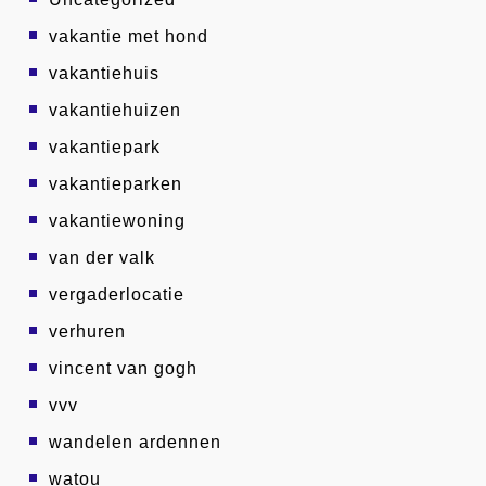
vakantie met hond
vakantiehuis
vakantiehuizen
vakantiepark
vakantieparken
vakantiewoning
van der valk
vergaderlocatie
verhuren
vincent van gogh
vvv
wandelen ardennen
watou