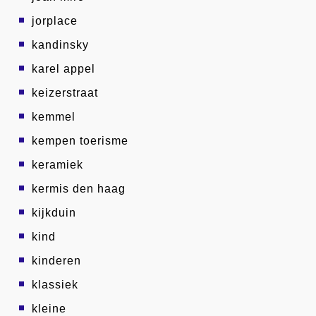
jorplace
kandinsky
karel appel
keizerstraat
kemmel
kempen toerisme
keramiek
kermis den haag
kijkduin
kind
kinderen
klassiek
kleine