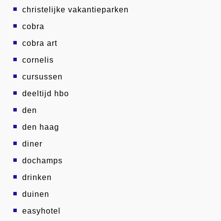
christelijke vakantieparken
cobra
cobra art
cornelis
cursussen
deeltijd hbo
den
den haag
diner
dochamps
drinken
duinen
easyhotel