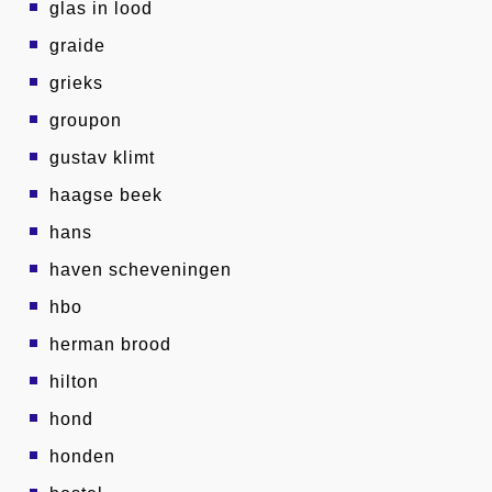
glas in lood
graide
grieks
groupon
gustav klimt
haagse beek
hans
haven scheveningen
hbo
herman brood
hilton
hond
honden