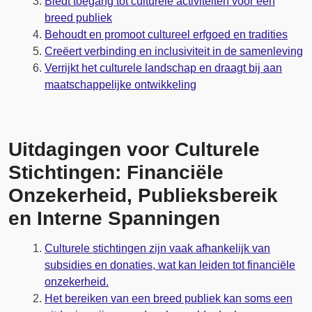
Biedt toegang tot culturele activiteiten voor een
breed publiek
Behoudt en promoot cultureel erfgoed en tradities
Creëert verbinding en inclusiviteit in de samenleving
Verrijkt het culturele landschap en draagt bij aan
maatschappelijke ontwikkeling
Uitdagingen voor Culturele
Stichtingen: Financiële
Onzekerheid, Publieksbereik
en Interne Spanningen
Culturele stichtingen zijn vaak afhankelijk van
subsidies en donaties, wat kan leiden tot financiële
onzekerheid.
Het bereiken van een breed publiek kan soms een