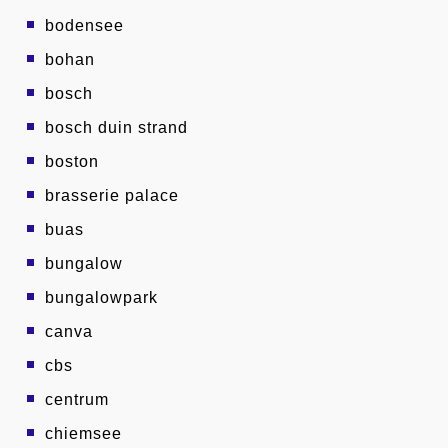
bodensee
bohan
bosch
bosch duin strand
boston
brasserie palace
buas
bungalow
bungalowpark
canva
cbs
centrum
chiemsee