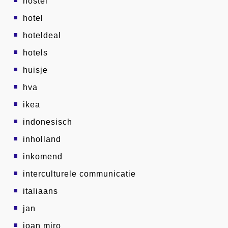
hostel
hotel
hoteldeal
hotels
huisje
hva
ikea
indonesisch
inholland
inkomend
interculturele communicatie
italiaans
jan
joan miro