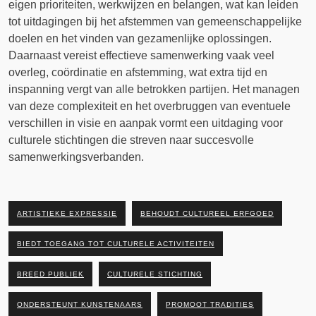
eigen prioriteiten, werkwijzen en belangen, wat kan leiden
tot uitdagingen bij het afstemmen van gemeenschappelijke
doelen en het vinden van gezamenlijke oplossingen.
Daarnaast vereist effectieve samenwerking vaak veel
overleg, coördinatie en afstemming, wat extra tijd en
inspanning vergt van alle betrokken partijen. Het managen
van deze complexiteit en het overbruggen van eventuele
verschillen in visie en aanpak vormt een uitdaging voor
culturele stichtingen die streven naar succesvolle
samenwerkingsverbanden.
ARTISTIEKE EXPRESSIE
BEHOUDT CULTUREEL ERFGOED
BIEDT TOEGANG TOT CULTURELE ACTIVITEITEN
BREED PUBLIEK
CULTURELE STICHTING
ONDERSTEUNT KUNSTENAARS
PROMOOT TRADITIES