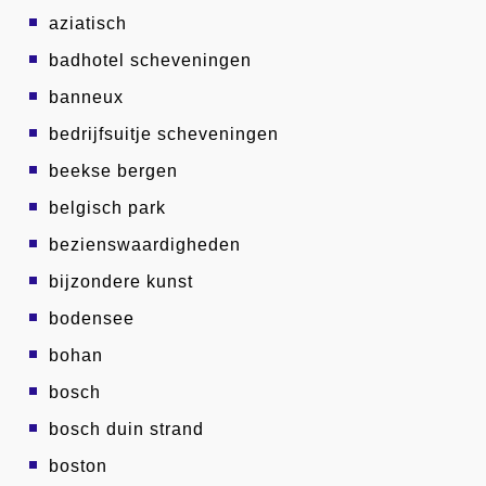
aziatisch
badhotel scheveningen
banneux
bedrijfsuitje scheveningen
beekse bergen
belgisch park
bezienswaardigheden
bijzondere kunst
bodensee
bohan
bosch
bosch duin strand
boston