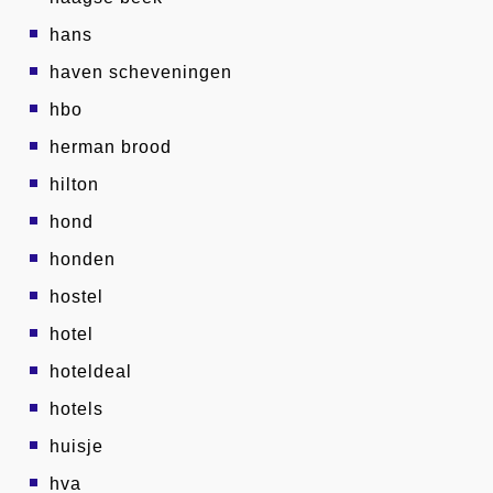
hans
haven scheveningen
hbo
herman brood
hilton
hond
honden
hostel
hotel
hoteldeal
hotels
huisje
hva