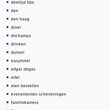
deeltijd hbo
den
den haag
diner
dochamps
drinken
duinen
easyhotel
edgar degas
eifel
eten bestellen
evenementen scheveningen
familiekamers