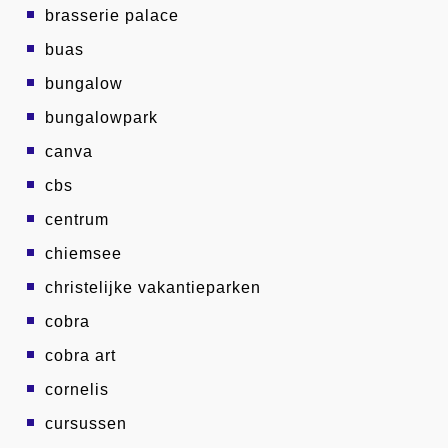
brasserie palace
buas
bungalow
bungalowpark
canva
cbs
centrum
chiemsee
christelijke vakantieparken
cobra
cobra art
cornelis
cursussen