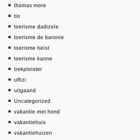
thomas more
tio
toerisme dadizele
toerisme de baronie
toerisme heist
toerisme kanne
trekpleister
uffizi
uitgaand
Uncategorized
vakantie met hond
vakantiehuis
vakantiehuizen