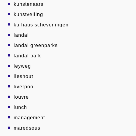
kunstenaars
kunstveiling
kurhaus scheveningen
landal
landal greenparks
landal park
leyweg
lieshout
liverpool
louvre
lunch
management
maredsous