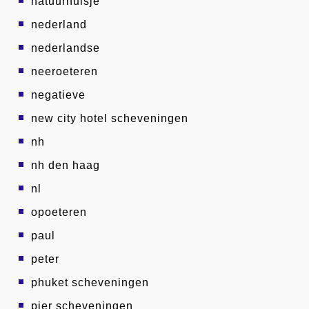
natuurhuisje
nederland
nederlandse
neeroeteren
negatieve
new city hotel scheveningen
nh
nh den haag
nl
opoeteren
paul
peter
phuket scheveningen
pier scheveningen