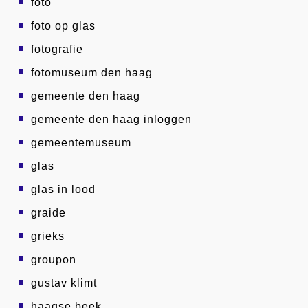
foto
foto op glas
fotografie
fotomuseum den haag
gemeente den haag
gemeente den haag inloggen
gemeentemuseum
glas
glas in lood
graide
grieks
groupon
gustav klimt
haagse beek