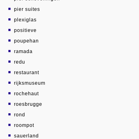
pier suites
plexiglas
positieve
poupehan
ramada
redu
restaurant
rijksmuseum
rochehaut
roesbrugge
rond
roompot
sauerland