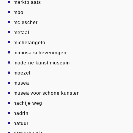
marktplaats
mbo
mc escher
metaal
michelangelo
mimosa scheveningen
moderne kunst museum
moezel
musea
musea voor schone kunsten
nachtje weg
nadrin
natuur