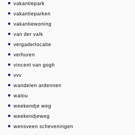
vakantiepark
vakantieparken
vakantiewoning
van der valk
vergaderlocatie
verhuren
vincent van gogh
vvv
wandelen ardennen
watou
weekendje weg
weekendjeweg
wensveen scheveningen