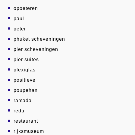
opoeteren
paul
peter
phuket scheveningen
pier scheveningen
pier suites
plexiglas
positieve
poupehan
ramada
redu
restaurant
rijksmuseum