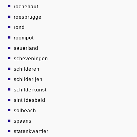
rochehaut
roesbrugge
rond
roompot
sauerland
scheveningen
schilderen
schilderijen
schilderkunst
sint idesbald
solbeach
spaans
statenkwartier