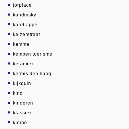
jorplace
kandinsky
karel appel
keizerstraat
kemmel
kempen toerisme
keramiek
kermis den haag
kijkduin
kind
kinderen
klassiek
kleine