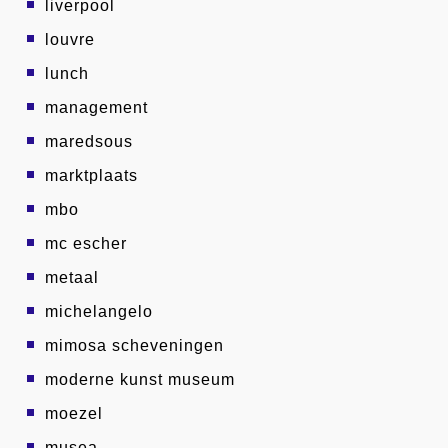
liverpool
louvre
lunch
management
maredsous
marktplaats
mbo
mc escher
metaal
michelangelo
mimosa scheveningen
moderne kunst museum
moezel
musea