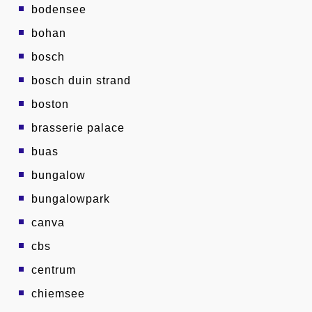
bodensee
bohan
bosch
bosch duin strand
boston
brasserie palace
buas
bungalow
bungalowpark
canva
cbs
centrum
chiemsee