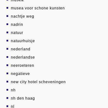
musea voor schone kunsten
nachtje weg
nadrin
natuur
natuurhuisje
nederland
nederlandse
neeroeteren
negatieve
new city hotel scheveningen
nh
nh den haag
nl