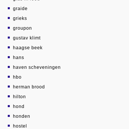
graide
grieks
groupon
gustav klimt
haagse beek
hans
haven scheveningen
hbo
herman brood
hilton
hond
honden
hostel