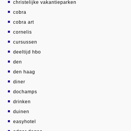
christelijke vakantieparken
cobra
cobra art
cornelis
cursussen
deeltijd hbo
den
den haag
diner
dochamps
drinken
duinen
easyhotel