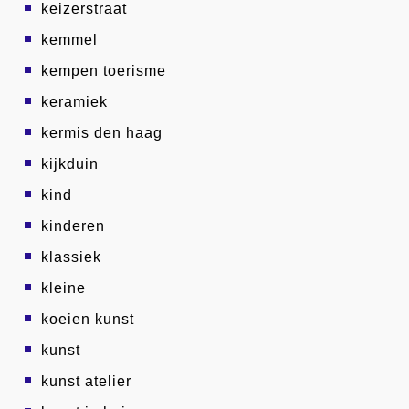
keizerstraat
kemmel
kempen toerisme
keramiek
kermis den haag
kijkduin
kind
kinderen
klassiek
kleine
koeien kunst
kunst
kunst atelier