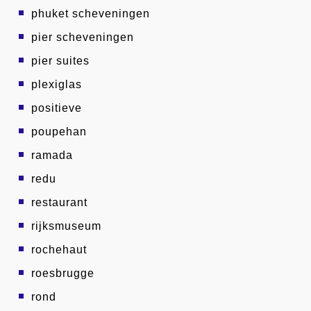
phuket scheveningen
pier scheveningen
pier suites
plexiglas
positieve
poupehan
ramada
redu
restaurant
rijksmuseum
rochehaut
roesbrugge
rond