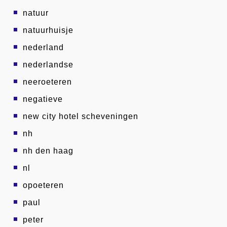
natuur
natuurhuisje
nederland
nederlandse
neeroeteren
negatieve
new city hotel scheveningen
nh
nh den haag
nl
opoeteren
paul
peter