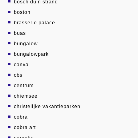
bosch duin strand
boston
brasserie palace
buas
bungalow
bungalowpark
canva
cbs
centrum
chiemsee
christelijke vakantieparken
cobra
cobra art
cornelis