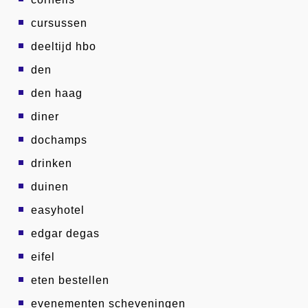
cursussen
deeltijd hbo
den
den haag
diner
dochamps
drinken
duinen
easyhotel
edgar degas
eifel
eten bestellen
evenementen scheveningen