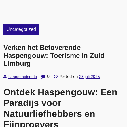
Uncategorized
Verken het Betoverende
Haspengouw: Toerisme in Zuid-
Limburg
Posted on
0
haagsehotspots
23 juli 2025
Ontdek Haspengouw: Een
Paradijs voor
Natuurliefhebbers en
Fijnproevers