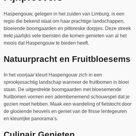
Haspengouw, gelegen in het zuiden van Limburg, is een
regio die bekend staat om haar prachtige landschappen,
bloeiende boomgaarden en pittoreske dorpjes. Deze streek
trekt jaarlijks vele toeristen die komen genieten van al het
moois dat Haspengouw te bieden heeft.
Natuurpracht en Fruitbloesems
In het voorjaar kleurt Haspengouw zich in een
sprookjesachtig landschap wanneer de fruitbomen in bloei
staan. De uitgestrekte boomgaarden met bloesemende
fruitbomen vormen een adembenemend schouwspel dat je
gezien moet hebben. Maak een wandeling of fietstocht door
de glooiende heuvels en geniet van de frisse lentegeuren
en kleurrijke panorama’s.
Culinair Genieten