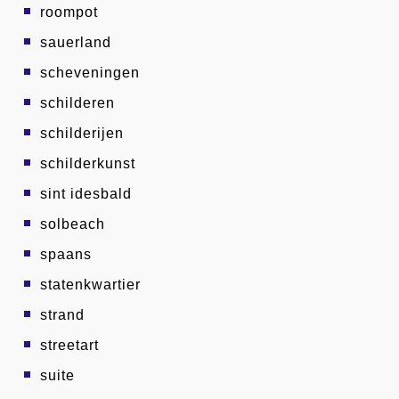
roompot
sauerland
scheveningen
schilderen
schilderijen
schilderkunst
sint idesbald
solbeach
spaans
statenkwartier
strand
streetart
suite