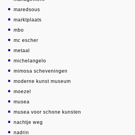
maredsous
marktplaats
mbo
mc escher
metaal
michelangelo
mimosa scheveningen
moderne kunst museum
moezel
musea
musea voor schone kunsten
nachtje weg
nadrin