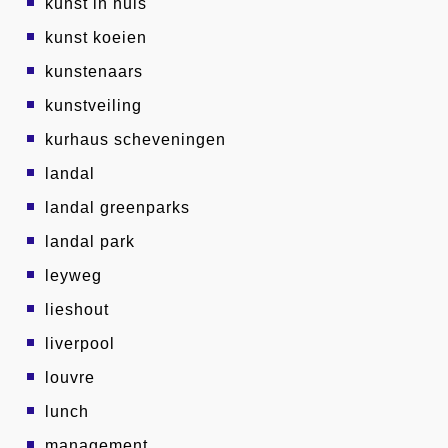
kunst in huis
kunst koeien
kunstenaars
kunstveiling
kurhaus scheveningen
landal
landal greenparks
landal park
leyweg
lieshout
liverpool
louvre
lunch
management