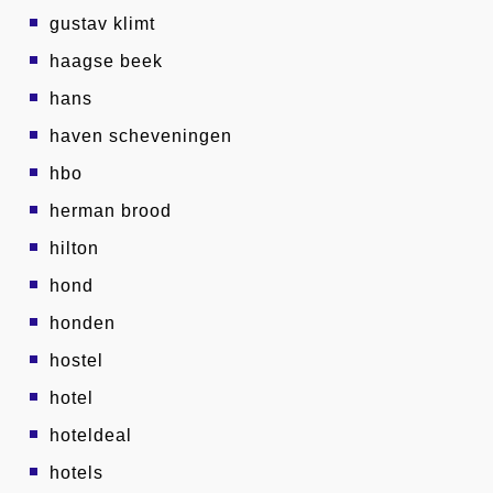
gustav klimt
haagse beek
hans
haven scheveningen
hbo
herman brood
hilton
hond
honden
hostel
hotel
hoteldeal
hotels