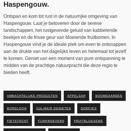
Haspengouw.
Ontspan en kom tot rust in de natuurrijke omgeving van
Haspengouw. Laat je betoveren door de serene
landschappen, het rustgevende geluid van kabbelende
beekjes en de frisse geur van bloeiende fruitbomen. In
Haspengouw vind je de ideale plek om even te ontsnappen
aan de drukte van het dagelijks leven en helemaal tot jezelf
te komen. Geniet van een moment van pure ontspanning te
midden van de prachtige natuurpracht die deze regio te
bieden heeft.
AMBACHTELIJKE PRODUCTEN
APPELSAP
BOOMGAARDEN
BORGLOON
CULINAIR GENIETEN
DORPJES
FIETSTOCHT
FIJNPROEVERS
FRUITBLOESEMS