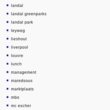
landal
landal greenparks
landal park
leyweg
lieshout
liverpool
louvre
lunch
management
maredsous
marktplaats
mbo
mc escher