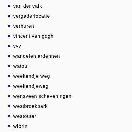
van der valk
vergaderlocatie
verhuren
vincent van gogh
vvv
wandelen ardennen
watou
weekendje weg
weekendjeweg
wensveen scheveningen
westbroekpark
westouter
wibrin