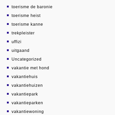
toerisme de baronie
toerisme heist
toerisme kanne
trekpleister
uffizi
uitgaand
Uncategorized
vakantie met hond
vakantiehuis
vakantiehuizen
vakantiepark
vakantieparken
vakantiewoning