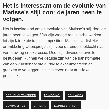
Het is interessant om de evolutie van
Matisse’s stijl door de jaren heen te
volgen.
Het is fascinerend om de evolutie van Matisse’s stijl door de
jaren heen te volgen. Van zijn vroege realistische werken
tot zijn latere abstracte composities, Matisse’s artistieke
ontwikkeling weerspiegelt zijn voortdurende zoektocht naar
vernieuwing en expressie. Door zijn diverse oeuvre te
bestuderen, kunnen we getuige zijn van de transformatie
van een kunstenaar die durfde te experimenteren en
grenzen te verleggen in zijn streven naar artistieke
perfectie.
BEELDHOUWWERKEN
BEWEGING
COLLAGES
COMPOSITIES
ERFENIS
EXPRESSIVITEIT