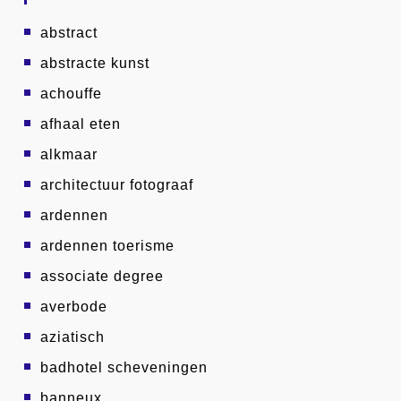
abstract
abstracte kunst
achouffe
afhaal eten
alkmaar
architectuur fotograaf
ardennen
ardennen toerisme
associate degree
averbode
aziatisch
badhotel scheveningen
banneux