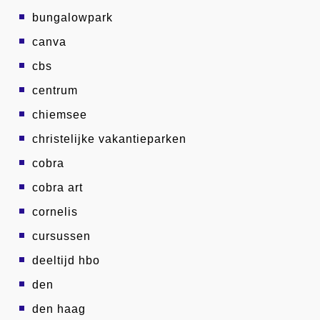
bungalowpark
canva
cbs
centrum
chiemsee
christelijke vakantieparken
cobra
cobra art
cornelis
cursussen
deeltijd hbo
den
den haag