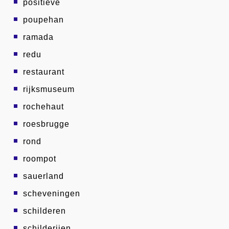
positieve
poupehan
ramada
redu
restaurant
rijksmuseum
rochehaut
roesbrugge
rond
roompot
sauerland
scheveningen
schilderen
schilderijen