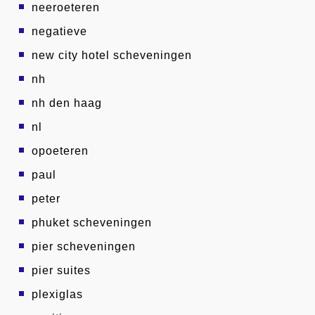
neeroeteren
negatieve
new city hotel scheveningen
nh
nh den haag
nl
opoeteren
paul
peter
phuket scheveningen
pier scheveningen
pier suites
plexiglas