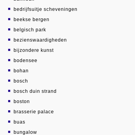
bedrijfsuitje scheveningen
beekse bergen
belgisch park
bezienswaardigheden
bijzondere kunst
bodensee
bohan
bosch
bosch duin strand
boston
brasserie palace
buas
bungalow