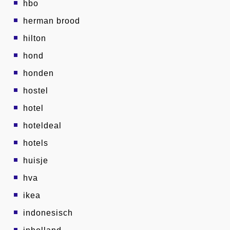
hbo
herman brood
hilton
hond
honden
hostel
hotel
hoteldeal
hotels
huisje
hva
ikea
indonesisch