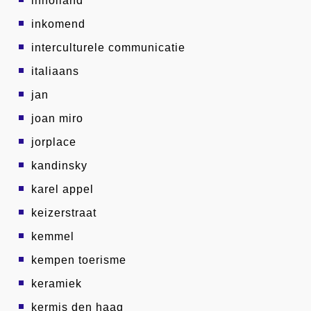
inholland
inkomend
interculturele communicatie
italiaans
jan
joan miro
jorplace
kandinsky
karel appel
keizerstraat
kemmel
kempen toerisme
keramiek
kermis den haag