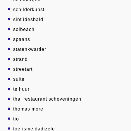
schilderkunst
sint idesbald
solbeach
spaans
statenkwartier
strand
streetart
suite
te huur
thai restaurant scheveningen
thomas more
tio
toerisme dadizele