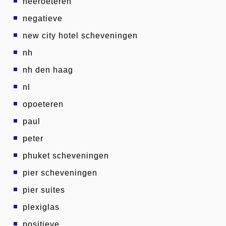
neeroeteren
negatieve
new city hotel scheveningen
nh
nh den haag
nl
opoeteren
paul
peter
phuket scheveningen
pier scheveningen
pier suites
plexiglas
positieve