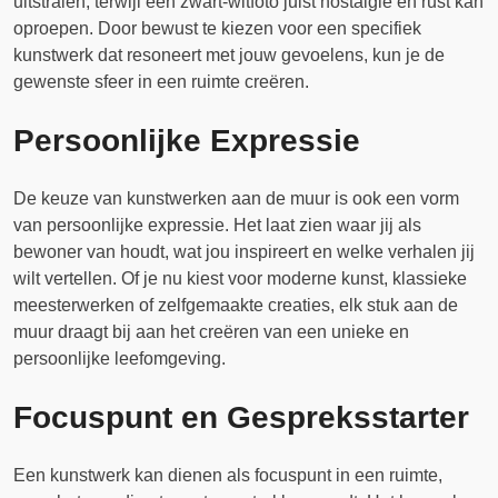
uitstralen, terwijl een zwart-witfoto juist nostalgie en rust kan
oproepen. Door bewust te kiezen voor een specifiek
kunstwerk dat resoneert met jouw gevoelens, kun je de
gewenste sfeer in een ruimte creëren.
Persoonlijke Expressie
De keuze van kunstwerken aan de muur is ook een vorm
van persoonlijke expressie. Het laat zien waar jij als
bewoner van houdt, wat jou inspireert en welke verhalen jij
wilt vertellen. Of je nu kiest voor moderne kunst, klassieke
meesterwerken of zelfgemaakte creaties, elk stuk aan de
muur draagt bij aan het creëren van een unieke en
persoonlijke leefomgeving.
Focuspunt en Gespreksstarter
Een kunstwerk kan dienen als focuspunt in een ruimte,