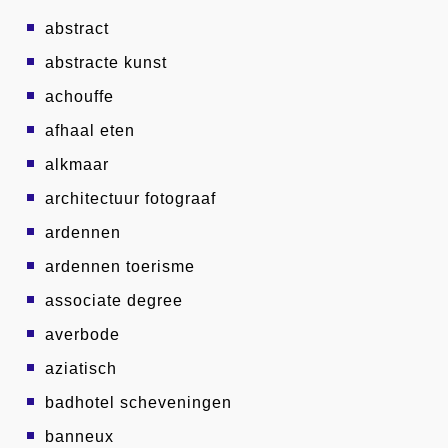
abstract
abstracte kunst
achouffe
afhaal eten
alkmaar
architectuur fotograaf
ardennen
ardennen toerisme
associate degree
averbode
aziatisch
badhotel scheveningen
banneux