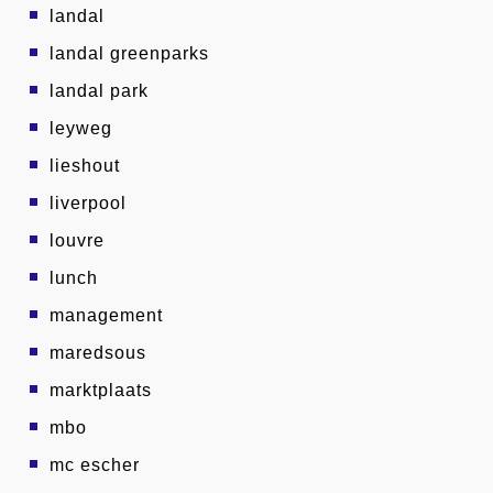
landal
landal greenparks
landal park
leyweg
lieshout
liverpool
louvre
lunch
management
maredsous
marktplaats
mbo
mc escher