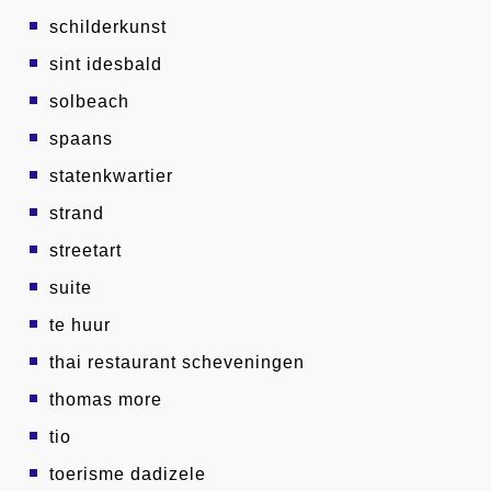
schilderkunst
sint idesbald
solbeach
spaans
statenkwartier
strand
streetart
suite
te huur
thai restaurant scheveningen
thomas more
tio
toerisme dadizele