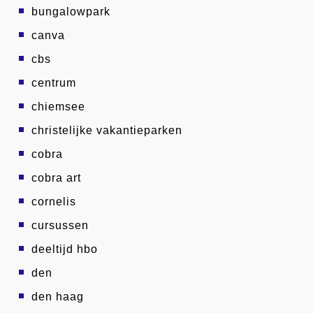
bungalowpark
canva
cbs
centrum
chiemsee
christelijke vakantieparken
cobra
cobra art
cornelis
cursussen
deeltijd hbo
den
den haag