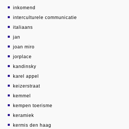
inkomend
interculturele communicatie
italiaans
jan
joan miro
jorplace
kandinsky
karel appel
keizerstraat
kemmel
kempen toerisme
keramiek
kermis den haag