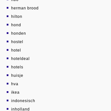
herman brood
hilton
hond
honden
hostel
hotel
hoteldeal
hotels
huisje
hva
ikea
indonesisch
inholland