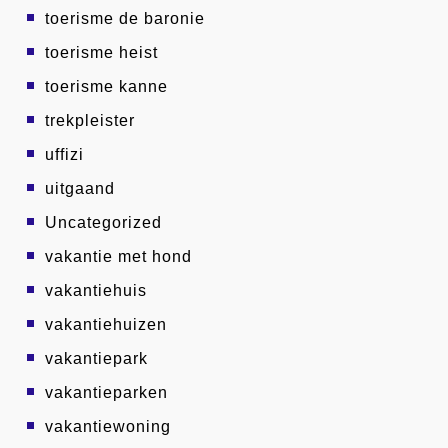
toerisme de baronie
toerisme heist
toerisme kanne
trekpleister
uffizi
uitgaand
Uncategorized
vakantie met hond
vakantiehuis
vakantiehuizen
vakantiepark
vakantieparken
vakantiewoning