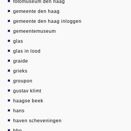
fotomuseum den haag
gemeente den haag
gemeente den haag inloggen
gemeentemuseum
glas
glas in lood
graide
grieks
groupon
gustav klimt
haagse beek
hans
haven scheveningen
hbo