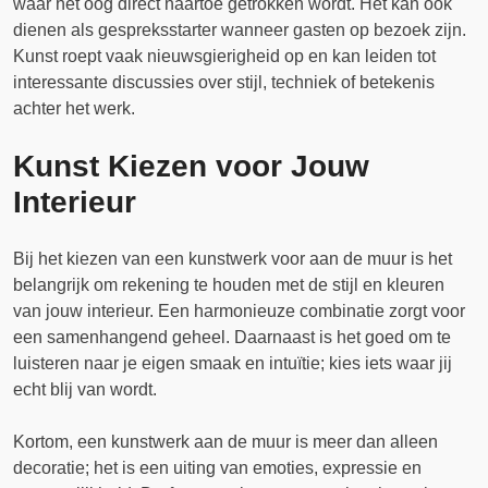
waar het oog direct naartoe getrokken wordt. Het kan ook
dienen als gespreksstarter wanneer gasten op bezoek zijn.
Kunst roept vaak nieuwsgierigheid op en kan leiden tot
interessante discussies over stijl, techniek of betekenis
achter het werk.
Kunst Kiezen voor Jouw
Interieur
Bij het kiezen van een kunstwerk voor aan de muur is het
belangrijk om rekening te houden met de stijl en kleuren
van jouw interieur. Een harmonieuze combinatie zorgt voor
een samenhangend geheel. Daarnaast is het goed om te
luisteren naar je eigen smaak en intuïtie; kies iets waar jij
echt blij van wordt.
Kortom, een kunstwerk aan de muur is meer dan alleen
decoratie; het is een uiting van emoties, expressie en