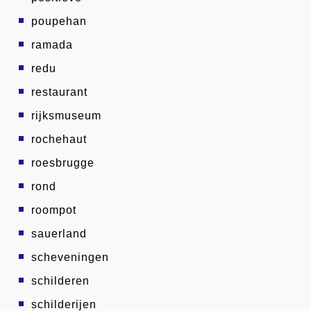
poupehan
ramada
redu
restaurant
rijksmuseum
rochehaut
roesbrugge
rond
roompot
sauerland
scheveningen
schilderen
schilderijen