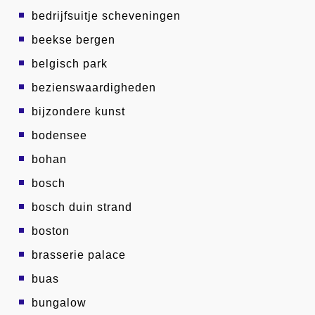
bedrijfsuitje scheveningen
beekse bergen
belgisch park
bezienswaardigheden
bijzondere kunst
bodensee
bohan
bosch
bosch duin strand
boston
brasserie palace
buas
bungalow