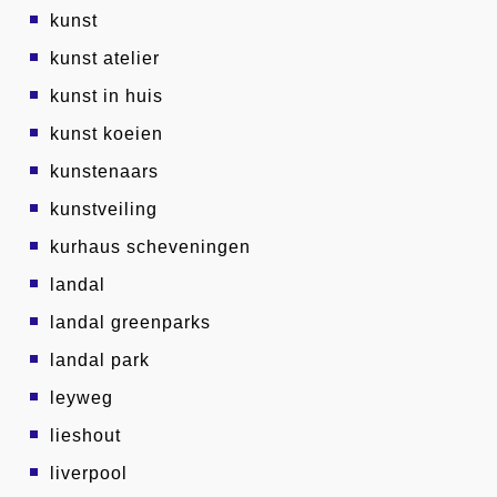
kunst
kunst atelier
kunst in huis
kunst koeien
kunstenaars
kunstveiling
kurhaus scheveningen
landal
landal greenparks
landal park
leyweg
lieshout
liverpool