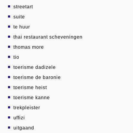
streetart
suite
te huur
thai restaurant scheveningen
thomas more
tio
toerisme dadizele
toerisme de baronie
toerisme heist
toerisme kanne
trekpleister
uffizi
uitgaand