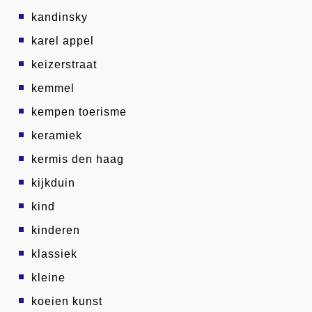
kandinsky
karel appel
keizerstraat
kemmel
kempen toerisme
keramiek
kermis den haag
kijkduin
kind
kinderen
klassiek
kleine
koeien kunst