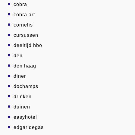
cobra
cobra art
cornelis
cursussen
deeltijd hbo
den
den haag
diner
dochamps
drinken
duinen
easyhotel
edgar degas