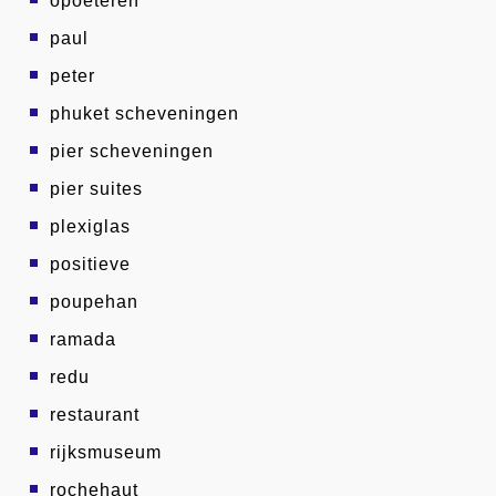
opoeteren
paul
peter
phuket scheveningen
pier scheveningen
pier suites
plexiglas
positieve
poupehan
ramada
redu
restaurant
rijksmuseum
rochehaut