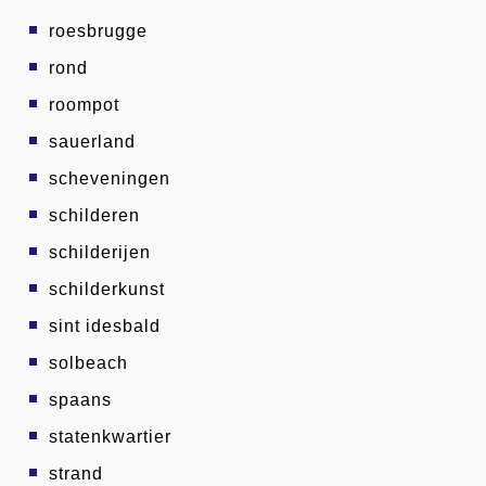
roesbrugge
rond
roompot
sauerland
scheveningen
schilderen
schilderijen
schilderkunst
sint idesbald
solbeach
spaans
statenkwartier
strand