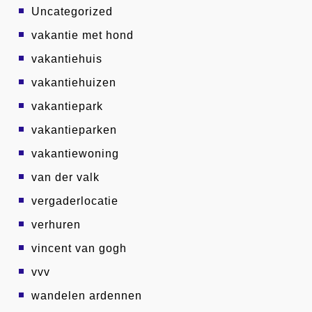
Uncategorized
vakantie met hond
vakantiehuis
vakantiehuizen
vakantiepark
vakantieparken
vakantiewoning
van der valk
vergaderlocatie
verhuren
vincent van gogh
vvv
wandelen ardennen