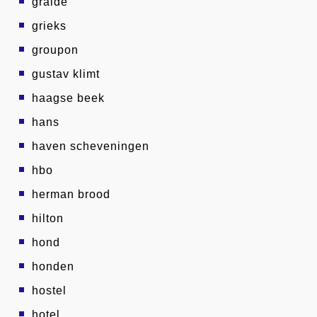
graide
grieks
groupon
gustav klimt
haagse beek
hans
haven scheveningen
hbo
herman brood
hilton
hond
honden
hostel
hotel