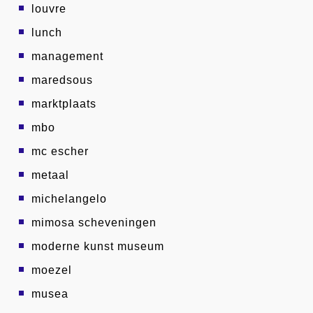
louvre
lunch
management
maredsous
marktplaats
mbo
mc escher
metaal
michelangelo
mimosa scheveningen
moderne kunst museum
moezel
musea