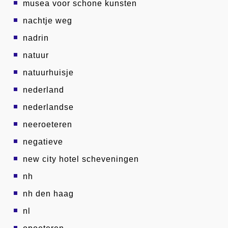
musea voor schone kunsten
nachtje weg
nadrin
natuur
natuurhuisje
nederland
nederlandse
neeroeteren
negatieve
new city hotel scheveningen
nh
nh den haag
nl