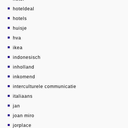
hoteldeal
hotels
huisje
hva
ikea
indonesisch
inholland
inkomend
interculturele communicatie
italiaans
jan
joan miro
jorplace