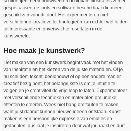
schilderijen, beeldhouwwerken of digitale illustraties zijn er
gespecialiseerde tools en software beschikbaar die meer
geschikt zijn voor dit doel. Het experimenteren met
verschillende creatieve technologieën kan echter wel leiden
tot interessante en onverwachte resultaten in de
kunstwereld.
Hoe maak je kunstwerk?
Het maken van een kunstwerk begint vaak met het vinden
van inspiratie en het kiezen van de juiste materialen. Of je
nu schildert, tekent, beeldhouwt of op een andere manier
creatief bezig bent, het belangrijkste is om je intuïtie te
volgen en je creativiteit de vrije loop te laten. Experimenteer
met verschillende technieken en materialen om unieke
effecten te creëren. Wees niet bang om fouten te maken,
want juist daaruit kunnen nieuwe ideeën ontstaan. Kunst
maken is een persoonlijke expressie van emoties en
gedachten, dus laat je inspireren door wat jou raakt en durf