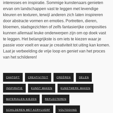
interesses en inspiratie. Sommige kunstenaars genieten
ervan om landschappen vast te leggen met levendige
kleuren en texturen, terwijl anderen zich laten inspireren
door abstracte vormen en emoties. Portretten, dieren,
bloemen, stadsgezichten of zelfs fantasierijke composities
kunnen allemaal leuke onderwerpen zijn om op doek vast
te leggen. Het belangrijkste is om iets te kiezen waar je
passie voor voelt en waar je creativiteit tot uiting kan komen.
Laat je verbeelding de vrije loop en geniet van het proces
van het schilderen!
CHATGPT
CREATIVITEIT
CREËREN
DELEN
INSPIRATIE
KUNST MAKEN
KUNSTWERK MAKEN
MATERIALEN KIEZEN
REFLECTEREN
SCHILDEREN MET ACRYLVERF
VOLTOOIING