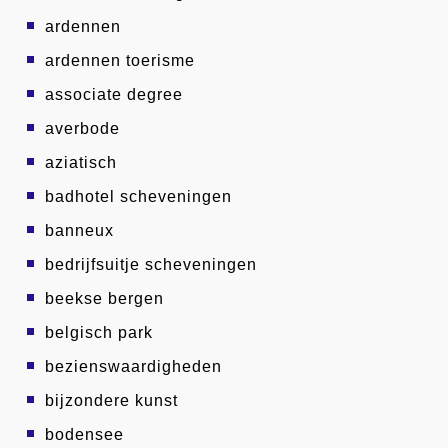
ardennen
ardennen toerisme
associate degree
averbode
aziatisch
badhotel scheveningen
banneux
bedrijfsuitje scheveningen
beekse bergen
belgisch park
bezienswaardigheden
bijzondere kunst
bodensee