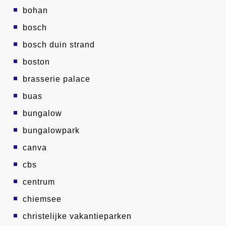
bohan
bosch
bosch duin strand
boston
brasserie palace
buas
bungalow
bungalowpark
canva
cbs
centrum
chiemsee
christelijke vakantieparken