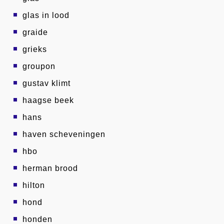
glas in lood
graide
grieks
groupon
gustav klimt
haagse beek
hans
haven scheveningen
hbo
herman brood
hilton
hond
honden