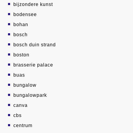
bijzondere kunst
bodensee
bohan
bosch
bosch duin strand
boston
brasserie palace
buas
bungalow
bungalowpark
canva
cbs
centrum