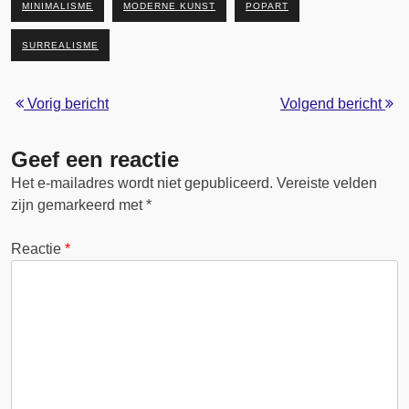
MINIMALISME
MODERNE KUNST
POPART
SURREALISME
Vorig bericht
Volgend bericht
Geef een reactie
Het e-mailadres wordt niet gepubliceerd.
Vereiste velden
zijn gemarkeerd met
*
Reactie
*