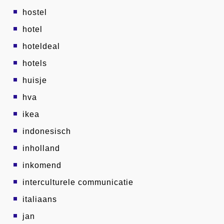
hostel
hotel
hoteldeal
hotels
huisje
hva
ikea
indonesisch
inholland
inkomend
interculturele communicatie
italiaans
jan