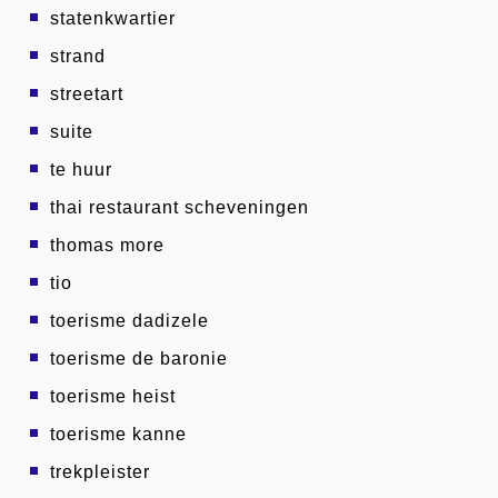
statenkwartier
strand
streetart
suite
te huur
thai restaurant scheveningen
thomas more
tio
toerisme dadizele
toerisme de baronie
toerisme heist
toerisme kanne
trekpleister