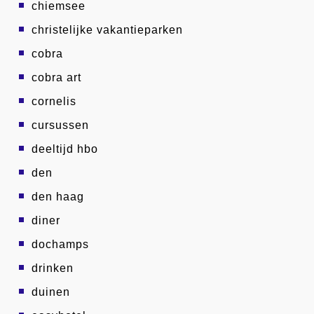
chiemsee
christelijke vakantieparken
cobra
cobra art
cornelis
cursussen
deeltijd hbo
den
den haag
diner
dochamps
drinken
duinen