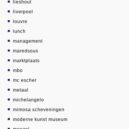
lieshout
liverpool
louvre
lunch
management
maredsous
marktplaats
mbo
mc escher
metaal
michelangelo
mimosa scheveningen
moderne kunst museum