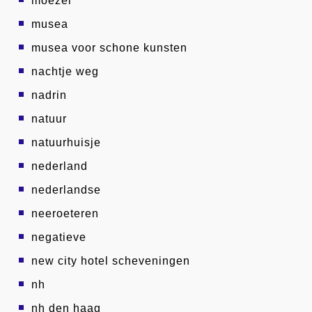
moezel
musea
musea voor schone kunsten
nachtje weg
nadrin
natuur
natuurhuisje
nederland
nederlandse
neeroeteren
negatieve
new city hotel scheveningen
nh
nh den haag