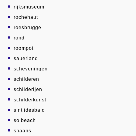
rijksmuseum
rochehaut
roesbrugge
rond
roompot
sauerland
scheveningen
schilderen
schilderijen
schilderkunst
sint idesbald
solbeach
spaans