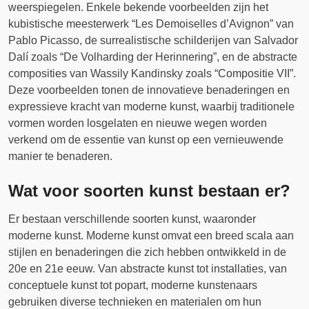
weerspiegelen. Enkele bekende voorbeelden zijn het
kubistische meesterwerk “Les Demoiselles d’Avignon” van
Pablo Picasso, de surrealistische schilderijen van Salvador
Dalí zoals “De Volharding der Herinnering”, en de abstracte
composities van Wassily Kandinsky zoals “Compositie VII”.
Deze voorbeelden tonen de innovatieve benaderingen en
expressieve kracht van moderne kunst, waarbij traditionele
vormen worden losgelaten en nieuwe wegen worden
verkend om de essentie van kunst op een vernieuwende
manier te benaderen.
Wat voor soorten kunst bestaan er?
Er bestaan verschillende soorten kunst, waaronder
moderne kunst. Moderne kunst omvat een breed scala aan
stijlen en benaderingen die zich hebben ontwikkeld in de
20e en 21e eeuw. Van abstracte kunst tot installaties, van
conceptuele kunst tot popart, moderne kunstenaars
gebruiken diverse technieken en materialen om hun