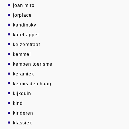
joan miro
jorplace
kandinsky
karel appel
keizerstraat
kemmel
kempen toerisme
keramiek
kermis den haag
kijkduin
kind
kinderen
klassiek