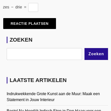
zes
−
drie
=
ZOEKEN
Zoeken
LAATSTE ARTIKELEN
Indrukwekkende Grote Kunst aan de Muur: Maak een
Statement in Jouw Interieur
Bestel Nu Heerlijk Indisch Eten in Den Haag voor een