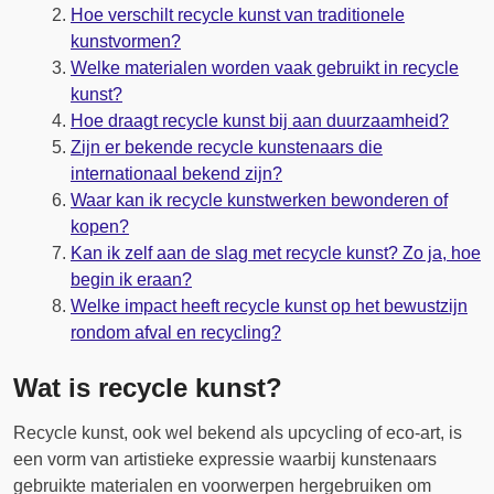
Hoe verschilt recycle kunst van traditionele
kunstvormen?
Welke materialen worden vaak gebruikt in recycle
kunst?
Hoe draagt recycle kunst bij aan duurzaamheid?
Zijn er bekende recycle kunstenaars die
internationaal bekend zijn?
Waar kan ik recycle kunstwerken bewonderen of
kopen?
Kan ik zelf aan de slag met recycle kunst? Zo ja, hoe
begin ik eraan?
Welke impact heeft recycle kunst op het bewustzijn
rondom afval en recycling?
Wat is recycle kunst?
Recycle kunst, ook wel bekend als upcycling of eco-art, is
een vorm van artistieke expressie waarbij kunstenaars
gebruikte materialen en voorwerpen hergebruiken om