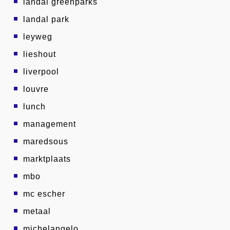
landal greenparks
landal park
leyweg
lieshout
liverpool
louvre
lunch
management
maredsous
marktplaats
mbo
mc escher
metaal
michelangelo