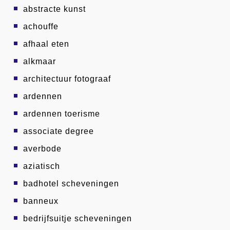
abstracte kunst
achouffe
afhaal eten
alkmaar
architectuur fotograaf
ardennen
ardennen toerisme
associate degree
averbode
aziatisch
badhotel scheveningen
banneux
bedrijfsuitje scheveningen