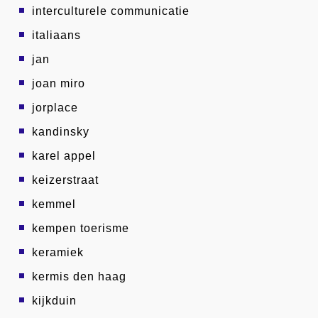
interculturele communicatie
italiaans
jan
joan miro
jorplace
kandinsky
karel appel
keizerstraat
kemmel
kempen toerisme
keramiek
kermis den haag
kijkduin