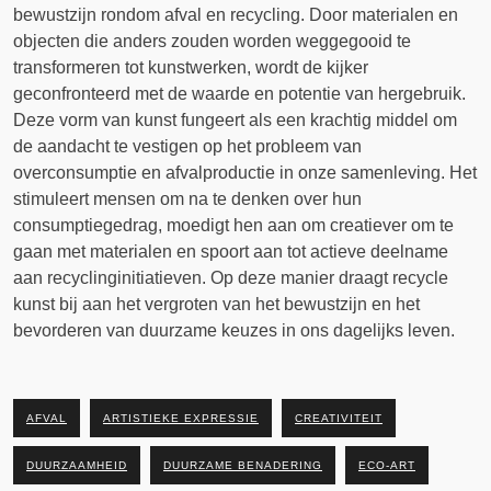
bewustzijn rondom afval en recycling. Door materialen en
objecten die anders zouden worden weggegooid te
transformeren tot kunstwerken, wordt de kijker
geconfronteerd met de waarde en potentie van hergebruik.
Deze vorm van kunst fungeert als een krachtig middel om
de aandacht te vestigen op het probleem van
overconsumptie en afvalproductie in onze samenleving. Het
stimuleert mensen om na te denken over hun
consumptiegedrag, moedigt hen aan om creatiever om te
gaan met materialen en spoort aan tot actieve deelname
aan recyclinginitiatieven. Op deze manier draagt recycle
kunst bij aan het vergroten van het bewustzijn en het
bevorderen van duurzame keuzes in ons dagelijks leven.
AFVAL
ARTISTIEKE EXPRESSIE
CREATIVITEIT
DUURZAAMHEID
DUURZAME BENADERING
ECO-ART