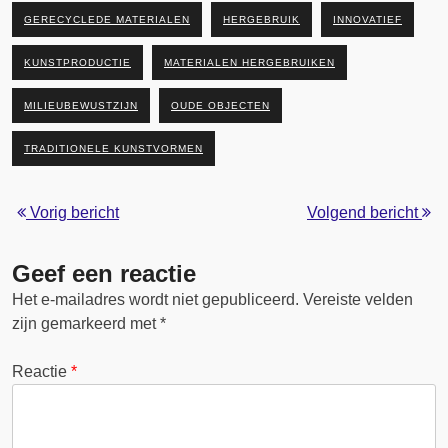
GERECYCLEDE MATERIALEN
HERGEBRUIK
INNOVATIEF
KUNSTPRODUCTIE
MATERIALEN HERGEBRUIKEN
MILIEUBEWUSTZIJN
OUDE OBJECTEN
TRADITIONELE KUNSTVORMEN
Vorig bericht
Volgend bericht
Geef een reactie
Het e-mailadres wordt niet gepubliceerd.
Vereiste velden
zijn gemarkeerd met
*
Reactie
*