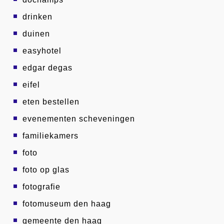
drinken
duinen
easyhotel
edgar degas
eifel
eten bestellen
evenementen scheveningen
familiekamers
foto
foto op glas
fotografie
fotomuseum den haag
gemeente den haag