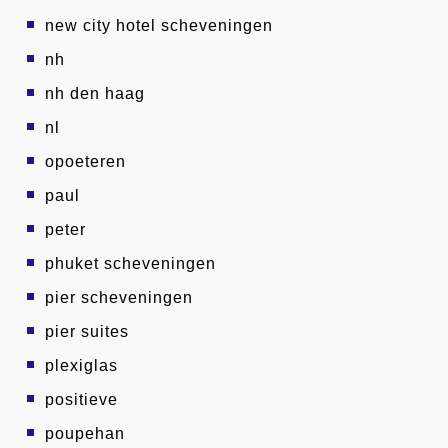
new city hotel scheveningen
nh
nh den haag
nl
opoeteren
paul
peter
phuket scheveningen
pier scheveningen
pier suites
plexiglas
positieve
poupehan