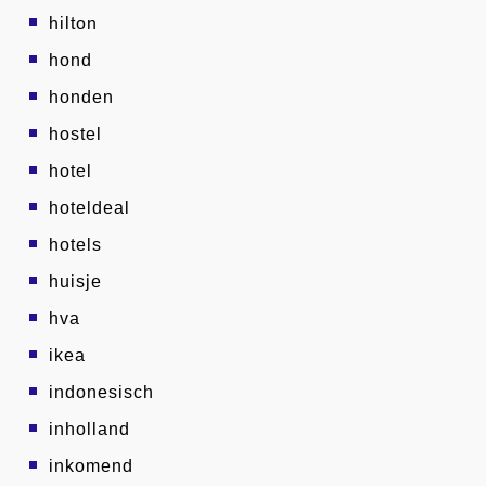
hilton
hond
honden
hostel
hotel
hoteldeal
hotels
huisje
hva
ikea
indonesisch
inholland
inkomend