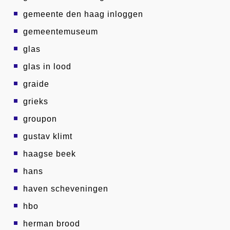
gemeente den haag inloggen
gemeentemuseum
glas
glas in lood
graide
grieks
groupon
gustav klimt
haagse beek
hans
haven scheveningen
hbo
herman brood