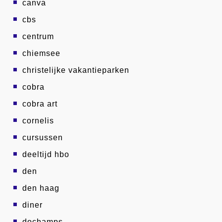
canva
cbs
centrum
chiemsee
christelijke vakantieparken
cobra
cobra art
cornelis
cursussen
deeltijd hbo
den
den haag
diner
dochamps