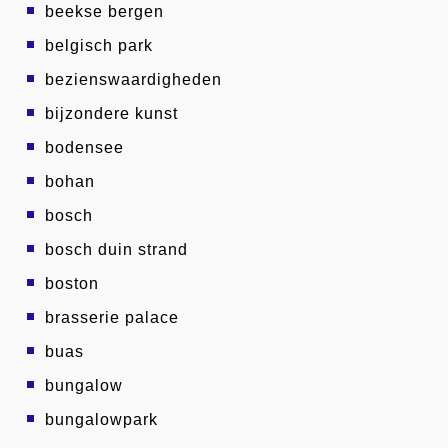
beekse bergen
belgisch park
bezienswaardigheden
bijzondere kunst
bodensee
bohan
bosch
bosch duin strand
boston
brasserie palace
buas
bungalow
bungalowpark