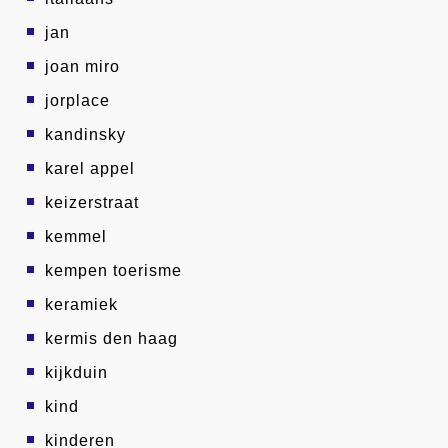
jan
joan miro
jorplace
kandinsky
karel appel
keizerstraat
kemmel
kempen toerisme
keramiek
kermis den haag
kijkduin
kind
kinderen