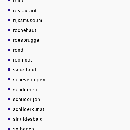
redu
restaurant
rijksmuseum
rochehaut
roesbrugge
rond
roompot
sauerland
scheveningen
schilderen
schilderijen
schilderkunst
sint idesbald
solbeach