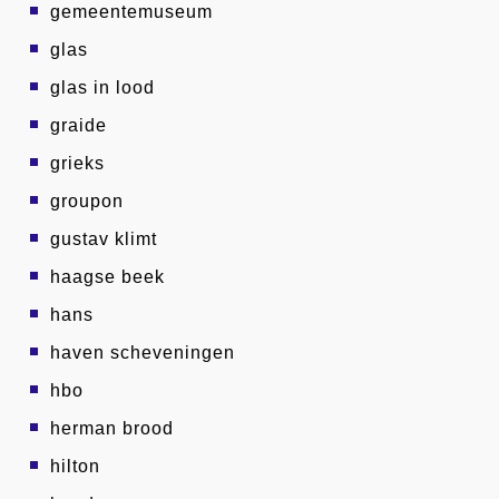
gemeentemuseum
glas
glas in lood
graide
grieks
groupon
gustav klimt
haagse beek
hans
haven scheveningen
hbo
herman brood
hilton