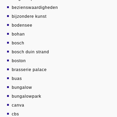
bezienswaardigheden
bijzondere kunst
bodensee
bohan
bosch
bosch duin strand
boston
brasserie palace
buas
bungalow
bungalowpark
canva
cbs