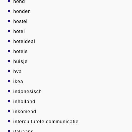
hond
honden
hostel
hotel
hoteldeal
hotels
huisje
hva
ikea
indonesisch
inholland
inkomend
interculturele communicatie
italiaans