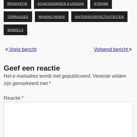
RENOVATIE
SCHEVENINGEN KIJKDUIN
STRAND
TERRASJES
WANDELINGEN
WATERSPORTACTIVITEITEN
WINKELS
Vorig bericht
Volgend bericht
Geef een reactie
Het e-mailadres wordt niet gepubliceerd.
Vereiste velden
zijn gemarkeerd met
*
Reactie
*