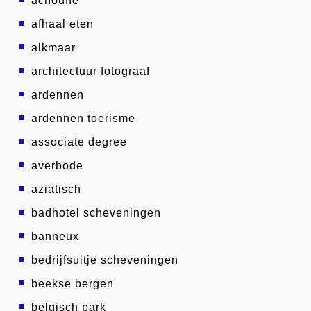
achouffe
afhaal eten
alkmaar
architectuur fotograaf
ardennen
ardennen toerisme
associate degree
averbode
aziatisch
badhotel scheveningen
banneux
bedrijfsuitje scheveningen
beekse bergen
belgisch park