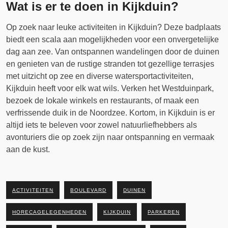
Wat is er te doen in Kijkduin?
Op zoek naar leuke activiteiten in Kijkduin? Deze badplaats
biedt een scala aan mogelijkheden voor een onvergetelijke
dag aan zee. Van ontspannen wandelingen door de duinen
en genieten van de rustige stranden tot gezellige terrasjes
met uitzicht op zee en diverse watersportactiviteiten,
Kijkduin heeft voor elk wat wils. Verken het Westduinpark,
bezoek de lokale winkels en restaurants, of maak een
verfrissende duik in de Noordzee. Kortom, in Kijkduin is er
altijd iets te beleven voor zowel natuurliefhebbers als
avonturiers die op zoek zijn naar ontspanning en vermaak
aan de kust.
ACTIVITEITEN
BOULEVARD
DUINEN
HORECAGELEGENHEDEN
KIJKDUIN
PARKEREN