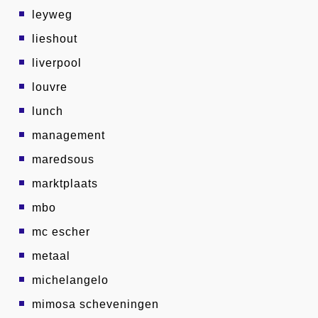
leyweg
lieshout
liverpool
louvre
lunch
management
maredsous
marktplaats
mbo
mc escher
metaal
michelangelo
mimosa scheveningen