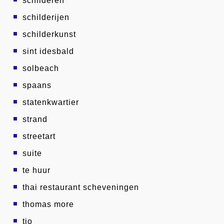
schilderen
schilderijen
schilderkunst
sint idesbald
solbeach
spaans
statenkwartier
strand
streetart
suite
te huur
thai restaurant scheveningen
thomas more
tio