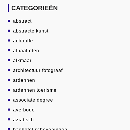
CATEGORIEËN
abstract
abstracte kunst
achouffe
afhaal eten
alkmaar
architectuur fotograaf
ardennen
ardennen toerisme
associate degree
averbode
aziatisch
badhotel scheveningen