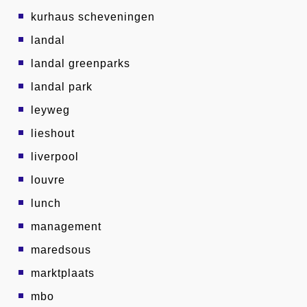
kurhaus scheveningen
landal
landal greenparks
landal park
leyweg
lieshout
liverpool
louvre
lunch
management
maredsous
marktplaats
mbo