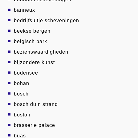
banneux
bedrijfsuitje scheveningen
beekse bergen
belgisch park
bezienswaardigheden
bijzondere kunst
bodensee
bohan
bosch
bosch duin strand
boston
brasserie palace
buas