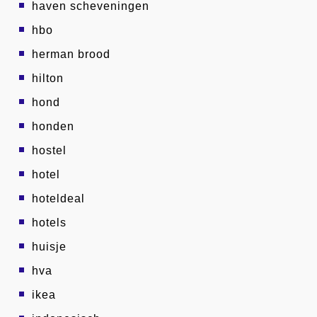
haven scheveningen
hbo
herman brood
hilton
hond
honden
hostel
hotel
hoteldeal
hotels
huisje
hva
ikea