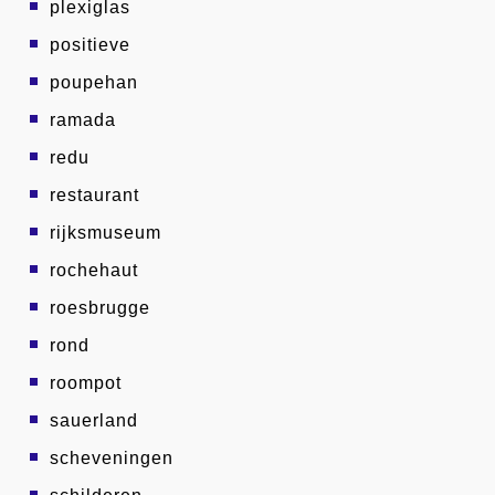
plexiglas
positieve
poupehan
ramada
redu
restaurant
rijksmuseum
rochehaut
roesbrugge
rond
roompot
sauerland
scheveningen