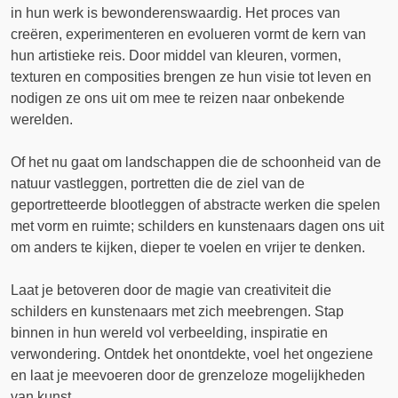
in hun werk is bewonderenswaardig. Het proces van
creëren, experimenteren en evolueren vormt de kern van
hun artistieke reis. Door middel van kleuren, vormen,
texturen en composities brengen ze hun visie tot leven en
nodigen ze ons uit om mee te reizen naar onbekende
werelden.
Of het nu gaat om landschappen die de schoonheid van de
natuur vastleggen, portretten die de ziel van de
geportretteerde blootleggen of abstracte werken die spelen
met vorm en ruimte; schilders en kunstenaars dagen ons uit
om anders te kijken, dieper te voelen en vrijer te denken.
Laat je betoveren door de magie van creativiteit die
schilders en kunstenaars met zich meebrengen. Stap
binnen in hun wereld vol verbeelding, inspiratie en
verwondering. Ontdek het onontdekte, voel het ongeziene
en laat je meevoeren door de grenzeloze mogelijkheden
van kunst.