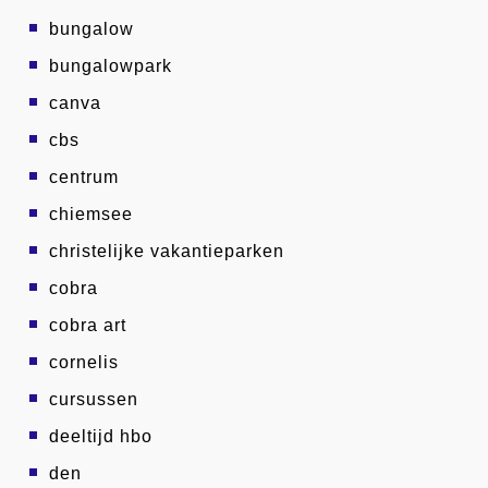
bungalow
bungalowpark
canva
cbs
centrum
chiemsee
christelijke vakantieparken
cobra
cobra art
cornelis
cursussen
deeltijd hbo
den