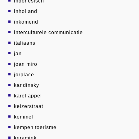
indonesisch
inholland
inkomend
interculturele communicatie
italiaans
jan
joan miro
jorplace
kandinsky
karel appel
keizerstraat
kemmel
kempen toerisme
keramiek