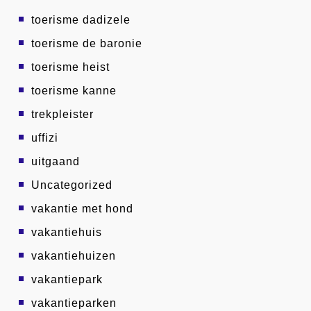
toerisme dadizele
toerisme de baronie
toerisme heist
toerisme kanne
trekpleister
uffizi
uitgaand
Uncategorized
vakantie met hond
vakantiehuis
vakantiehuizen
vakantiepark
vakantieparken