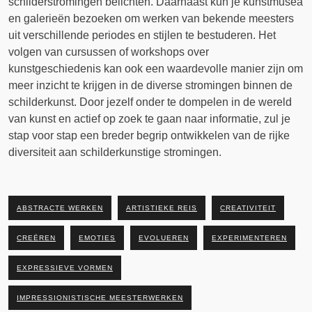
schilderstromingen belichten. Daarnaast kun je kunstmusea
en galerieën bezoeken om werken van bekende meesters
uit verschillende periodes en stijlen te bestuderen. Het
volgen van cursussen of workshops over
kunstgeschiedenis kan ook een waardevolle manier zijn om
meer inzicht te krijgen in de diverse stromingen binnen de
schilderkunst. Door jezelf onder te dompelen in de wereld
van kunst en actief op zoek te gaan naar informatie, zul je
stap voor stap een breder begrip ontwikkelen van de rijke
diversiteit aan schilderkunstige stromingen.
ABSTRACTE WERKEN
ARTISTIEKE REIS
CREATIVITEIT
CREËREN
EMOTIES
EVOLUEREN
EXPERIMENTEREN
EXPRESSIEVE VORMEN
IMPRESSIONISTISCHE MEESTERWERKEN