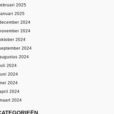
februari 2025
januari 2025
december 2024
november 2024
oktober 2024
september 2024
augustus 2024
juli 2024
juni 2024
mei 2024
april 2024
maart 2024
CATEGORIEËN