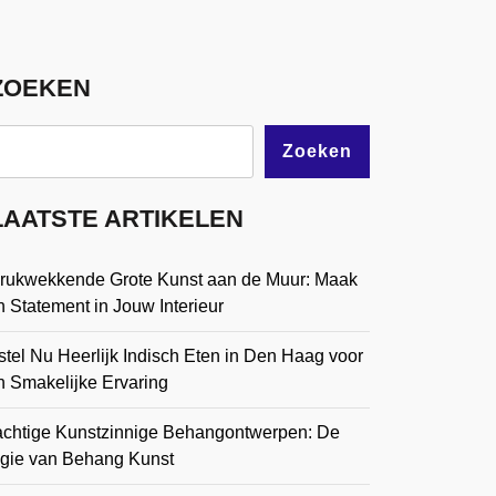
ZOEKEN
Zoeken
LAATSTE ARTIKELEN
drukwekkende Grote Kunst aan de Muur: Maak
 Statement in Jouw Interieur
tel Nu Heerlijk Indisch Eten in Den Haag voor
n Smakelijke Ervaring
achtige Kunstzinnige Behangontwerpen: De
gie van Behang Kunst