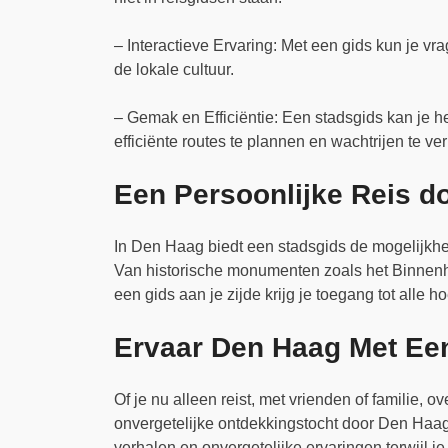
– Interactieve Ervaring: Met een gids kun je vr
de lokale cultuur.
– Gemak en Efficiëntie: Een stadsgids kan je he
efficiënte routes te plannen en wachtrijen te ve
Een Persoonlijke Reis d
In Den Haag biedt een stadsgids de mogelijkhei
Van historische monumenten zoals het Binnenho
een gids aan je zijde krijg je toegang tot alle
Ervaar Den Haag Met Ee
Of je nu alleen reist, met vrienden of familie,
onvergetelijke ontdekkingstocht door Den Haag
verhalen en onvergetelijke ervaringen terwijl j