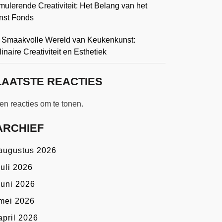
mulerende Creativiteit: Het Belang van het
nst Fonds
 Smaakvolle Wereld van Keukenkunst:
inaire Creativiteit en Esthetiek
LAATSTE REACTIES
n reacties om te tonen.
ARCHIEF
augustus 2026
juli 2026
juni 2026
mei 2026
april 2026