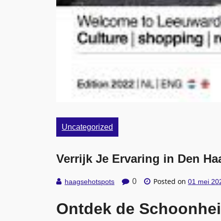
Uncategorized
Verrijk Je Ervaring in Den 
Posted on
0
haagsehotspots
01 mei 20
Ontdek de Schoonhei