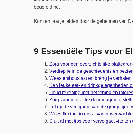
begeleiding.
Kom en laat je leiden door de geheimen van D
9 Essentiële Tips voor E
Zorg voor een overzichtelijke plattegron
Verdiep je in de geschiedenis en bezi
Wees enthousiast en breng je verhalen 
Ken leuke eet- en drinkgelegenheden om
Houd rekening met het tempo en interes
Zorg voor interactie door vragen te stel
Let op de veiligheid van de groep tijdens
Wees flexibel in geval van onverwachte 
Sluit af met tips voor vervolgactiviteite