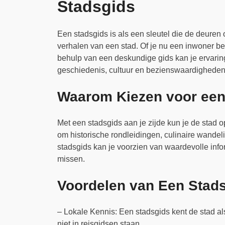
Stadsgids
Een stadsgids is als een sleutel die de deuren
verhalen van een stad. Of je nu een inwoner b
behulp van een deskundige gids kan je ervaring
geschiedenis, cultuur en bezienswaardigheden
Waarom Kiezen voor een
Met een stadsgids aan je zijde kun je de stad 
om historische rondleidingen, culinaire wandeli
stadsgids kan je voorzien van waardevolle info
missen.
Voordelen van Een Stad
– Lokale Kennis: Een stadsgids kent de stad a
niet in reisgidsen staan.