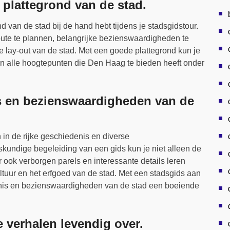
 plattegrond van de stad.
nd van de stad bij de hand hebt tijdens je stadsgidstour.
oute te plannen, belangrijke bezienswaardigheden te
de lay-out van de stad. Met een goede plattegrond kun je
n alle hoogtepunten die Den Haag te bieden heeft onder
is en bezienswaardigheden van de
 in de rijke geschiedenis en diverse
undige begeleiding van een gids kun je niet alleen de
r ook verborgen parels en interessante details leren
ultuur en het erfgoed van de stad. Met een stadsgids aan
enis en bezienswaardigheden van de stad een boeiende
 verhalen levendig over.