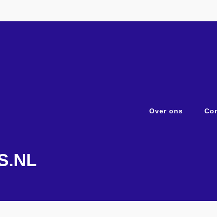
Over ons
Con
S.NL