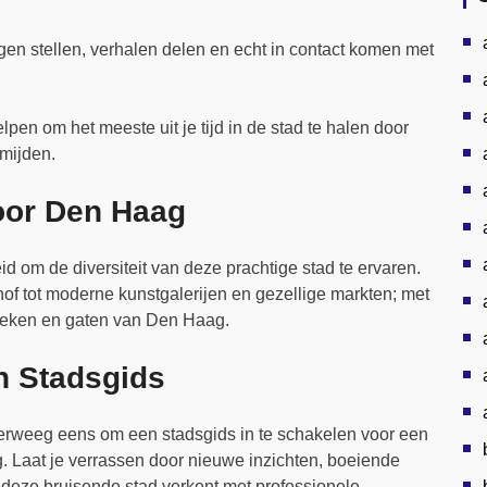
agen stellen, verhalen delen en echt in contact komen met
lpen om het meeste uit je tijd in de stad te halen door
rmijden.
oor Den Haag
d om de diversiteit van deze prachtige stad te ervaren.
f tot moderne kunstgalerijen en gezellige markten; met
 hoeken en gaten van Den Haag.
n Stadsgids
 overweeg eens om een stadsgids in te schakelen voor een
. Laat je verrassen door nieuwe inzichten, boeiende
e deze bruisende stad verkent met professionele