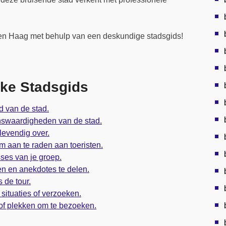
en Haag met behulp van een deskundige stadsgids!
lke Stadsgids
d van de stad.
enswaardigheden van de stad.
levendig over.
 aan te raden aan toeristen.
ses van je groep.
len en anekdotes te delen.
 de tour.
situaties of verzoeken.
n of plekken om te bezoeken.