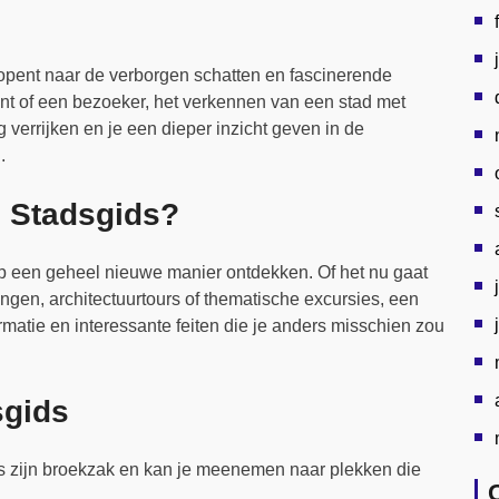
 opent naar de verborgen schatten en fascinerende
ent of een bezoeker, het verkennen van een stad met
 verrijken en je een dieper inzicht geven in de
.
 Stadsgids?
op een geheel nieuwe manier ontdekken. Of het nu gaat
ngen, architectuurtours of thematische excursies, een
rmatie en interessante feiten die je anders misschien zou
sgids
ls zijn broekzak en kan je meenemen naar plekken die