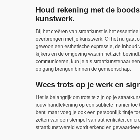
Houd rekening met de boodsc
kunstwerk.
Bij het creëren van straatkunst is het essentie
overbrengen met je kunstwerk. Of het nu gaat 
gewoon een esthetische expressie, de inhoud v
kijkers en de omgeving waarin het zich bevindt
communiceren, kun je als straatkunstenaar een
op gang brengen binnen de gemeenschap.
Wees trots op je werk en sign
Het is belangrijk om trots te zijn op je straatk
jouw handtekening op een subtiele manier toe te
bent, maar voeg je ook een persoonlijk tintje to
zetten van een stempel van authenticiteit en cr
straatkunstwereld wordt erkend en gewaardeer