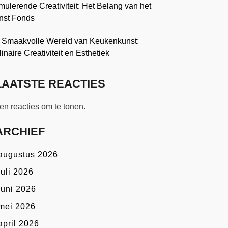
mulerende Creativiteit: Het Belang van het
nst Fonds
 Smaakvolle Wereld van Keukenkunst:
inaire Creativiteit en Esthetiek
LAATSTE REACTIES
n reacties om te tonen.
ARCHIEF
augustus 2026
juli 2026
juni 2026
mei 2026
april 2026