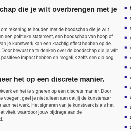
hap die je wilt overbrengen met je
el om rekening te houden met de boodschap die je wilt
om een politieke statement, een boodschap van hoop of
an je kunstwerk kan een krachtig effect hebben op de
. Door bewust na te denken over de boodschap die je wilt
 positieve impact hebben en mogelijk zelfs een dialoog
eer het op een discrete manier.
unstwerk en het te signeren op een discrete manier. Door
 voegen, geef je niet alleen aan dat jij de kunstenaar
e aan het werk. Het signeren van je kunstwerk is als het
eativiteit, waardoor jouw bijdrage aan de
d.