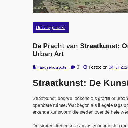
Uncategorized
De Pracht van Straatkunst: O
Urban Art
Posted on
0
haagsehotspots
04 juli 202
Straatkunst: De Kuns
Straatkunst, ook wel bekend als graffiti of urban
openbare ruimte. Wat begon als illegale tags op
erkende kunstvorm die steden over de hele were
De straten dienen als canvas voor artiesten om 