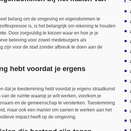
entieel belang om de omgeving en eigendommen te
elfexpressie is, is het belangrijk om rekening te houden
te. Door zorgvuldig te kiezen waar en hoe je je
tieve beleving voor zowel medeburgers als
ng zijn voor de stad zonder afbreuk te doen aan de
ng hebt voordat je ergens
en dat je toestemming hebt voordat je ergens straatkunst
 van de ruimte waarop je wilt werken, voorkom je
nstenaars en de gemeenschap te versterken. Toestemming
heid, maar ook een manier om samen te werken aan het
sitieve impact heeft op de omgeving.