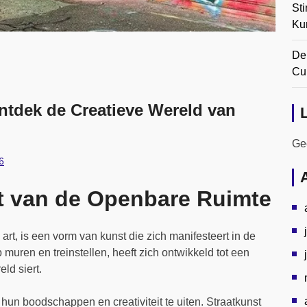
Sti
Ku
De
Cul
ntdek de Creatieve Wereld van
Gee
6
t van de Openbare Ruimte
 art, is een vorm van kunst die zich manifesteert in de
 muren en treinstellen, heeft zich ontwikkeld tot een
ld siert.
hun boodschappen en creativiteit te uiten. Straatkunst