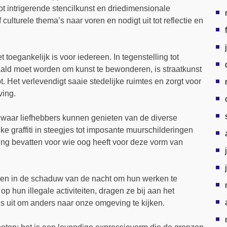
ot intrigerende stencilkunst en driedimensionale
f culturele thema’s naar voren en nodigt uit tot reflectie en
t toegankelijk is voor iedereen. In tegenstelling tot
aald moet worden om kunst te bewonderen, is straatkunst
t. Het verlevendigt saaie stedelijke ruimtes en zorgt voor
ving.
 waar liefhebbers kunnen genieten van de diverse
jke graffiti in steegjes tot imposante muurschilderingen
ng bevatten voor wie oog heeft voor deze vorm van
ren in de schaduw van de nacht om hun werken te
p hun illegale activiteiten, dragen ze bij aan het
s uit om anders naar onze omgeving te kijken.