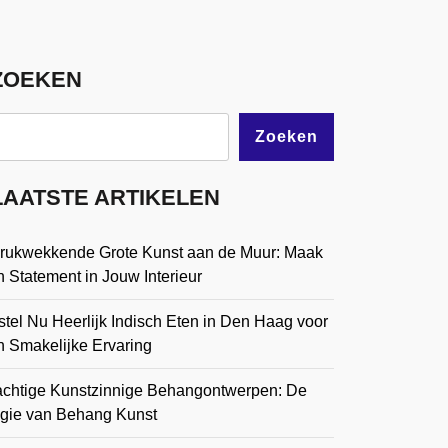
ZOEKEN
Zoeken
LAATSTE ARTIKELEN
drukwekkende Grote Kunst aan de Muur: Maak
 Statement in Jouw Interieur
tel Nu Heerlijk Indisch Eten in Den Haag voor
n Smakelijke Ervaring
achtige Kunstzinnige Behangontwerpen: De
gie van Behang Kunst