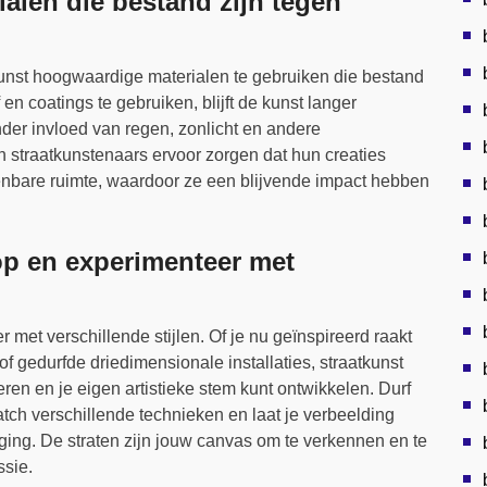
alen die bestand zijn tegen
tkunst hoogwaardige materialen te gebruiken die bestand
n coatings te gebruiken, blijft de kunst langer
nder invloed van regen, zonlicht en andere
traatkunstenaars ervoor zorgen dat hun creaties
nbare ruimte, waardoor ze een blijvende impact hebben
loop en experimenteer met
er met verschillende stijlen. Of je nu geïnspireerd raakt
t of gedurfde driedimensionale installaties, straatkunst
ren en je eigen artistieke stem kunt ontwikkelen. Durf
ch verschillende technieken en laat je verbeelding
ging. De straten zijn jouw canvas om te verkennen en te
ssie.