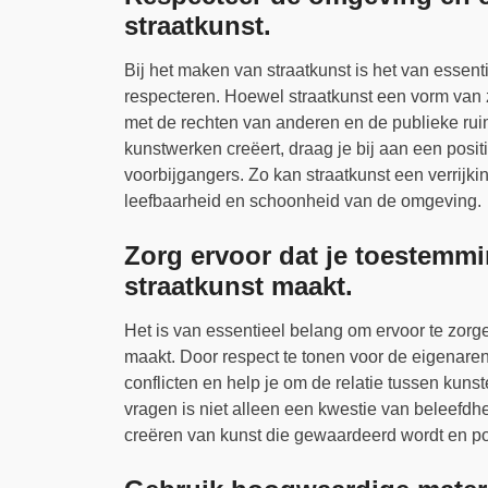
straatkunst.
Bij het maken van straatkunst is het van ess
respecteren. Hoewel straatkunst een vorm van z
met de rechten van anderen en de publieke ruim
kunstwerken creëert, draag je bij aan een posi
voorbijgangers. Zo kan straatkunst een verrijki
leefbaarheid en schoonheid van de omgeving.
Zorg ervoor dat je toestemmi
straatkunst maakt.
Het is van essentieel belang om ervoor te zorg
maakt. Door respect te tonen voor de eigenaren
conflicten en help je om de relatie tussen ku
vragen is niet alleen een kwestie van beleefd
creëren van kunst die gewaardeerd wordt en po