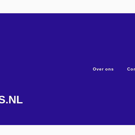
Over ons
Con
S.NL