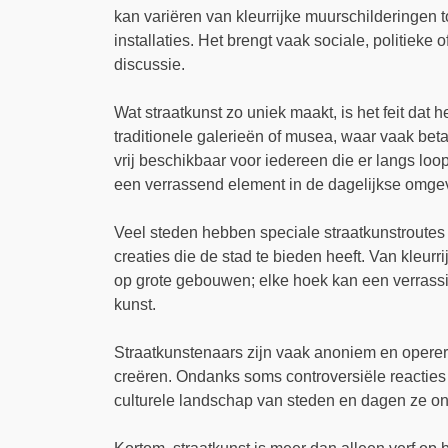
kan variëren van kleurrijke muurschilderingen t
installaties. Het brengt vaak sociale, politieke o
discussie.
Wat straatkunst zo uniek maakt, is het feit dat he
traditionele galerieën of musea, waar vaak bet
vrij beschikbaar voor iedereen die er langs loop
een verrassend element in de dagelijkse omge
Veel steden hebben speciale straatkunstroutes
creaties die de stad te bieden heeft. Van kleurri
op grote gebouwen; elke hoek kan een verrassi
kunst.
Straatkunstenaars zijn vaak anoniem en opere
creëren. Ondanks soms controversiële reacties o
culturele landschap van steden en dagen ze on