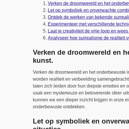
Verken de droomwereld en het onderbewu
Let op symboliek en onverwachte combin
Ontdek de werken van bekende surrealis
Experimenteer met verschillende techni
Laat je creativiteit de vrije loop en we
Analyseer hoe surrealisme de realiteit 
Verken de droomwereld en he
kunst.
Verken de droomwereld en het onderbewuste in 
worden realiteit en verbeelding samengebracht
laten zich leiden door hun diepste emoties en
vaak een mysterieuze en betoverende sfeer uit
kunnen we een dieper inzicht krijgen in onze 
onderbewuste ontdekken.
Let op symboliek en onverwa