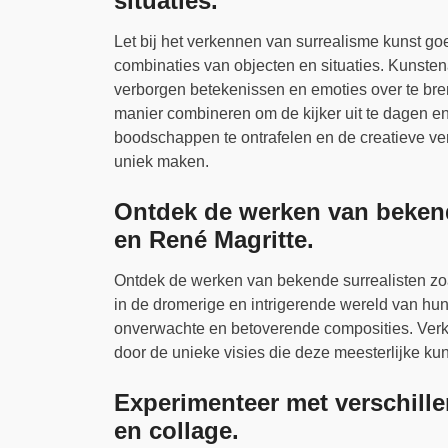
situaties.
Let bij het verkennen van surrealisme kunst 
combinaties van objecten en situaties. Kunst
verborgen betekenissen en emoties over te bren
manier combineren om de kijker uit te dagen en
boodschappen te ontrafelen en de creatieve ve
uniek maken.
Ontdek de werken van bekende
en René Magritte.
Ontdek de werken van bekende surrealisten zo
in de dromerige en intrigerende wereld van hun
onverwachte en betoverende composities. Verk
door de unieke visies die deze meesterlijke ku
Experimenteer met verschill
en collage.