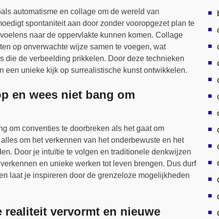
oals automatisme en collage om de wereld van
oedigt spontaniteit aan door zonder vooropgezet plan te
voelens naar de oppervlakte kunnen komen. Collage
nten op onverwachte wijze samen te voegen, wat
s die de verbeelding prikkelen. Door deze technieken
 en een unieke kijk op surrealistische kunst ontwikkelen.
loop en wees niet bang om
 bang om conventies te doorbreken als het gaat om
t alles om het verkennen van het onderbewuste en het
. Door je intuïtie te volgen en traditionele denkwijzen
en verkennen en unieke werken tot leven brengen. Dus durf
 en laat je inspireren door de grenzeloze mogelijkheden
 realiteit vervormt en nieuwe