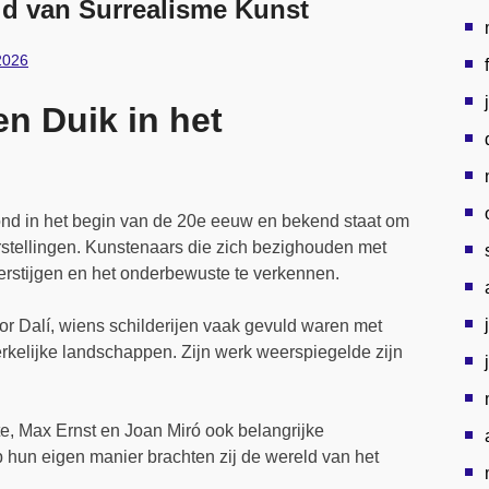
d van Surrealisme Kunst
2026
n Duik in het
tond in het begin van de 20e eeuw en bekend staat om
rstellingen. Kunstenaars die zich bezighouden met
verstijgen en het onderbewuste te verkennen.
r Dalí, wiens schilderijen vaak gevuld waren met
kelijke landschappen. Zijn werk weerspiegelde zijn
e, Max Ernst en Joan Miró ook belangrijke
 hun eigen manier brachten zij de wereld van het