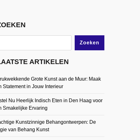
ZOEKEN
Zoeken
LAATSTE ARTIKELEN
drukwekkende Grote Kunst aan de Muur: Maak
 Statement in Jouw Interieur
tel Nu Heerlijk Indisch Eten in Den Haag voor
n Smakelijke Ervaring
achtige Kunstzinnige Behangontwerpen: De
gie van Behang Kunst