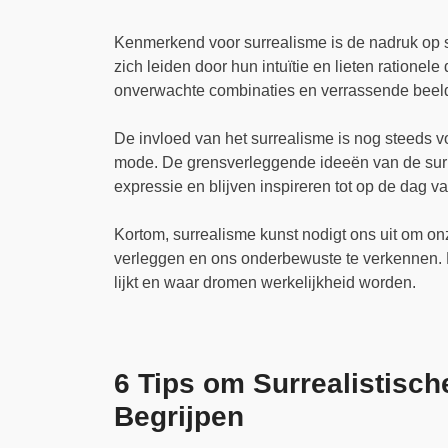
Kenmerkend voor surrealisme is de nadruk op s
zich leiden door hun intuïtie en lieten ratione
onverwachte combinaties en verrassende beel
De invloed van het surrealisme is nog steeds vo
mode. De grensverleggende ideeën van de sur
expressie en blijven inspireren tot op de dag 
Kortom, surrealisme kunst nodigt ons uit om on
verleggen en ons onderbewuste te verkennen. He
lijkt en waar dromen werkelijkheid worden.
6 Tips om Surrealistisc
Begrijpen