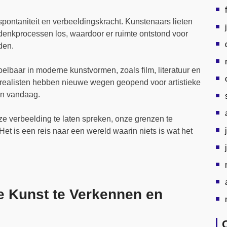
pontaniteit en verbeeldingskracht. Kunstenaars lieten
le denkprocessen los, waardoor er ruimte ontstond voor
den.
elbaar in moderne kunstvormen, zoals film, literatuur en
realisten hebben nieuwe wegen geopend voor artistieke
van vandaag.
ze verbeelding te laten spreken, onze grenzen te
t is een reis naar een wereld waarin niets is wat het
he Kunst te Verkennen en