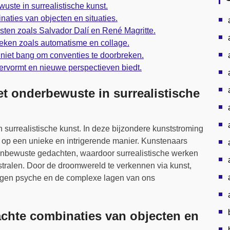
ste in surrealistische kunst.
aties van objecten en situaties.
ten zoals Salvador Dalí en René Magritte.
eken zoals automatisme en collage.
es niet bang om conventies te doorbreken.
vervormt en nieuwe perspectieven biedt.
t onderbewuste in surrealistische
surrealistische kunst. In deze bijzondere kunststroming
 op een unieke en intrigerende manier. Kunstenaars
 onbewuste gedachten, waardoor surrealistische werken
stralen. Door de droomwereld te verkennen via kunst,
eigen psyche en de complexe lagen van ons
chte combinaties van objecten en