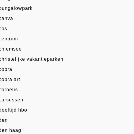
bungalowpark
canva
cbs
centrum
chiemsee
christelijke vakantieparken
cobra
cobra art
cornelis
cursussen
deeltijd hbo
den
den haag