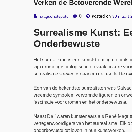
Verken de Betoverende Werel
Posted on
0
haagsehotspots
30 maart 
Surrealisme Kunst: Ee
Onderbewuste
Het surrealisme is een kunststroming die onts
zijn dromerige, onlogische en vaak bizarre voo
surrealisme streven ernaar om de realiteit te o
Een van de bekendste surrealisten was Salvado
vreemde symbolen, vervormde figuren en onwer
fascinatie voor dromen en het onderbewuste.
Naast Dalí waren kunstenaars als René Magritt
vertegenwoordigers van het surrealisme. Elk op
onderbewuste tot leven in hun kunstwerken.