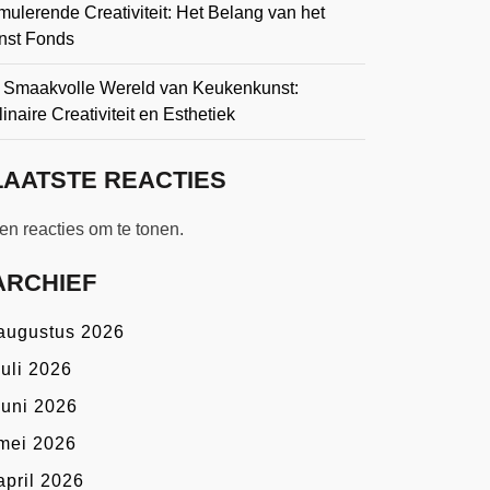
mulerende Creativiteit: Het Belang van het
nst Fonds
 Smaakvolle Wereld van Keukenkunst:
inaire Creativiteit en Esthetiek
LAATSTE REACTIES
n reacties om te tonen.
ARCHIEF
augustus 2026
juli 2026
juni 2026
mei 2026
april 2026