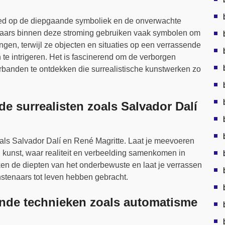
goed op de diepgaande symboliek en de onverwachte
enaars binnen deze stroming gebruiken vaak symbolen om
gen, terwijl ze objecten en situaties op een verrassende
 te intrigeren. Het is fascinerend om de verborgen
rbanden te ontdekken die surrealistische kunstwerken zo
 surrealisten zoals Salvador Dalí
als Salvador Dalí en René Magritte. Laat je meevoeren
 kunst, waar realiteit en verbeelding samenkomen in
en de diepten van het onderbewuste en laat je verrassen
nstenaars tot leven hebben gebracht.
ende technieken zoals automatisme