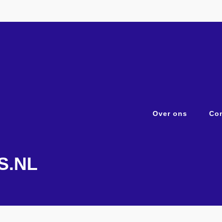
Over ons
Con
S.NL