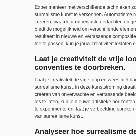
Experimenteer met verschillende technieken z
surrealisme kunst te verkennen. Automatisme m
creëren, waardoor onbewuste gedachten en ge
biedt de mogelijkheid om verschillende eleme
resulteert in nieuwe en verrassende compositie
toe te passen, kun je jouw creativiteit loslaten
Laat je creativiteit de vrije 
conventies te doorbreken.
Laat je creativiteit de vrije loop en wees niet
surrealisme kunst. In deze kunststroming draai
creëren van onverwachte en verrassende beelden
los te laten, kun je nieuwe artistieke horizont
te experimenteren, laat je verbeelding spreken
van surrealisme kunst.
Analyseer hoe surrealisme de