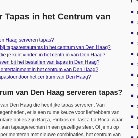
r Tapas in het Centrum van
Den Haag serveren tapas?
 bij tapasrestaurants in het centrum van Den Haag?
 die je kunt vinden in het centrum van Den Haag?
even bij het bestellen van tapas in Den Haag?
of entertainment in het centrum van Den Haag?
tapastour door het centrum van Den Haag?
ntrum van Den Haag serveren tapas?
m van Den Haag die heerlijke tapas serveren. Van
elegenheden, er is een ruime keuze voor liefhebbers van
laire opties zijn Barça, Pintxos en Tasca La Roca, waar
 aan tapasgerechten in een gezellige sfeer. Of je nu op
experimenteren met nieuwe combinaties, het centrum van