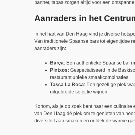
partner, tapas zorgen altijd voor een ontspanne
Aanraders in het Centru
In het hart van Den Haag vind je diverse hotspo
Van traditionele Spaanse bars tot eigentijdse re
aanraders zijn:
Barça:
Een authentieke Spaanse bar met
Pintxos:
Gespecialiseerd in de Baskisch
restaurant unieke smaakcombinaties.
Tasca La Roca:
Een gezellige plek waa
uitgebreide selectie wijnen.
Kortom, als je op zoek bent naar een culinaire 
van Den Haag dé plek om te genieten van heerl
diversiteit aan smaken en ontdek de warme gast