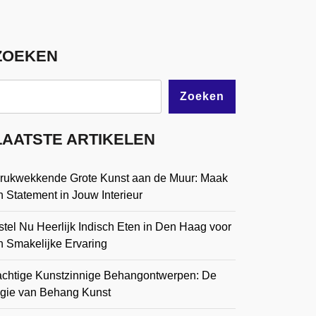
ZOEKEN
Zoeken
LAATSTE ARTIKELEN
drukwekkende Grote Kunst aan de Muur: Maak
 Statement in Jouw Interieur
tel Nu Heerlijk Indisch Eten in Den Haag voor
n Smakelijke Ervaring
achtige Kunstzinnige Behangontwerpen: De
gie van Behang Kunst