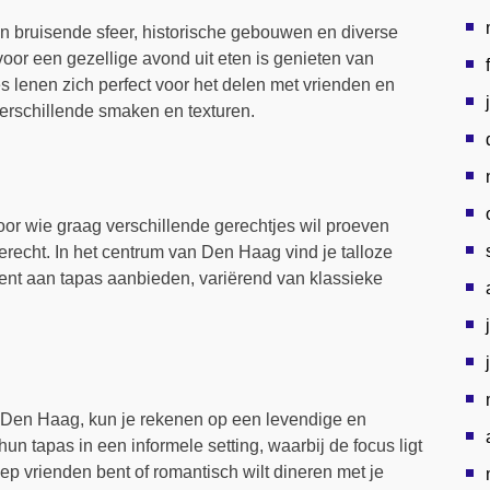
n bruisende sfeer, historische gebouwen en diverse
oor een gezellige avond uit eten is genieten van
s lenen zich perfect voor het delen met vrienden en
verschillende smaken en texturen.
voor wie graag verschillende gerechtjes wil proeven
recht. In het centrum van Den Haag vind je talloze
ment aan tapas aanbieden, variërend van klassieke
n Den Haag, kun je rekenen op een levendige en
un tapas in een informele setting, waarbij de focus ligt
ep vrienden bent of romantisch wilt dineren met je