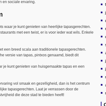
n en sociale ervaring.
m
ts waar je kunt genieten van heerlijke tapasgerechten.
staurants met een twist, er is voor ieder wat wils. Enkele
 een breed scala aan traditionele tapasgerechten.
e versie van tapas, pintxos genaamd, biedt dit
r je kunt genieten van huisgemaakte tapas en een
ervaring vol smaak en gezelligheid, dan is het centrum
ijke tapasgerechten. Laat je verrassen door de
vrijheid die deze stad te bieden heeft!