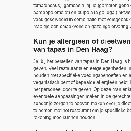
tomatensaus), gambas al ajillo (garnalen gebakk
aardappelomelet) en pulpo a la gallega (inktvi
vaak geserveerd in combinatie met versgebakk
maaltijd een smaakvolle en gezellige ervaring 
Kun je allergieën of dieetwe
van tapas in Den Haag?
Ja, bij het bestellen van tapas in Den Haag is 
geven. Veel restaurants en eetgelegenheden in
houden met specifieke voedingsbehoeften en all
veganistisch bent of bepaalde allergieën hebt,
het personeel door te geven. Op deze manier ku
eventuele aanpassingen maken in de gerechten,
zonder je zorgen te hoeven maken over je dieet
te nemen met het restaurant om je specifieke be
rekening mee kunnen houden.