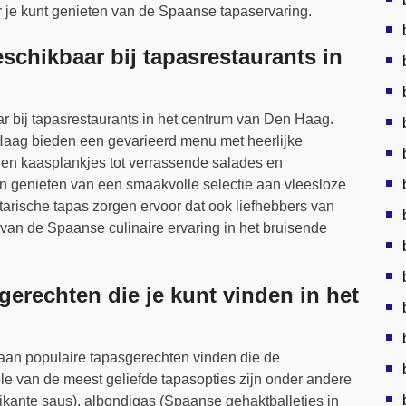
r je kunt genieten van de Spaanse tapaservaring.
eschikbaar bij tapasrestaurants in
ar bij tapasrestaurants in het centrum van Den Haag.
Haag bieden een gevarieerd menu met heerlijke
 en kaasplankjes tot verrassende salades en
n genieten van een smaakvolle selectie aan vleesloze
getarische tapas zorgen ervoor dat ook liefhebbers van
van de Spaanse culinaire ervaring in het bruisende
gerechten die je kunt vinden in het
aan populaire tapasgerechten vinden die de
le van de meest geliefde tapasopties zijn onder andere
pikante saus), albondigas (Spaanse gehaktballetjes in