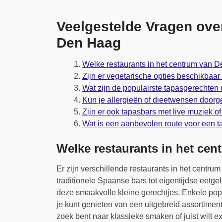
Veelgestelde Vragen ove
Den Haag
Welke restaurants in het centrum van 
Zijn er vegetarische opties beschikbaar
Wat zijn de populairste tapasgerechten
Kun je allergieën of dieetwensen doorg
Zijn er ook tapasbars met live muziek 
Wat is een aanbevolen route voor een 
Welke restaurants in het ce
Er zijn verschillende restaurants in het centru
traditionele Spaanse bars tot eigentijdse eetg
deze smaakvolle kleine gerechtjes. Enkele popu
je kunt genieten van een uitgebreid assortiment
zoek bent naar klassieke smaken of juist wilt 