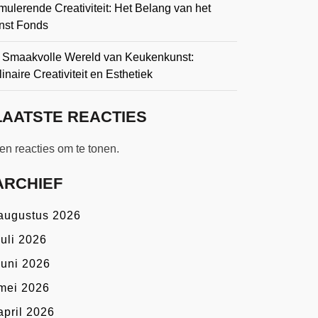
mulerende Creativiteit: Het Belang van het
nst Fonds
 Smaakvolle Wereld van Keukenkunst:
inaire Creativiteit en Esthetiek
LAATSTE REACTIES
n reacties om te tonen.
ARCHIEF
augustus 2026
juli 2026
juni 2026
mei 2026
april 2026