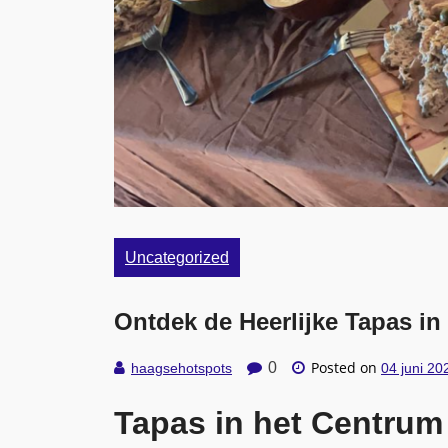
Uncategorized
Ontdek de Heerlijke Tapas i
Posted on
0
haagsehotspots
04 juni 20
Tapas in het Centru