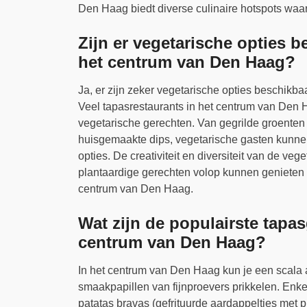
Den Haag biedt diverse culinaire hotspots waa
Zijn er vegetarische opties b
het centrum van Den Haag?
Ja, er zijn zeker vegetarische opties beschikba
Veel tapasrestaurants in het centrum van Den 
vegetarische gerechten. Van gegrilde groenten
huisgemaakte dips, vegetarische gasten kunne
opties. De creativiteit en diversiteit van de ve
plantaardige gerechten volop kunnen genieten 
centrum van Den Haag.
Wat zijn de populairste tapas
centrum van Den Haag?
In het centrum van Den Haag kun je een scala 
smaakpapillen van fijnproevers prikkelen. Enke
patatas bravas (gefrituurde aardappeltjes met 