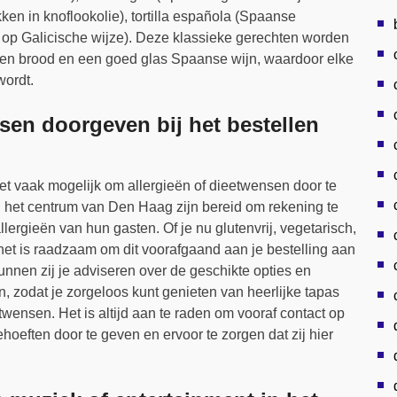
en in knoflookolie), tortilla española (Spaanse
s op Galicische wijze). Deze klassieke gerechten worden
en brood en een goed glas Spaanse wijn, waardoor elke
wordt.
nsen doorgeven bij het bestellen
het vaak mogelijk om allergieën of dieetwensen door te
 het centrum van Den Haag zijn bereid om rekening te
ergieën van hun gasten. Of je nu glutenvrij, vegetarisch,
 het is raadzaam om dit voorafgaand aan je bestelling aan
nnen zij je adviseren over de geschikte opties en
 zodat je zorgeloos kunt genieten van heerlijke tapas
wensen. Het is altijd aan te raden om vooraf contact op
hoeften door te geven en ervoor te zorgen dat zij hier