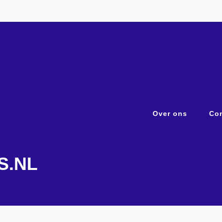
Over ons
Con
S.NL