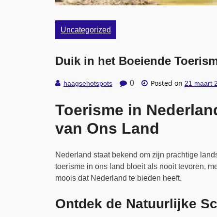
Uncategorized
Duik in het Boeiende Toeris
Posted on
0
haagsehotspots
21 maart 
Toerisme in Nederla
van Ons Land
Nederland staat bekend om zijn prachtige land
toerisme in ons land bloeit als nooit tevoren, m
moois dat Nederland te bieden heeft.
Ontdek de Natuurlijke S