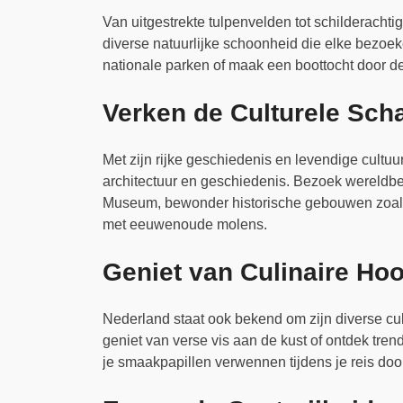
Van uitgestrekte tulpenvelden tot schilderachti
diverse natuurlijke schoonheid die elke bezoek
nationale parken of maak een boottocht door de 
Verken de Culturele Sch
Met zijn rijke geschiedenis en levendige cultuu
architectuur en geschiedenis. Bezoek wereld
Museum, bewonder historische gebouwen zoals
met eeuwenoude molens.
Geniet van Culinaire Ho
Nederland staat ook bekend om zijn diverse culi
geniet van verse vis aan de kust of ontdek tren
je smaakpapillen verwennen tijdens je reis doo