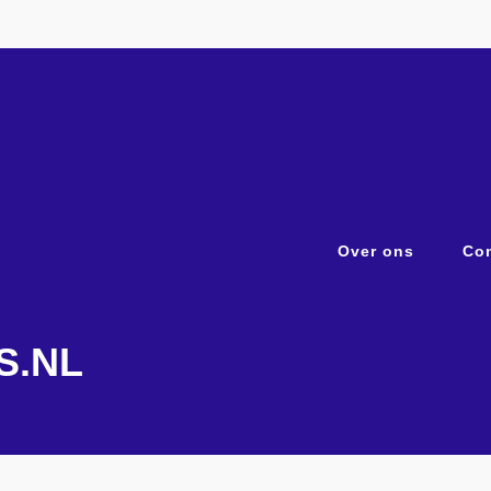
Over ons
Con
S.NL