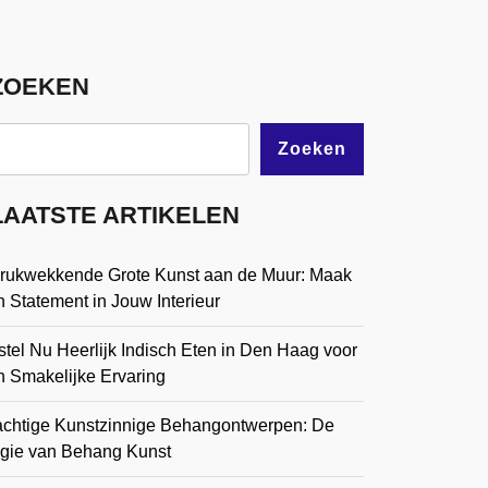
ZOEKEN
Zoeken
LAATSTE ARTIKELEN
drukwekkende Grote Kunst aan de Muur: Maak
 Statement in Jouw Interieur
tel Nu Heerlijk Indisch Eten in Den Haag voor
n Smakelijke Ervaring
achtige Kunstzinnige Behangontwerpen: De
gie van Behang Kunst