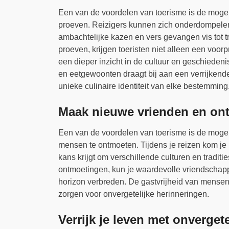
Een van de voordelen van toerisme is de mogel
proeven. Reizigers kunnen zich onderdompelen 
ambachtelijke kazen en vers gevangen vis tot t
proeven, krijgen toeristen niet alleen een voorp
een dieper inzicht in de cultuur en geschieden
en eetgewoonten draagt bij aan een verrijkende
unieke culinaire identiteit van elke bestemming
Maak nieuwe vrienden en on
Een van de voordelen van toerisme is de mogel
mensen te ontmoeten. Tijdens je reizen kom je 
kans krijgt om verschillende culturen en tradit
ontmoetingen, kun je waardevolle vriendschapp
horizon verbreden. De gastvrijheid van mensen
zorgen voor onvergetelijke herinneringen.
Verrijk je leven met onverget