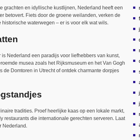
ge grachten en idyllische kustlijnen, Nederland heeft een
er betovert. Fiets door de groene weilanden, verken de
historische waterwegen – er is voor elk wat wils.
atten
r is Nederland een paradijs voor liefhebbers van kunst,
beroemde musea zoals het Rijksmuseum en het Van Gogh
 de Domtoren in Utrecht of ontdek charmante dorpjes
ogstandjes
naire tradities. Proef heerlijke kaas op een lokale markt,
dy restaurants die internationale gerechten serveren. Laat
r Nederland.