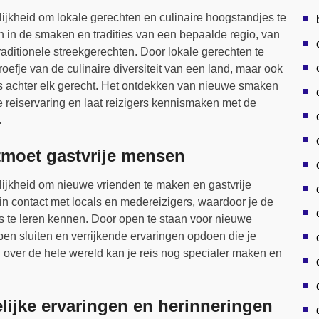
ijkheid om lokale gerechten en culinaire hoogstandjes te
in de smaken en tradities van een bepaalde regio, van
raditionele streekgerechten. Door lokale gerechten te
roefje van de culinaire diversiteit van een land, maar ook
is achter elk gerecht. Het ontdekken van nieuwe smaken
 reiservaring en laat reizigers kennismaken met de
.
tmoet gastvrije mensen
ijkheid om nieuwe vrienden te maken en gastvrije
in contact met locals en medereizigers, waardoor je de
ies te leren kennen. Door open te staan voor nieuwe
en sluiten en verrijkende ervaringen opdoen die je
 over de hele wereld kan je reis nog specialer maken en
elijke ervaringen en herinneringen