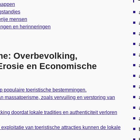
chappen
gstandjes
vrije mensen
ringen en herinneringen
me: Overbevolking,
 Erosie en Economische
op populaire toeristische bestemmingen.
an massatoerisme, zoals vervuiling en verstoring van
king doordat lokale tradities en authenticiteit verloren
xploitatie van toeristische attracties kunnen de lokale