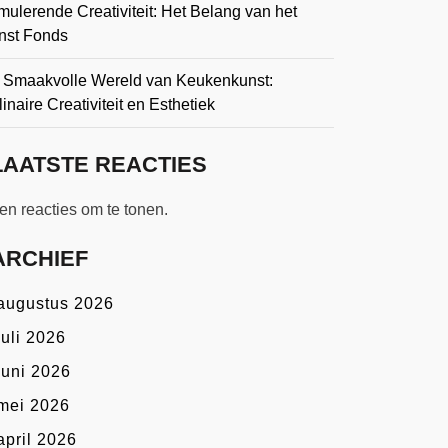
mulerende Creativiteit: Het Belang van het
nst Fonds
 Smaakvolle Wereld van Keukenkunst:
inaire Creativiteit en Esthetiek
LAATSTE REACTIES
n reacties om te tonen.
ARCHIEF
augustus 2026
juli 2026
juni 2026
mei 2026
april 2026