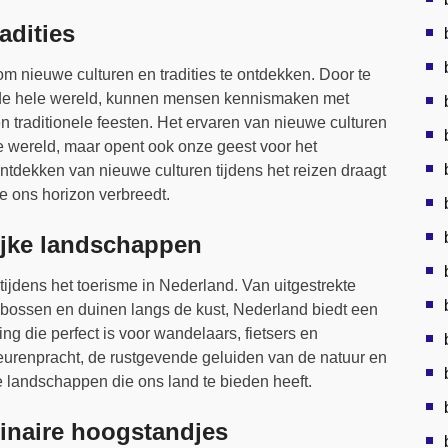
adities
m nieuwe culturen en tradities te ontdekken. Door te
 de hele wereld, kunnen mensen kennismaken met
n traditionele feesten. Het ervaren van nieuwe culturen
de wereld, maar opent ook onze geest voor het
ontdekken van nieuwe culturen tijdens het reizen draagt
e ons horizon verbreedt.
ijke landschappen
tijdens het toerisme in Nederland. Van uitgestrekte
ge bossen en duinen langs de kust, Nederland biedt een
 die perfect is voor wandelaars, fietsers en
leurenpracht, de rustgevende geluiden van de natuur en
te landschappen die ons land te bieden heeft.
linaire hoogstandjes