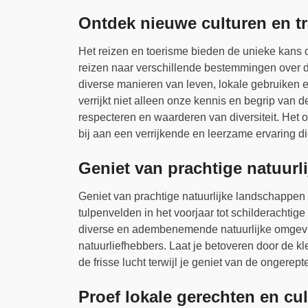
Ontdek nieuwe culturen en tr
Het reizen en toerisme bieden de unieke kans o
reizen naar verschillende bestemmingen over
diverse manieren van leven, lokale gebruiken e
verrijkt niet alleen onze kennis en begrip van 
respecteren en waarderen van diversiteit. Het 
bij aan een verrijkende en leerzame ervaring di
Geniet van prachtige natuurl
Geniet van prachtige natuurlijke landschappen 
tulpenvelden in het voorjaar tot schilderachti
diverse en adembenemende natuurlijke omgeving
natuurliefhebbers. Laat je betoveren door de k
de frisse lucht terwijl je geniet van de ongerep
Proef lokale gerechten en cu