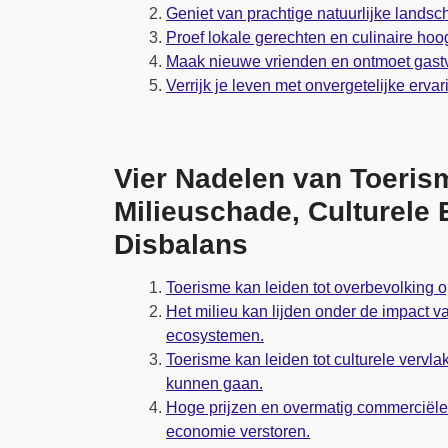
Geniet van prachtige natuurlijke lands
Proef lokale gerechten en culinaire hoo
Maak nieuwe vrienden en ontmoet gast
Verrijk je leven met onvergetelijke erva
Vier Nadelen van Toeris
Milieuschade, Culturele
Disbalans
Toerisme kan leiden tot overbevolking 
Het milieu kan lijden onder de impact v
ecosystemen.
Toerisme kan leiden tot culturele vervlak
kunnen gaan.
Hoge prijzen en overmatig commerciële e
economie verstoren.