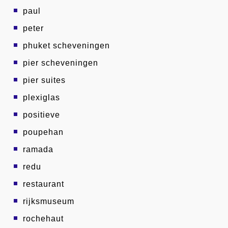
paul
peter
phuket scheveningen
pier scheveningen
pier suites
plexiglas
positieve
poupehan
ramada
redu
restaurant
rijksmuseum
rochehaut