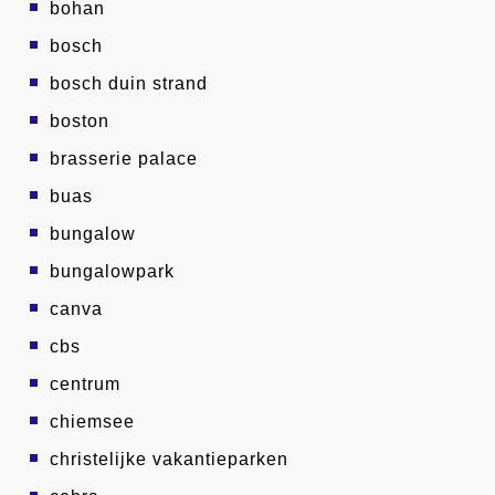
bohan
bosch
bosch duin strand
boston
brasserie palace
buas
bungalow
bungalowpark
canva
cbs
centrum
chiemsee
christelijke vakantieparken