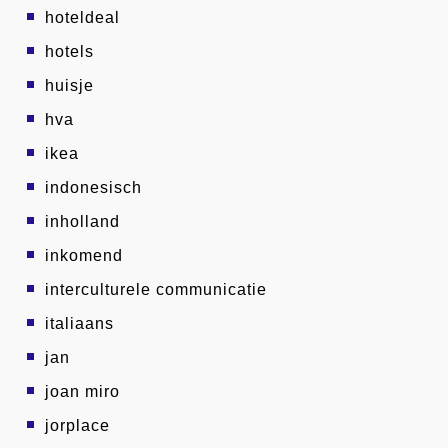
hoteldeal
hotels
huisje
hva
ikea
indonesisch
inholland
inkomend
interculturele communicatie
italiaans
jan
joan miro
jorplace