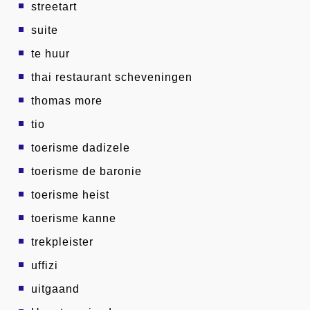
streetart
suite
te huur
thai restaurant scheveningen
thomas more
tio
toerisme dadizele
toerisme de baronie
toerisme heist
toerisme kanne
trekpleister
uffizi
uitgaand