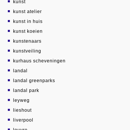
kunst
kunst atelier
kunst in huis
kunst koeien
kunstenaars
kunstveiling
kurhaus scheveningen
landal
landal greenparks
landal park
leyweg
lieshout
liverpool
louvre