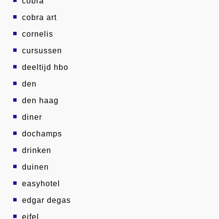
cobra
cobra art
cornelis
cursussen
deeltijd hbo
den
den haag
diner
dochamps
drinken
duinen
easyhotel
edgar degas
eifel