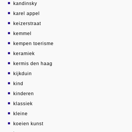
kandinsky
karel appel
keizerstraat
kemmel
kempen toerisme
keramiek
kermis den haag
kijkduin
kind
kinderen
klassiek
kleine
koeien kunst