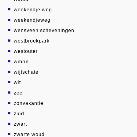
weekendje weg
weekendjeweg
wensveen scheveningen
westbroekpark
westouter
wibrin
wijtschate
wit
zee
zonvakantie
zuid
zwart
zwarte woud