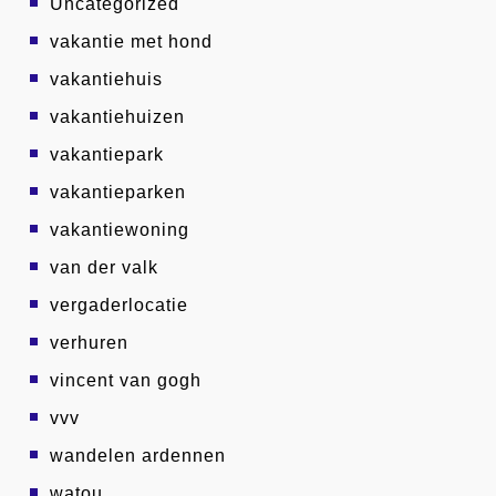
Uncategorized
vakantie met hond
vakantiehuis
vakantiehuizen
vakantiepark
vakantieparken
vakantiewoning
van der valk
vergaderlocatie
verhuren
vincent van gogh
vvv
wandelen ardennen
watou