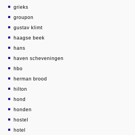
grieks
groupon
gustav klimt
haagse beek
hans
haven scheveningen
hbo
herman brood
hilton
hond
honden
hostel
hotel