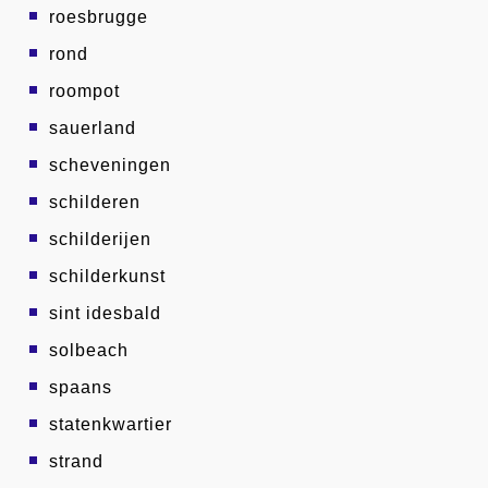
roesbrugge
rond
roompot
sauerland
scheveningen
schilderen
schilderijen
schilderkunst
sint idesbald
solbeach
spaans
statenkwartier
strand