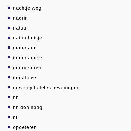
nachtje weg
nadrin
natuur
natuurhuisje
nederland
nederlandse
neeroeteren
negatieve
new city hotel scheveningen
nh
nh den haag
nl
opoeteren