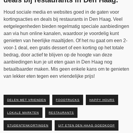
Houd sociale media en websites goed in de gaten voor
kortingsacties en deals bij restaurants in Den Haag. Veel
eetgelegenheden bieden regelmatig speciale aanbiedingen
aan via hun online kanalen, waardoor je voordelig kunt
genieten van heerlijke maaltijden. Of het nu gaat om een 2-
voor-1 deal, een gratis dessert of een korting op het totale
bedrag, door actief te blijven op de hoogte van deze
aanbiedingen kun je uit eten gaan in Den Haag nog
betaalbaarder maken. Mis geen enkele kans om te genieten
van lekker eten tegen een vriendelijke prijs!
DELEN MET VRIENDEN
FOODTRUCKS
HAPPY HOURS
LOKALE MARKTEN
RESTAURANTS
STUDENTENKORTINGEN
UIT ETEN DEN HAAG GOEDKOOP