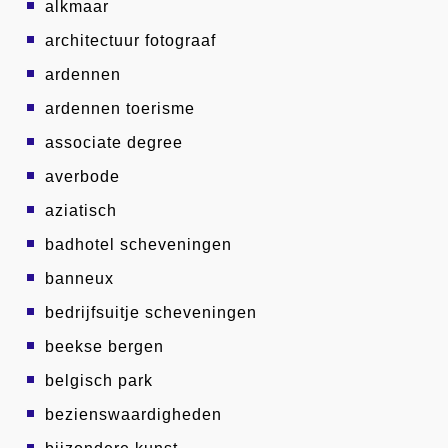
alkmaar
architectuur fotograaf
ardennen
ardennen toerisme
associate degree
averbode
aziatisch
badhotel scheveningen
banneux
bedrijfsuitje scheveningen
beekse bergen
belgisch park
bezienswaardigheden