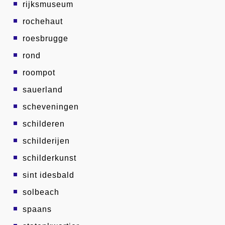
rijksmuseum
rochehaut
roesbrugge
rond
roompot
sauerland
scheveningen
schilderen
schilderijen
schilderkunst
sint idesbald
solbeach
spaans