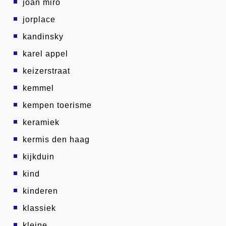
joan miro
jorplace
kandinsky
karel appel
keizerstraat
kemmel
kempen toerisme
keramiek
kermis den haag
kijkduin
kind
kinderen
klassiek
kleine