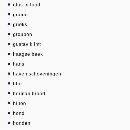
glas in lood
graide
grieks
groupon
gustav klimt
haagse beek
hans
haven scheveningen
hbo
herman brood
hilton
hond
honden