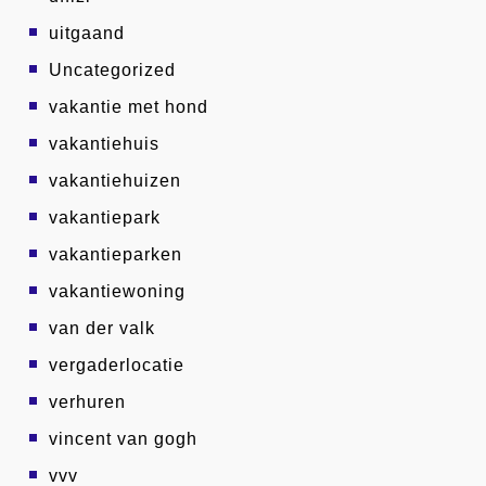
uitgaand
Uncategorized
vakantie met hond
vakantiehuis
vakantiehuizen
vakantiepark
vakantieparken
vakantiewoning
van der valk
vergaderlocatie
verhuren
vincent van gogh
vvv