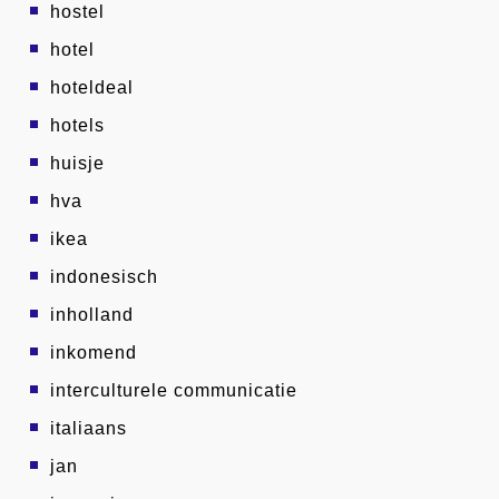
hostel
hotel
hoteldeal
hotels
huisje
hva
ikea
indonesisch
inholland
inkomend
interculturele communicatie
italiaans
jan