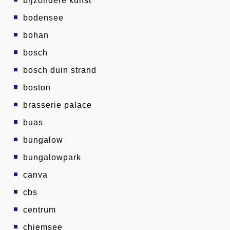
bijzondere kunst
bodensee
bohan
bosch
bosch duin strand
boston
brasserie palace
buas
bungalow
bungalowpark
canva
cbs
centrum
chiemsee