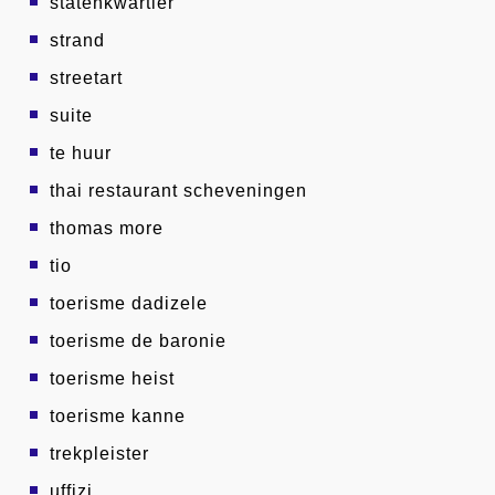
statenkwartier
strand
streetart
suite
te huur
thai restaurant scheveningen
thomas more
tio
toerisme dadizele
toerisme de baronie
toerisme heist
toerisme kanne
trekpleister
uffizi