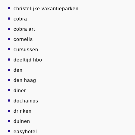
christelijke vakantieparken
cobra
cobra art
cornelis
cursussen
deeltijd hbo
den
den haag
diner
dochamps
drinken
duinen
easyhotel