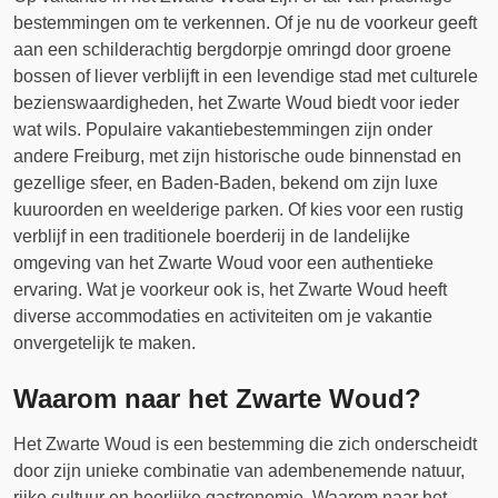
bestemmingen om te verkennen. Of je nu de voorkeur geeft
aan een schilderachtig bergdorpje omringd door groene
bossen of liever verblijft in een levendige stad met culturele
bezienswaardigheden, het Zwarte Woud biedt voor ieder
wat wils. Populaire vakantiebestemmingen zijn onder
andere Freiburg, met zijn historische oude binnenstad en
gezellige sfeer, en Baden-Baden, bekend om zijn luxe
kuuroorden en weelderige parken. Of kies voor een rustig
verblijf in een traditionele boerderij in de landelijke
omgeving van het Zwarte Woud voor een authentieke
ervaring. Wat je voorkeur ook is, het Zwarte Woud heeft
diverse accommodaties en activiteiten om je vakantie
onvergetelijk te maken.
Waarom naar het Zwarte Woud?
Het Zwarte Woud is een bestemming die zich onderscheidt
door zijn unieke combinatie van adembenemende natuur,
rijke cultuur en heerlijke gastronomie. Waarom naar het