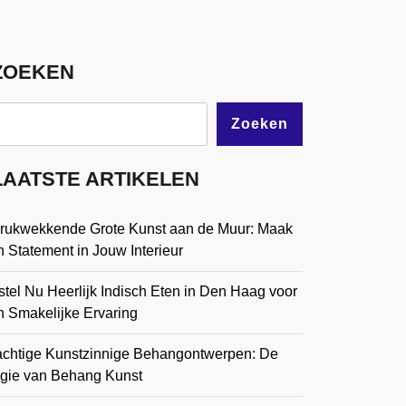
ZOEKEN
Zoeken
LAATSTE ARTIKELEN
drukwekkende Grote Kunst aan de Muur: Maak
 Statement in Jouw Interieur
tel Nu Heerlijk Indisch Eten in Den Haag voor
n Smakelijke Ervaring
achtige Kunstzinnige Behangontwerpen: De
gie van Behang Kunst