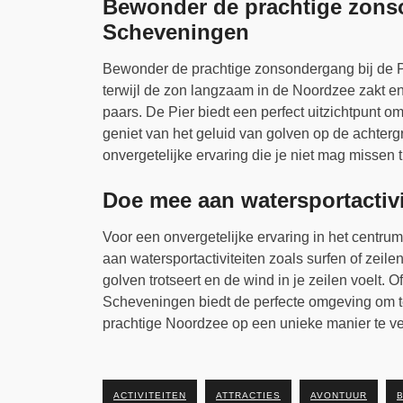
Bewonder de prachtige zonso
Scheveningen
Bewonder de prachtige zonsondergang bij de 
terwijl de zon langzaam in de Noordzee zakt en 
paars. De Pier biedt een perfect uitzichtpunt om
geniet van het geluid van golven op de achterg
onvergetelijke ervaring die je niet mag misse
Doe mee aan watersportactivit
Voor een onvergetelijke ervaring in het cent
aan watersportactiviteiten zoals surfen of zeile
golven trotseert en de wind in je zeilen voelt. 
Scheveningen biedt de perfecte omgeving om t
prachtige Noordzee op een unieke manier te v
ACTIVITEITEN
ATTRACTIES
AVONTUUR