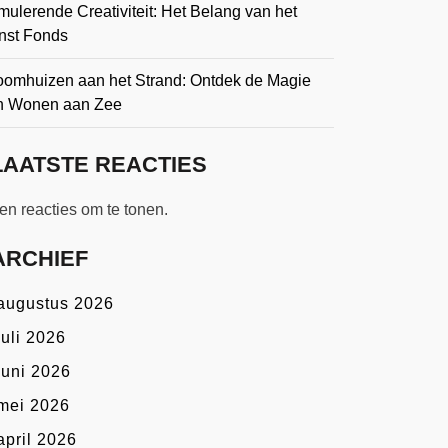
mulerende Creativiteit: Het Belang van het
nst Fonds
oomhuizen aan het Strand: Ontdek de Magie
n Wonen aan Zee
LAATSTE REACTIES
n reacties om te tonen.
ARCHIEF
augustus 2026
juli 2026
juni 2026
mei 2026
april 2026