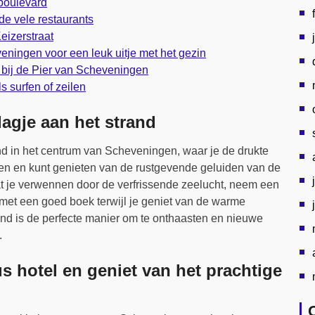
boulevard
de vele restaurants
eizerstraat
ingen voor een leuk uitje met het gezin
bij de Pier van Scheveningen
s surfen of zeilen
agje aan het strand
d in het centrum van Scheveningen, waar je de drukte
aten en kunt genieten van de rustgevende geluiden van de
at je verwennen door de verfrissende zeelucht, neem een
met een goed boek terwijl je geniet van de warme
and is de perfecte manier om te onthaasten en nieuwe
.
 hotel en geniet van het prachtige