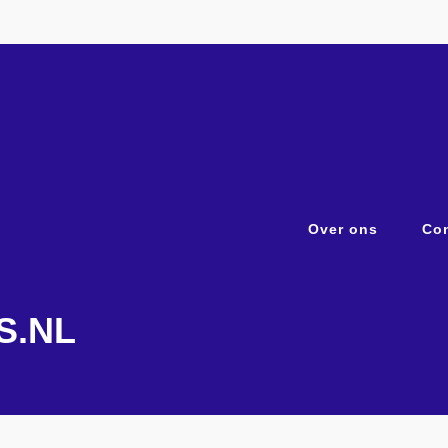
Over ons
Con
S.NL