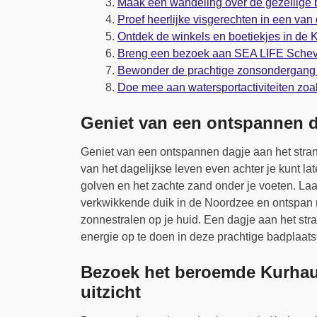
Maak een wandeling over de gezellige 
Proef heerlijke visgerechten in een van 
Ontdek de winkels en boetiekjes in de K
Breng een bezoek aan SEA LIFE Scheven
Bewonder de prachtige zonsondergang 
Doe mee aan watersportactiviteiten zoal
Geniet van een ontspannen d
Geniet van een ontspannen dagje aan het stran
van het dagelijkse leven even achter je kunt l
golven en het zachte zand onder je voeten. La
verkwikkende duik in de Noordzee en ontspan 
zonnestralen op je huid. Een dagje aan het str
energie op te doen in deze prachtige badplaats
Bezoek het beroemde Kurhaus
uitzicht