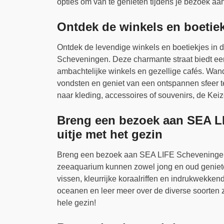
opties om van te genieten tijdens je bezoek aa
Ontdek de winkels en boetiek
Ontdek de levendige winkels en boetiekjes in d
Scheveningen. Deze charmante straat biedt een
ambachtelijke winkels en gezellige cafés. Wande
vondsten en geniet van een ontspannen sfeer ter
naar kleding, accessoires of souvenirs, de Keize
Breng een bezoek aan SEA L
uitje met het gezin
Breng een bezoek aan SEA LIFE Scheveningen vo
zeeaquarium kunnen zowel jong en oud geniete
vissen, kleurrijke koraalriffen en indrukwekk
oceanen en leer meer over de diverse soorten 
hele gezin!