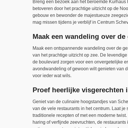
Breng een bezoek aan het beroemde Kurhaus ho
betoveren door het prachtige uitzicht op de No
gebouw en bewonder de majestueuze zeegezichte
mag missen tijdens je verblijf in Centrum Sche
Maak een wandeling over de 
Maak een ontspannende wandeling over de gez
van het prachtige uitzicht op zee. De levendige 
de boulevard zorgen voor een onvergetelijke er
avondwandeling of gewoon wilt genieten van d
voor ieder wat wils.
Proef heerlijke visgerechten 
Geniet van de culinaire hoogstandjes van Sche
van de vele restaurants in het centrum. Laat j
traditionele recepten of met een moderne twist
haring of verfijnde zeevruchten, de restauran