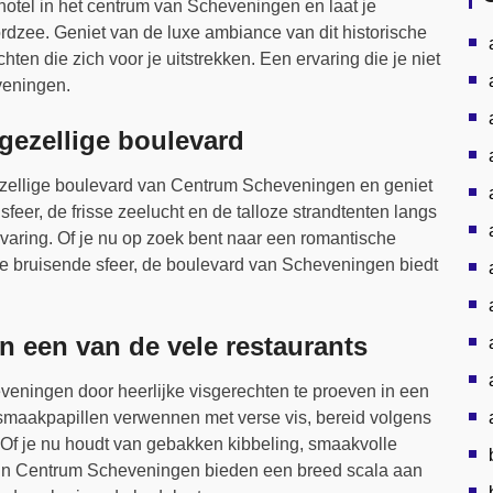
tel in het centrum van Scheveningen en laat je
ordzee. Geniet van de luxe ambiance van dit historische
n die zich voor je uitstrekken. Een ervaring die je niet
veningen.
gezellige boulevard
ellige boulevard van Centrum Scheveningen en geniet
sfeer, de frisse zeelucht en de talloze strandtenten langs
varing. Of je nu op zoek bent naar een romantische
e bruisende sfeer, de boulevard van Scheveningen biedt
in een van de vele restaurants
veningen door heerlijke visgerechten te proeven in een
e smaakpapillen verwennen met verse vis, bereid volgens
. Of je nu houdt van gebakken kibbeling, smaakvolle
ts in Centrum Scheveningen bieden een breed scala aan