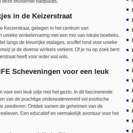
n deze bruisende badplaats.
jes in de Keizerstraat
e Keizerstraat, gelegen in het centrum van
 unieke winkelervaring met een mix van lokale boetieks,
l langs de kleurrijke etalages, snuffel rond voor unieke
wijl je de diverse winkels verkent. Of je nu op zoek bent
rstraat heeft voor ieder wat wils.
IFE Scheveningen voor een leuk
or een leuk uitje met het gezin. In dit fascinerende
n van de prachtige onderwaterwereld vol exotische
ende zeedieren. Ontdek samen de geheimen van de
zeeleven. Een educatief en vermakelijk avontuur voor het