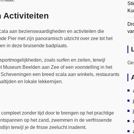
Sti
Ku
Activiteiten
Dr
cala aan bezienswaardigheden en activiteiten die
va
mde Pier met zijn panoramisch uitzicht over zee tot het
leven in deze bruisende badplaats.
rsportmogelijkheden, zoals surfen en zeilen, terwijl
Gee
et Museum Beelden aan Zee of een voorstelling in het
n Scheveningen een breed scala aan winkels, restaurants
altijden en lokale lekkernijen.
ompleet zonder tijd door te brengen op het prachtige
 ontspannen op het zand, zwemmen in de verfrissende
ijn terwijl je de frisse zeelucht inademt.