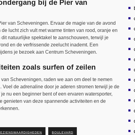
ndergang bij de Pier van
Pier van Scheveningen. Ervaar de magie van de avond
de lucht zich vult met warme tinten van rood, oranje en
 dit natuurlijke spektakel te aanschouwen, terwijl je
rond en de verfrissende zeelucht inademt. Een
n tijdens je bezoek aan Centrum Scheveningen.
eiten zoals surfen of zeilen
rum van Scheveningen, raden we aan om deel te nemen
n. Voel de adrenaline door je aderen stromen terwijl je de
Of je nu een beginner bent of een ervaren watersporter,
e genieten van deze spannende activiteiten en de
erkennen.
BEZIENSWAARDIGHEDEN
BOULEVARD