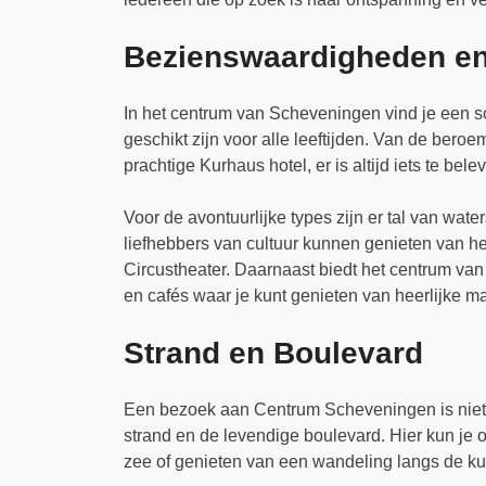
Bezienswaardigheden en 
In het centrum van Scheveningen vind je een s
geschikt zijn voor alle leeftijden. Van de beroe
prachtige Kurhaus hotel, er is altijd iets te be
Voor de avontuurlijke types zijn er tal van wate
liefhebbers van cultuur kunnen genieten van h
Circustheater. Daarnaast biedt het centrum va
en cafés waar je kunt genieten van heerlijke ma
Strand en Boulevard
Een bezoek aan Centrum Scheveningen is niet c
strand en de levendige boulevard. Hier kun je
zee of genieten van een wandeling langs de kustl