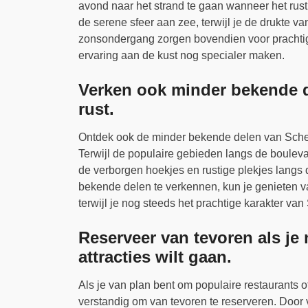
avond naar het strand te gaan wanneer het rus
de serene sfeer aan zee, terwijl je de drukte va
zonsondergang zorgen bovendien voor prachti
ervaring aan de kust nog specialer maken.
Verken ook minder bekende 
rust.
Ontdek ook de minder bekende delen van Sche
Terwijl de populaire gebieden langs de boulevar
de verborgen hoekjes en rustige plekjes langs 
bekende delen te verkennen, kun je genieten va
terwijl je nog steeds het prachtige karakter va
Reserveer van tevoren als je 
attracties wilt gaan.
Als je van plan bent om populaire restaurants o
verstandig om van tevoren te reserveren. Door v