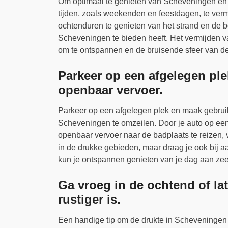
Om optimaal te genieten van Scheveningen en d
tijden, zoals weekenden en feestdagen, te verm
ochtenduren te genieten van het strand en de bo
Scheveningen te bieden heeft. Het vermijden v
om te ontspannen en de bruisende sfeer van dez
Parkeer op een afgelegen ple
openbaar vervoer.
Parkeer op een afgelegen plek en maak gebruik
Scheveningen te omzeilen. Door je auto op een 
openbaar vervoer naar de badplaats te reizen, 
in de drukke gebieden, maar draag je ook bij 
kun je ontspannen genieten van je dag aan zee
Ga vroeg in de ochtend of la
rustiger is.
Een handige tip om de drukte in Scheveningen t