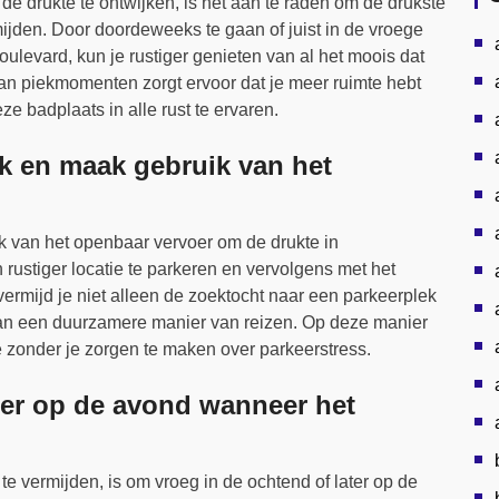
e drukte te ontwijken, is het aan te raden om de drukste
ijden. Door doordeweeks te gaan of juist in de vroege
ulevard, kun je rustiger genieten van al het moois dat
an piekmomenten zorgt ervoor dat je meer ruimte hebt
e badplaats in alle rust te ervaren.
k en maak gebruik van het
 van het openbaar vervoer om de drukte in
rustiger locatie te parkeren en vervolgens met het
vermijd je niet alleen de zoektocht naar een parkeerplek
aan een duurzamere manier van reizen. Op deze manier
 zonder je zorgen te maken over parkeerstress.
ter op de avond wanneer het
e vermijden, is om vroeg in de ochtend of later op de