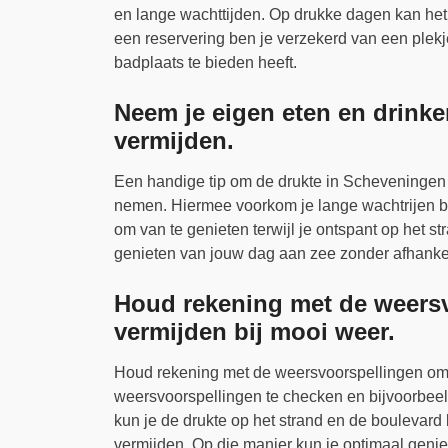
en lange wachttijden. Op drukke dagen kan het 
een reservering ben je verzekerd van een plekj
badplaats te bieden heeft.
Neem je eigen eten en drinke
vermijden.
Een handige tip om de drukte in Scheveningen t
nemen. Hiermee voorkom je lange wachtrijen bij 
om van te genieten terwijl je ontspant op het st
genieten van jouw dag aan zee zonder afhankel
Houd rekening met de weersv
vermijden bij mooi weer.
Houd rekening met de weersvoorspellingen om d
weersvoorspellingen te checken en bijvoorbee
kun je de drukte op het strand en de boulevar
vermijden. Op die manier kun je optimaal gen