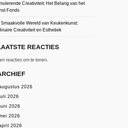
mulerende Creativiteit: Het Belang van het
nst Fonds
 Smaakvolle Wereld van Keukenkunst:
inaire Creativiteit en Esthetiek
LAATSTE REACTIES
n reacties om te tonen.
ARCHIEF
augustus 2026
juli 2026
juni 2026
mei 2026
april 2026