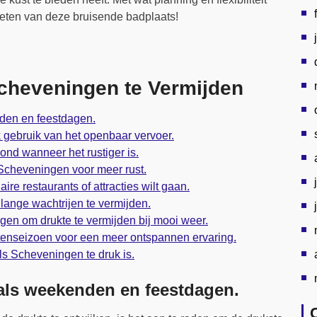
eten van deze bruisende badplaats!
Scheveningen te Vermijden
nden en feestdagen.
 gebruik van het openbaar vervoer.
ond wanneer het rustiger is.
Scheveningen voor meer rust.
re restaurants of attracties wilt gaan.
ange wachtrijen te vermijden.
en om drukte te vermijden bij mooi weer.
tenseizoen voor een meer ontspannen ervaring.
ls Scheveningen te druk is.
oals weekenden en feestdagen.