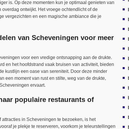
tiger is. Op deze momenten kun je optimaal genieten van
n overdag ontwijkt. Het vroege ochtendlicht of de
ge vergezichten en een magische ambiance die je
delen van Scheveningen voor meer
veningen voor een vredige ontsnapping aan de drukte.
d en het hoofdstrand vaak bruisen van activiteit, bieden
de kustlijn een oase van sereniteit. Door deze minder
n een moment van rust en stilte, weg van de drukte,
n Scheveningen ervaart.
naar populaire restaurants of
f attracties in Scheveningen te bezoeken, is het
ooraf je plekje te reserveren, voorkom je teleurstellingen