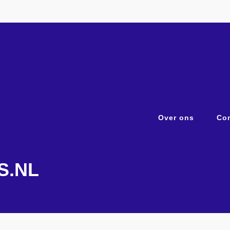
Over ons
Con
S.NL