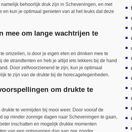
namelijk behoorlijk druk zijn in Scheveningen, en met
e en kun je optimaal genieten van al het leuks dat deze
n mee om lange wachtrijen te
e omzeilen, is door je eigen eten en drinken mee te
de strandtenten en heb je altijd iets lekkers bij de hand
rand. Door zelfvoorzienend te zijn, kun je optimaal
ijk te zijn van de drukte bij de horecagelegenheden.
oorspellingen om drukte te
rukte te vermijden bij mooi weer. Door vooraf de
ld op minder zonnige dagen naar Scheveningen te gaan,
d beter inschatten en mogelijk drukke momenten
ieten van een ontspannen dag aan zee zonder