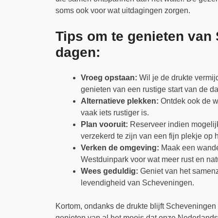
soms ook voor wat uitdagingen zorgen.
Tips om te genieten van
dagen:
Vroeg opstaan:
Wil je de drukte vermi
genieten van een rustige start van de da
Alternatieve plekken:
Ontdek ook de wa
vaak iets rustiger is.
Plan vooruit:
Reserveer indien mogelijk 
verzekerd te zijn van een fijn plekje op h
Verken de omgeving:
Maak een wandeli
Westduinpark voor wat meer rust en nat
Wees geduldig:
Geniet van het samenz
levendigheid van Scheveningen.
Kortom, ondanks de drukte blijft Scheveningen
genieten van al het moois dat onze Nederlandse 