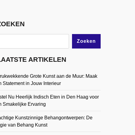
ZOEKEN
Zoeken
LAATSTE ARTIKELEN
drukwekkende Grote Kunst aan de Muur: Maak
 Statement in Jouw Interieur
tel Nu Heerlijk Indisch Eten in Den Haag voor
n Smakelijke Ervaring
achtige Kunstzinnige Behangontwerpen: De
gie van Behang Kunst