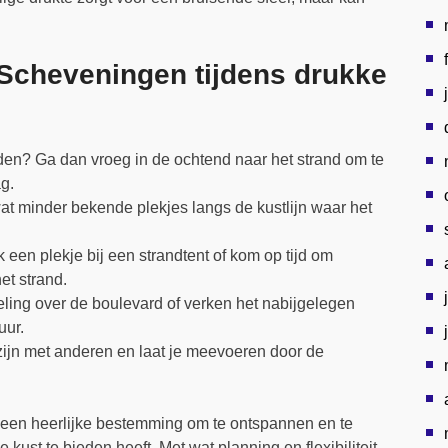
 Scheveningen tijdens drukke
jden? Ga dan vroeg in de ochtend naar het strand om te
g.
t minder bekende plekjes langs de kustlijn waar het
een plekje bij een strandtent of kom op tijd om
et strand.
ng over de boulevard of verken het nabijgelegen
uur.
ijn met anderen en laat je meevoeren door de
 een heerlijke bestemming om te ontspannen en te
kust te bieden heeft. Met wat planning en flexibiliteit