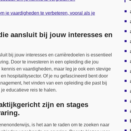
 je vaardigheden te verbeteren, vooral als je
ie aansluit bij jouw interesses en
uit bij jouw interesses en carrièredoelen is essentieel
ing. Door te investeren in een opleiding die jou
 je kennis en vaardigheden, maar leg je ook een stevige
 en hospitalitysector. Of je nu gefascineerd bent door
nagement, het vinden van een opleiding die past bij
je educatieve reis te halen.
ktijkgericht zijn en stages
aring.
enenonderwijs, is het aan te raden om te zoeken naar