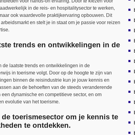
aanbieden voor hands-on ervaring. Door te kiezen voor
dwerkelijk in de reis- en hospitalitysector te werken,
 maar ook waardevolle praktijkervaring opbouwen. Dit
arbeidsmarkt en stelt je in staat om je passie voor reizen
tise.
tste trends en ontwikkelingen in de
n de laatste trends en ontwikkelingen in de
js in toerisme volgt. Door op de hoogte te zijn van
ingen binnen de reisindustrie kun je jouw kennis en
assen aan de behoeften van de steeds veranderende
n in een dynamische en competitieve sector, en om
n evolutie van het toerisme.
 de toerismesector om je kennis te
kheden te ontdekken.