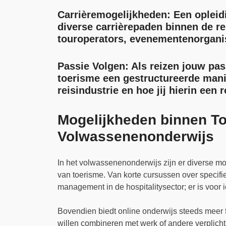
Carrièremogelijkheden:
Een opleidi
diverse carrièrepaden binnen de rei
touroperators, evenementenorganis
Passie Volgen:
Als reizen jouw pas
toerisme een gestructureerde mani
reisindustrie en hoe jij hierin een 
Mogelijkheden binnen T
Volwassenenonderwijs
In het volwassenenonderwijs zijn er diverse mo
van toerisme. Van korte cursussen over specifi
management in de hospitalitysector; er is voor i
Bovendien biedt online onderwijs steeds meer fl
willen combineren met werk of andere verplich