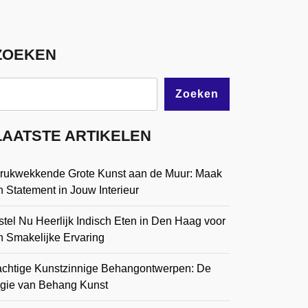
ZOEKEN
Zoeken
LAATSTE ARTIKELEN
drukwekkende Grote Kunst aan de Muur: Maak
 Statement in Jouw Interieur
tel Nu Heerlijk Indisch Eten in Den Haag voor
n Smakelijke Ervaring
achtige Kunstzinnige Behangontwerpen: De
gie van Behang Kunst