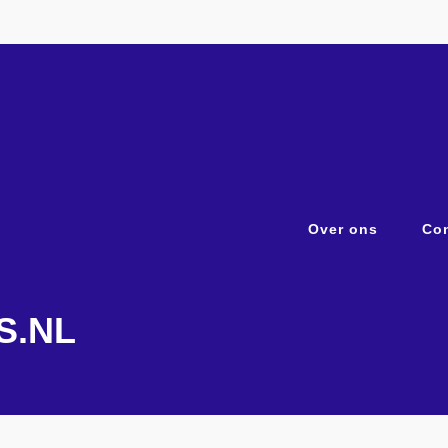
Over ons
Con
S.NL