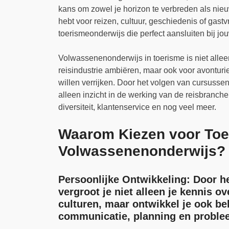
kans om zowel je horizon te verbreden als nie
hebt voor reizen, cultuur, geschiedenis of gastv
toerismeonderwijs die perfect aansluiten bij jo
Volwassenenonderwijs in toerisme is niet allee
reisindustrie ambiëren, maar ook voor avonturi
willen verrijken. Door het volgen van cursussen
alleen inzicht in de werking van de reisbranche
diversiteit, klantenservice en nog veel meer.
Waarom Kiezen voor To
Volwassenenonderwijs?
Persoonlijke Ontwikkeling:
Door he
vergroot je niet alleen je kennis 
culturen, maar ontwikkel je ook be
communicatie, planning en probl