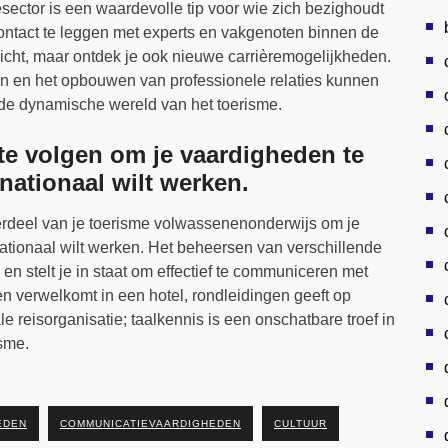
sector is een waardevolle tip voor wie zich bezighoudt
ontact te leggen met experts en vakgenoten binnen de
nzicht, maar ontdek je ook nieuwe carrièremogelijkheden.
gen en het opbouwen van professionele relaties kunnen
 de dynamische wereld van het toerisme.
e volgen om je vaardigheden te
rnationaal wilt werken.
rdeel van je toerisme volwassenenonderwijs om je
nationaal wilt werken. Het beheersen van verschillende
n stelt je in staat om effectief te communiceren met
n verwelkomt in een hotel, rondleidingen geeft op
ale reisorganisatie; taalkennis is een onschatbare troef in
sme.
EDEN
COMMUNICATIEVAARDIGHEDEN
CULTUUR