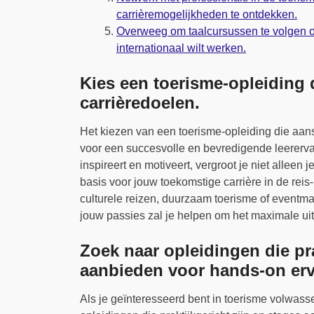
carrièremogelijkheden te ontdekken.
Overweeg om taalcursussen te volgen om
internationaal wilt werken.
Kies een toerisme-opleiding d
carrièredoelen.
Het kiezen van een toerisme-opleiding die aansl
voor een succesvolle en bevredigende leerervar
inspireert en motiveert, vergroot je niet alleen
basis voor jouw toekomstige carrière in de reis-
culturele reizen, duurzaam toerisme of eventma
jouw passies zal je helpen om het maximale uit 
Zoek naar opleidingen die pra
aanbieden voor hands-on erv
Als je geïnteresseerd bent in toerisme volwass