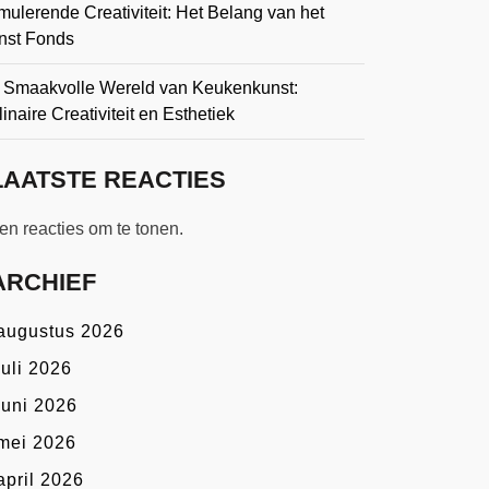
mulerende Creativiteit: Het Belang van het
nst Fonds
 Smaakvolle Wereld van Keukenkunst:
inaire Creativiteit en Esthetiek
LAATSTE REACTIES
n reacties om te tonen.
ARCHIEF
augustus 2026
juli 2026
juni 2026
mei 2026
april 2026