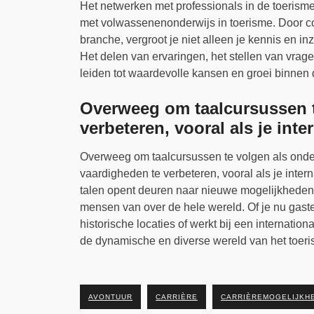
Het netwerken met professionals in de toerisme
met volwassenenonderwijs in toerisme. Door c
branche, vergroot je niet alleen je kennis en i
Het delen van ervaringen, het stellen van vra
leiden tot waardevolle kansen en groei binnen
Overweeg om taalcursussen t
verbeteren, vooral als je inte
Overweeg om taalcursussen te volgen als onde
vaardigheden te verbeteren, vooral als je inter
talen opent deuren naar nieuwe mogelijkheden e
mensen van over de hele wereld. Of je nu gaste
historische locaties of werkt bij een internation
de dynamische en diverse wereld van het toeri
AVONTUUR
CARRIÈRE
CARRIÈREMOGELIJKH