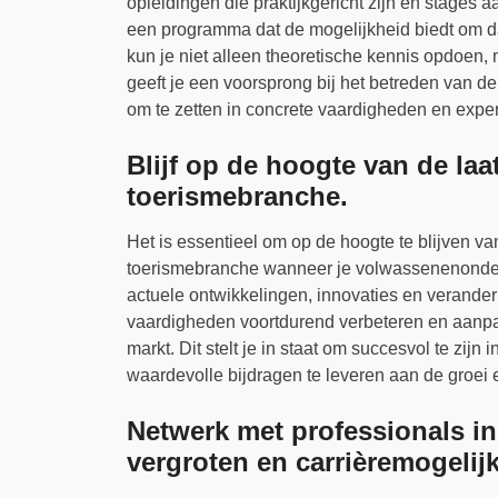
opleidingen die praktijkgericht zijn en stages 
een programma dat de mogelijkheid biedt om daa
kun je niet alleen theoretische kennis opdoen,
geeft je een voorsprong bij het betreden van de 
om te zetten in concrete vaardigheden en exper
Blijf op de hoogte van de laa
toerismebranche.
Het is essentieel om op de hoogte te blijven va
toerismebranche wanneer je volwassenenonderwi
actuele ontwikkelingen, innovaties en verander
vaardigheden voortdurend verbeteren en aanp
markt. Dit stelt je in staat om succesvol te zij
waardevolle bijdragen te leveren aan de groei e
Netwerk met professionals in
vergroten en carrièremogelij