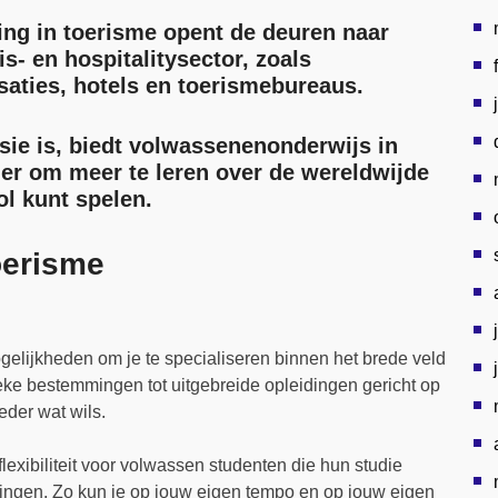
ng in toerisme opent de deuren naar
s- en hospitalitysector, zoals
aties, hotels en toerismebureaus.
sie is, biedt volwassenenonderwijs in
er om meer te leren over de wereldwijde
rol kunt spelen.
oerisme
gelijkheden om je te specialiseren binnen het brede veld
eke bestemmingen tot uitgebreide opleidingen gericht op
eder wat wils.
exibiliteit voor volwassen studenten die hun studie
tingen. Zo kun je op jouw eigen tempo en op jouw eigen