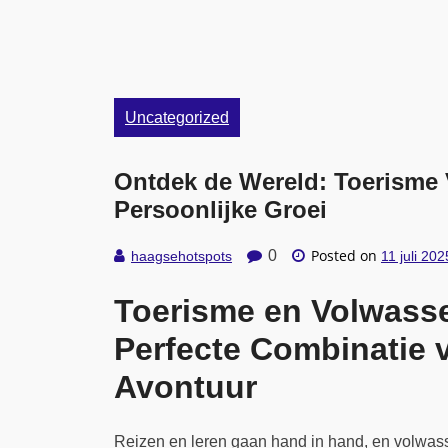
Uncategorized
Ontdek de Wereld: Toerisme
Persoonlijke Groei
Posted on
0
haagsehotspots
11 juli 202
Toerisme en Volwass
Perfecte Combinatie 
Avontuur
Reizen en leren gaan hand in hand, en volwas