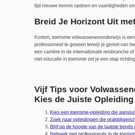
tijd nieuwe kennis opdoen en vaardigheden on
Breid Je Horizont Uit m
Kortom, toerisme volwassenenonderwijs is een
professioneel te groeien terwijl je geniet van 
een carrière in de internationale reisbranche 
met educatie in toerisme zet je een stap richti
Vijf Tips voor Volwasse
Kies de Juiste Opleiding
Kies een toerisme-opleiding die aansluit
Zoek naar opleidingen die praktijkgeric
Blijf op de hoogte van de laatste trend
Netwerk met professionals in de toerism