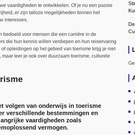
Sti
uwe vaardigheden te ontwikkelen. Of je nu een passie
Ku
rijheid, er zijn talloze mogelijkheden binnen het
uw interesses.
De
Cul
n bedoeld voor mensen die een carrière in de
ers die hun kennis willen verdiepen en hun reiservaring
 of opleidingen op het gebied van toerisme krijg je niet
, maar leer je ook over duurzaam toerisme, culturele
Gee
erisme
t volgen van onderwijs in toerisme
over verschillende bestemmingen en
langrijke vaardigheden zoals
eemoplossend vermogen.